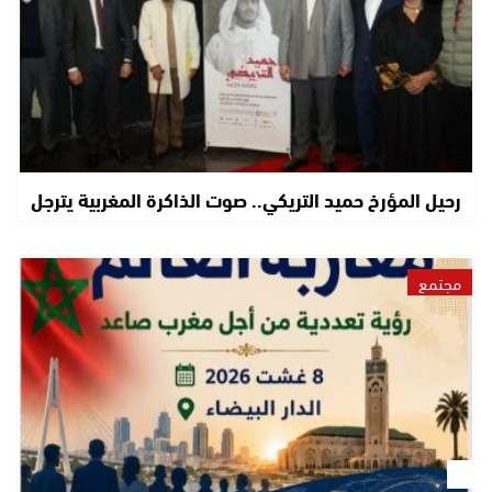
رحيل المؤرخ حميد التريكي.. صوت الذاكرة المغربية يترجل
مجتمع