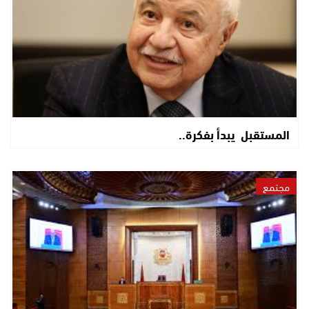
المستقبل يبدأ بفكرة..
مجتمع