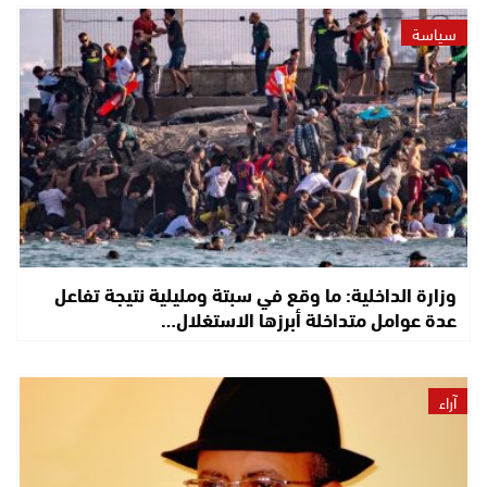
سياسة
وزارة الداخلية: ما وقع في سبتة ومليلية نتيجة تفاعل
عدة عوامل متداخلة أبرزها الاستغلال…
آراء