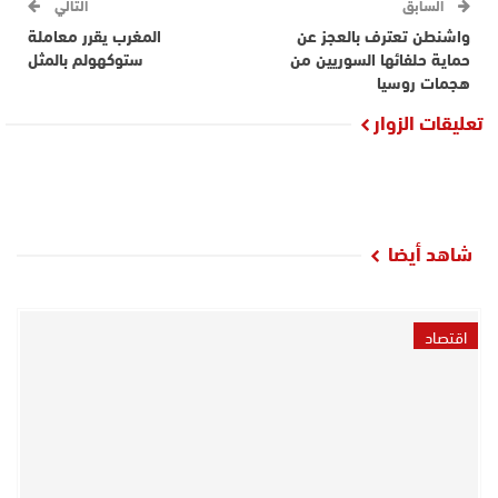
السابق
التالي
واشنطن تعترف بالعجز عن
المغرب يقرر معاملة
حماية حلفائها السوريين من
ستوكهولم بالمثل
هجمات روسيا
تعليقات الزوار
شاهد أيضا
اقتصاد