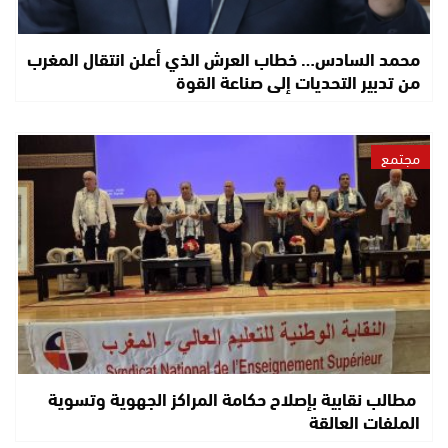
محمد السادس… خطاب العرش الذي أعلن انتقال المغرب
من تدبير التحديات إلى صناعة القوة
مجتمع
مطالب نقابية بإصلاح حكامة المراكز الجهوية وتسوية
الملفات العالقة