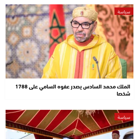
سياسة
الملك محمد السادس يصدر عفوه السامي على 1788
شخصا
سياسة