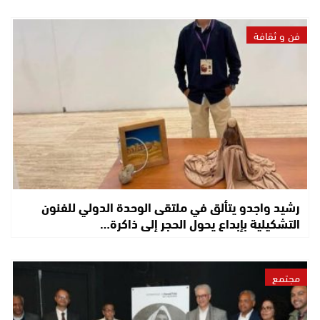
فن و ثقافة
رشيد واجدو يتألق في ملتقى الوحدة الدولي للفنون
التشكيلية بإبداع يحول الحجر إلى ذاكرة…
مجتمع