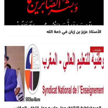
الأستاذ عزيز بن زيان في ذمة الله
نقابات
الديمقراطية الزائفة: جدل واسع حول انتخاب المكتب