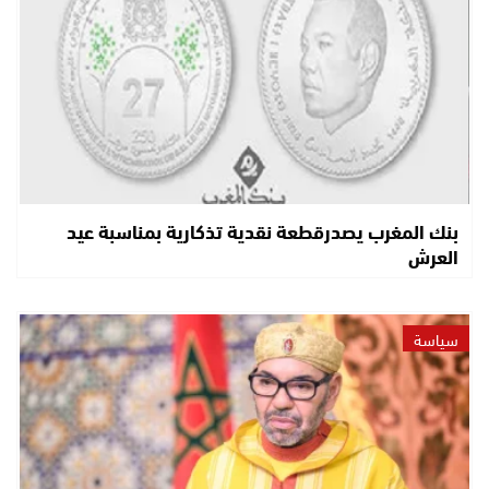
بنك المغرب يصدرقطعة نقدية تذكارية بمناسبة عيد
العرش
سياسة