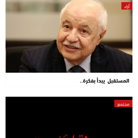
آراء
المستقبل يبدأ بفكرة..
مجتمع