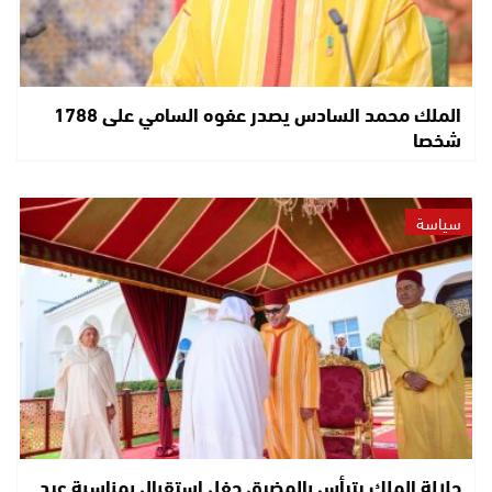
الملك محمد السادس يصدر عفوه السامي على 1788
شخصا
سياسة
جلالة الملك يترأس بالمضيق حفل استقبال بمناسبة عيد