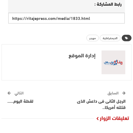
رابط المشاركة :
الديمقراطية
مهجر
إدارة الموقع
السابق
التالي
الرجل الثانى فى داعش الذى
لقطة اليوم…..
قتلته أمريكا..
تعليقات الزوار