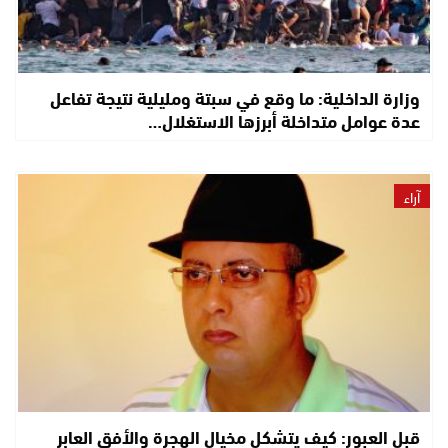
وزارة الداخلية: ما وقع في سبتة ومليلية نتيجة تفاعل
عدة عوامل متداخلة أبرزها الاستغلال…
آراء
قبل العبور: كيف يتشكل مخيال الهجرة والأفق العابر