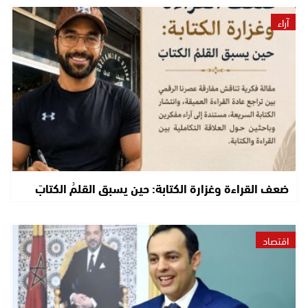
آراء
ضعف القراءة وغزارة الكتابة: حين يسبق القلمُ الكتابَ
اقتصاد