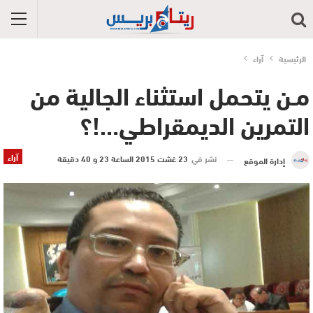
الرئيسية
آراء
مـن يتحمل استثناء الجالية من
التمرين الديمقراطي…!؟
آراء
نشر في
23 غشت 2015 الساعة 23 و 40 دقيقة
إدارة الموقع