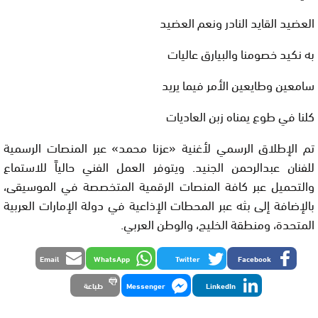
العضيد القايد النادر ونعم العضيد
به نكيد خصومنا والبيارق عاليات
سامعين وطايعين الأمر فيما يريد
كلنا في طوع يمناه زبن العاديات
تم الإطلاق الرسمي لأغنية «عزنا محمد» عبر المنصات الرسمية
للفنان عبدالرحمن الجنيد. ويتوفر العمل الفني حالياً للاستماع
والتحميل عبر كافة المنصات الرقمية المتخصصة في الموسيقى،
بالإضافة إلى بثه عبر المحطات الإذاعية في دولة الإمارات العربية
المتحدة، ومنطقة الخليج، والوطن العربي.
Email
WhatsApp
Twitter
Facebook
LinkedIn
Messenger
طباعة