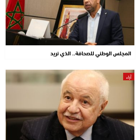
المجلس الوطني للصحافة.. الذي نريد
آراء