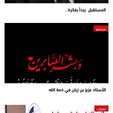
المستقبل يبدأ بفكرة..
مجتمع
الأستاذ عزيز بن زيان في ذمة الله
نقابات