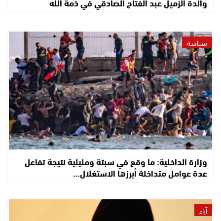
والدة الزميل عبد الفتاح الصادقي في ذمة الله
سياسة
وزارة الداخلية: ما وقع في سبتة ومليلية نتيجة تفاعل
عدة عوامل متداخلة أبرزها الاستغلال…
آراء