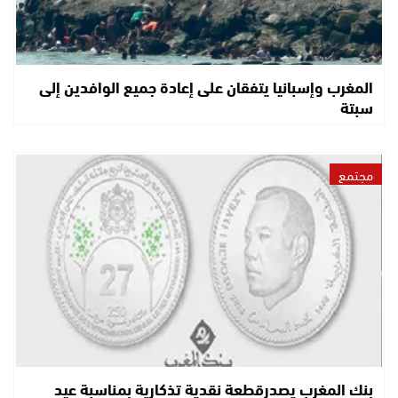
المغرب وإسبانيا يتفقان على إعادة جميع الوافدين إلى
سبتة
مجتمع
بنك المغرب يصدرقطعة نقدية تذكارية بمناسبة عيد