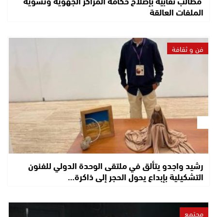
مطالب نقابية بإصلاح حكامة المراكز الجهوية وتسوية
الملفات العالقة
فن و ثقافة
رشيد واجدو يتألق في ملتقى الوحدة الدولي للفنون
التشكيلية بإبداع يحول الحجر إلى ذاكرة…
مجتمع