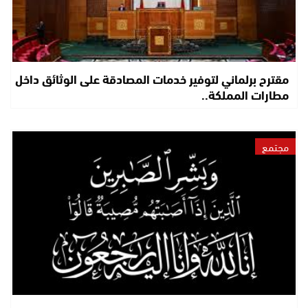
مقترح برلماني لتوفير خدمات المصادقة على الوثائق داخل
مطارات المملكة..
مجتمع