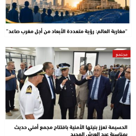
“مغاربة العالم: رؤية متعددة الأبعاد من أجل مغرب صاعد”
مجتمع
الحسيمة تعزز بنيتها الأمنية بافتتاح مجمع أمني حديث
بمناسبة عيد العرش المجيد