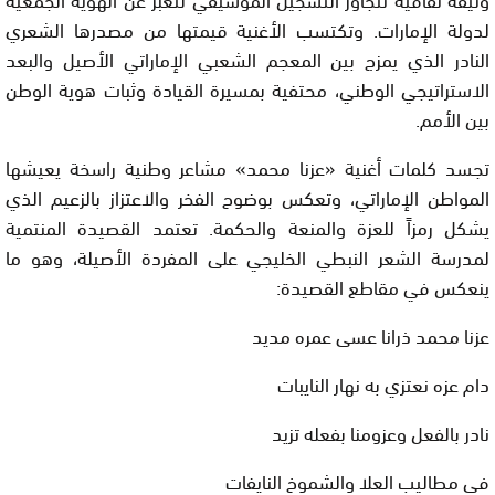
لدولة الإمارات. وتكتسب الأغنية قيمتها من مصدرها الشعري
النادر الذي يمزج بين المعجم الشعبي الإماراتي الأصيل والبعد
الاستراتيجي الوطني، محتفية بمسيرة القيادة وثبات هوية الوطن
بين الأمم.
تجسد كلمات أغنية «عزنا محمد» مشاعر وطنية راسخة يعيشها
المواطن الإماراتي، وتعكس بوضوح الفخر والاعتزاز بالزعيم الذي
يشكل رمزاً للعزة والمنعة والحكمة. تعتمد القصيدة المنتمية
لمدرسة الشعر النبطي الخليجي على المفردة الأصيلة، وهو ما
ينعكس في مقاطع القصيدة:
عزنا محمد ذرانا عسى عمره مديد
دام عزه نعتزي به نهار النايبات
نادر بالفعل وعزومنا بفعله تزيد
في مطاليب العلا والشموخ النايفات