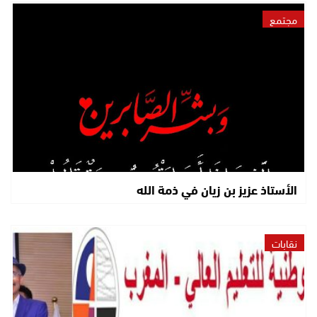
مجتمع
الأستاذ عزيز بن زيان في ذمة الله
نقابات