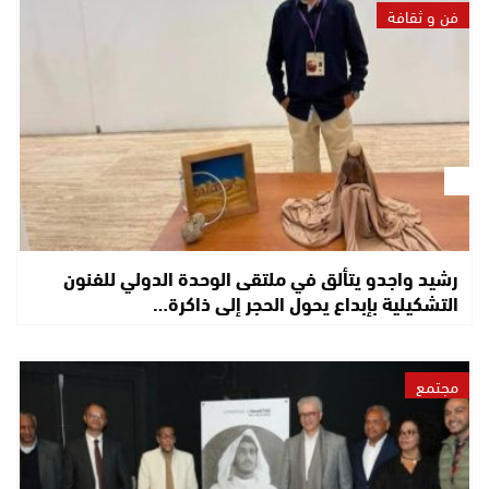
فن و ثقافة
رشيد واجدو يتألق في ملتقى الوحدة الدولي للفنون
التشكيلية بإبداع يحول الحجر إلى ذاكرة…
مجتمع