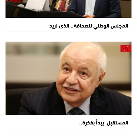
المجلس الوطني للصحافة.. الذي نريد
آراء
المستقبل يبدأ بفكرة..