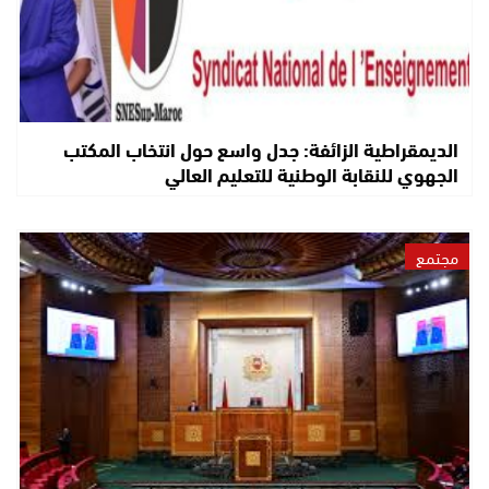
الديمقراطية الزائفة: جدل واسع حول انتخاب المكتب
الجهوي للنقابة الوطنية للتعليم العالي
مجتمع