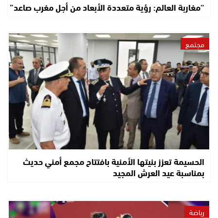
“مغاربة العالم: رؤية متعددة الأبعاد من أجل مغرب صاعد”
مجتمع
الحسيمة تعزز بنيتها الأمنية بافتتاح مجمع أمني حديث
بمناسبة عيد العرش المجيد
رياضة