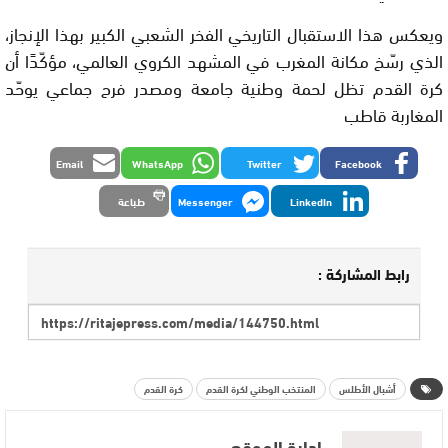
ويعكس هذا الاستقبال التاريخي الفخر الشعبي الكبير بهذا الإنجاز،
الذي رسّخ مكانة المغرب في المشهد الكروي العالمي، مؤكّدًا أن
كرة القدم تظل لحمة وطنية جامعة ومصدر فرح جماعي يوحّد
المغاربة قاطب
Email
WhatsApp
Twitter
Facebook
LinkedIn
Messenger
طباعة
رابط المشاركة :
أشبال الأطلس
المنتخب الوطني لكرة القدم
كرة القدم
إدارة الموقع