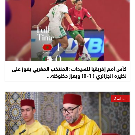
كأس أمم إفريقيا للسيدات :المنتخب المغربي يفوز على
نظيره الجزائري ( 1-0) ويعزز حظوظه…
سياسة