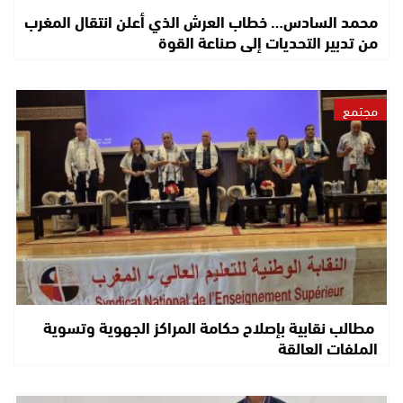
محمد السادس… خطاب العرش الذي أعلن انتقال المغرب
من تدبير التحديات إلى صناعة القوة
مجتمع
مطالب نقابية بإصلاح حكامة المراكز الجهوية وتسوية
الملفات العالقة