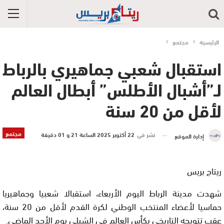
الرئيسية
مجتمع
استقبال شعبي جماهيري بالرباط
لـ”أشبال الأطلس” أبطال العالم
لأقل من 20 سنة
مجتمع
نشر في
22 أكتوبر 2025 الساعة 21 و 01 دقيقة
إدارة الموقع
ريتاج بريس
شهدت مدينة الرباط اليوم الأربعاء، استقبالا شعبيا وجماهيريا
حماسيا لأعضاء المنتخب الوطني لكرة القدم لأقل من 20 سنة،
عقب تتويجه التاريخي بكأس العالم في الشيلي يوم الأحد الماضي.