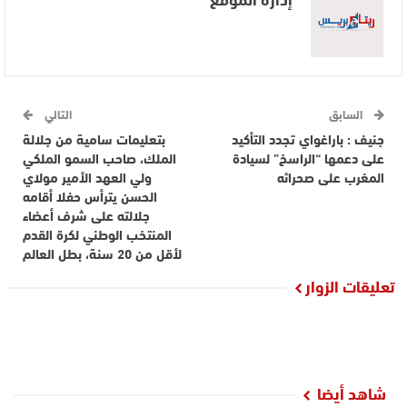
السابق
التالي
جنيف : باراغواي تجدد التأكيد
بتعليمات سامية من جلالة
على دعمها “الراسخ” لسيادة
الملك، صاحب السمو الملكي
المغرب على صحرائه
ولي العهد الأمير مولاي
الحسن يترأس حفلا أقامه
جلالته على شرف أعضاء
المنتخب الوطني لكرة القدم
لأقل من 20 سنة، بطل العالم
تعليقات الزوار
شاهد أيضا