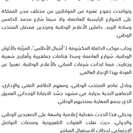
وتوافدت جموع غفيرة من المواطنين من مختلف مدن المملكة
على الشوارع الرئيسية للعاصمة، ولا سيما شارع محمد الخامس
وساحة البريد، حاملين الأعلام الوطنية ومرتدين قمصان المنتخب
الوطني.
وجاب موكب الحافلة المكشوفة لـ”أشبال الأطلس”، المزيّنة بالألوان
الوطنية، شوارع العاصمة وسط هتافات جماهيرية وأهازيج شعبية
وزغاريد، فيما ازدانت شرفات المباني بالأعلام الوطنية، تعبيرا عن
الفرحة بهذا الإنجاز العالمي.
وبادل عناصر المنتخب الوطني، ومعهم الطاقم التقني والإداري،
الجماهير التحية بحرارة، في مشهد جسّد الارتباط الوجداني العميق
الذي يجمع المغاربة بمنتخبهم الوطني.
وحظي هذا الحدث بتغطية إعلامية واسعة على الصعيدين الوطني
والدولي، حيث نقلت القنوات التلفزيونية ومنصات التواصل
الاجتماعي لحظات الاستقبال المباشر.