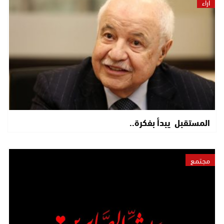
آراء
المستقبل يبدأ بفكرة..
مجتمع