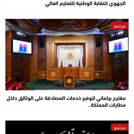
الجهوي للنقابة الوطنية للتعليم العالي
مجتمع
مقترح برلماني لتوفير خدمات المصادقة على الوثائق داخل
مطارات المملكة..
مجتمع