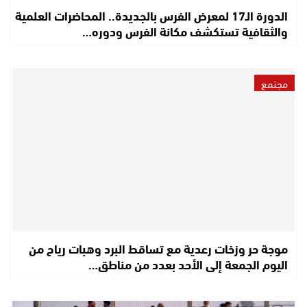
الدورة الـ17 لمعرض الفرس بالجديدة.. المحاضرات العلمية
والثقافية تستكشف مكانة الفرس ودوره…
مجتمع
موجة حر وزخات رعدية مع تساقط البرد وهبات رياح من
اليوم الجمعة إلى الأحد بعدد من مناطق…