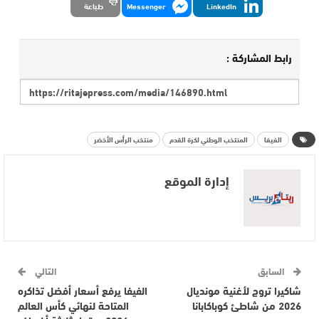
LinkedIn
Messenger
طباعة
رابط المشاركة :
الفيفا
المنتخب الوطني لكرة القدم
منتخب الرأس الأخضر
إدارة الموقع
السابق
التالي
شاكيرا تروج لأغنية مونديال
الفيفا يرفع أسعار أفضل تذاكره
2026 من شاطئ كوباكابانا
المتاحة لنهائي كأس العالم