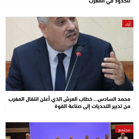
للحدود في المغرب
آراء
محمد السادس… خطاب العرش الذي أعلن انتقال المغرب
من تدبير التحديات إلى صناعة القوة
مجتمع