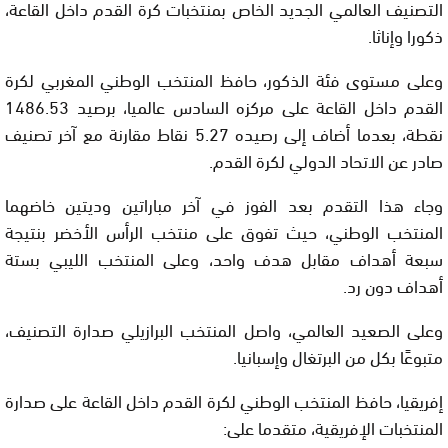
التصنيف العالمي الجديد الخاص بمنتخبات كرة القدم داخل القاعة،
ذكورا وإناثا.
وعلى مستوى فئة الذكور، حافظ المنتخب الوطني المغربي لكرة
القدم داخل القاعة على مركزه السادس عالميا، برصيد 1486.53
نقطة، بعدما أضاف إلى رصيده 5.27 نقاط مقارنة مع آخر تصنيف
صادر عن الاتحاد الدولي لكرة القدم.
وجاء هذا التقدم بعد الفوز في آخر مباراتين وديتين خاضهما
المنتخب الوطني، حيث تفوق على منتخب الرأس الأخضر بنتيجة
سبعة أهداف مقابل هدف واحد، وعلى المنتخب الليبي بستة
أهداف دون رد.
وعلى الصعيد العالمي، واصل المنتخب البرازيلي صدارة التصنيف،
متبوعًا بكل من البرتغال وإسبانيا.
إفريقيا، حافظ المنتخب الوطني لكرة القدم داخل القاعة على صدارة
المنتخبات الإفريقية، متقدما على: