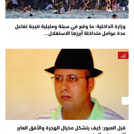
وزارة الداخلية: ما وقع في سبتة ومليلية نتيجة تفاعل
عدة عوامل متداخلة أبرزها الاستغلال…
آراء
قبل العبور: كيف يتشكل مخيال الهجرة والأفق العابر