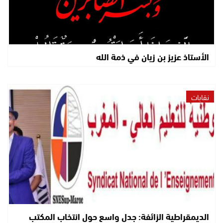
الأستاذ عزيز بن زيان في ذمة الله
نقابات
الديمقراطية الزائفة: جدل واسع حول انتخاب المكتب