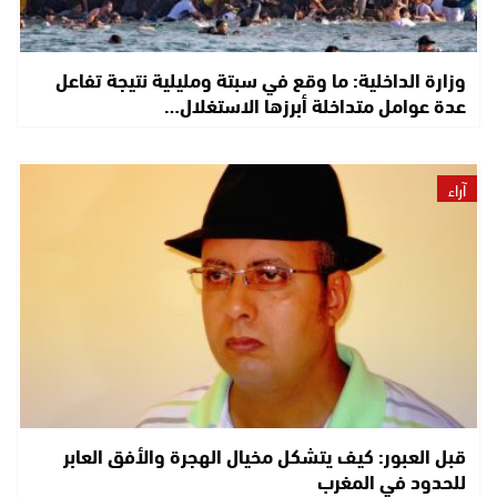
وزارة الداخلية: ما وقع في سبتة ومليلية نتيجة تفاعل
عدة عوامل متداخلة أبرزها الاستغلال…
آراء
قبل العبور: كيف يتشكل مخيال الهجرة والأفق العابر
للحدود في المغرب