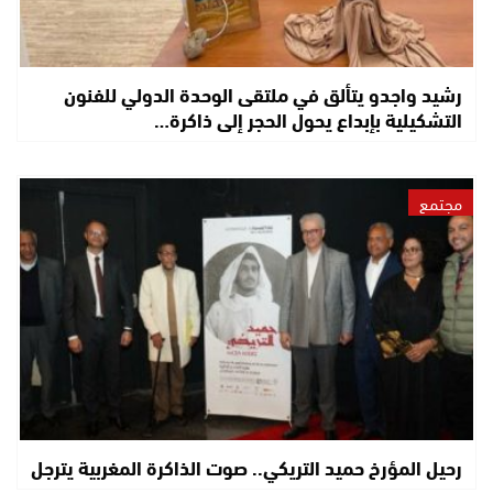
رشيد واجدو يتألق في ملتقى الوحدة الدولي للفنون
التشكيلية بإبداع يحول الحجر إلى ذاكرة…
مجتمع
رحيل المؤرخ حميد التريكي.. صوت الذاكرة المغربية يترجل