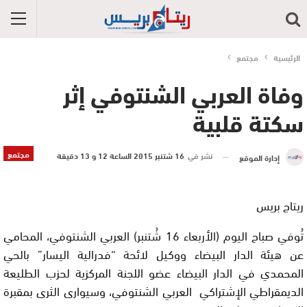
الرئيسية
مجتمع
وفاة العربي الشنتوفي إثر
سكتة قلبية
مجتمع
نشر في
16 شتنبر 2015 الساعة 12 و 13 دقيقة
إدارة الموقع
ريتاج بريس
تُوفي صباح اليوم (الأربعاء 16 شُتنبر) العربي الشنتوفي، المحامي
عن هيئة الدار البيضاء ووكيل لائحة “فدرالية اليسار” بالحي
المحمدي في الدار البيضاء عضو اللجنة المركزية لحزب الطليعة
الديمقراطي الإشتراكي العربي الشنتوفي، وسيوارى الثرى بمقبرة