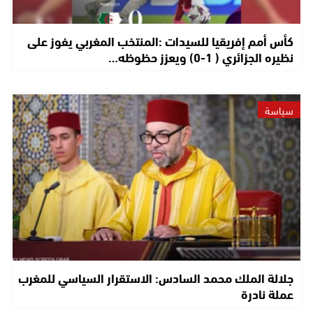
كأس أمم إفريقيا للسيدات :المنتخب المغربي يفوز على
نظيره الجزائري ( 1-0) ويعزز حظوظه…
سياسة
جلالة الملك محمد السادس: الاستقرار السياسي للمغرب
عملة نادرة