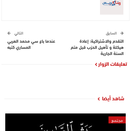
السابق
التالي
التقدم والاشتراكية: إعادة
عندما باع سي محمد العربي
هيكلة و تأهيل الحزب قبل متم
المساري كتبه
السنة الجارية
تعليقات الزوار
شاهد أيضا
مجتمع