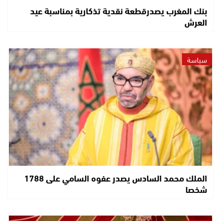
بنك المغرب يصدرقطعة نقدية تذكارية بمناسبة عيد
العرش
سياسة
الملك محمد السادس يصدر عفوه السامي على 1788
شخصا