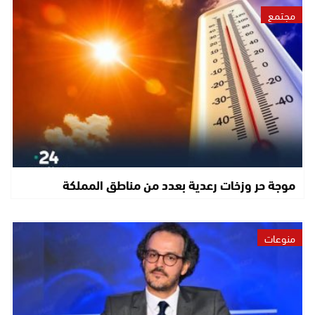
مجتمع
موجة حر وزخات رعدية بعدد من مناطق المملكة
منوعات