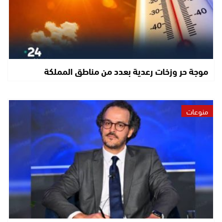
موجة حر وزخات رعدية بعدد من مناطق المملكة
منوعات