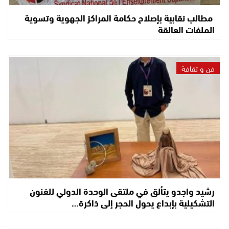
مطالب نقابية بإصلاح حكامة المراكز الجهوية وتسوية
الملفات العالقة
فن و ثقافة
رشيد واجدو يتألق في ملتقى الوحدة الدولي للفنون
التشكيلية بإبداع يحول الحجر إلى ذاكرة…