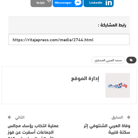
LinkedIn
Messenger
طباعة
رابط المشاركة :
محمد العربي المساري
إدارة الموقع
السابق
التالي
وفاة العربي الشنتوفي إثر
عملية انتخاب رؤساء مجالس
سكتة قلبية
الجماعات أسفرت عن فوز