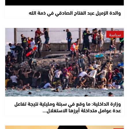
والدة الزميل عبد الفتاح الصادقي في ذمة الله
سياسة
وزارة الداخلية: ما وقع في سبتة ومليلية نتيجة تفاعل
عدة عوامل متداخلة أبرزها الاستغلال…