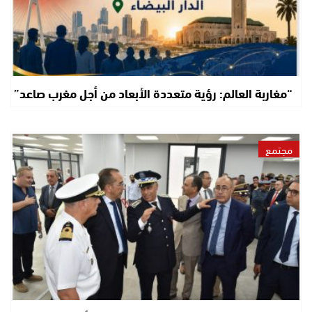
“مغاربة العالم: رؤية متعددة الأبعاد من أجل مغرب صاعد”
مجتمع