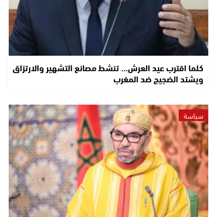
كلما اقترب عيد العرش… تنشط مصانع التشهير والارتزاق
ويشتد الضجيج ضد المغرب
سياسة