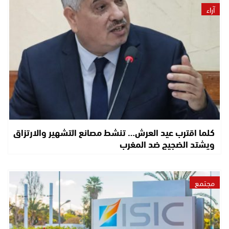
آراء
كلما اقترب عيد العرش… تنشط مصانع التشهير والارتزاق
ويشتد الضجيج ضد المغرب
مجتمع