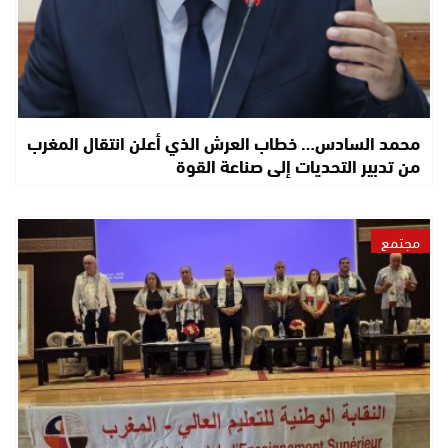
محمد السادس… خطاب العرش الذي أعلن انتقال المغرب
من تدبير التحديات إلى صناعة القوة
مجتمع