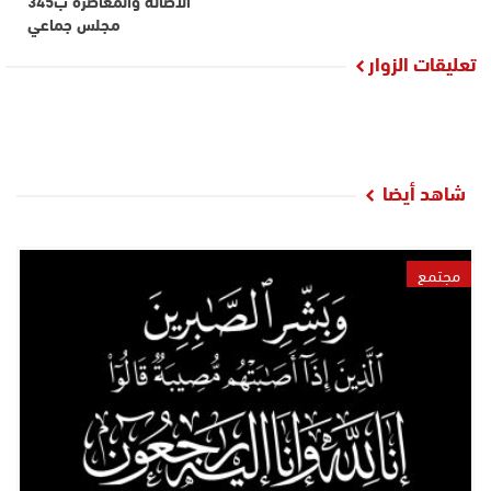
الأصالة والمعاصرة ب345
مجلس جماعي
تعليقات الزوار
شاهد أيضا
مجتمع