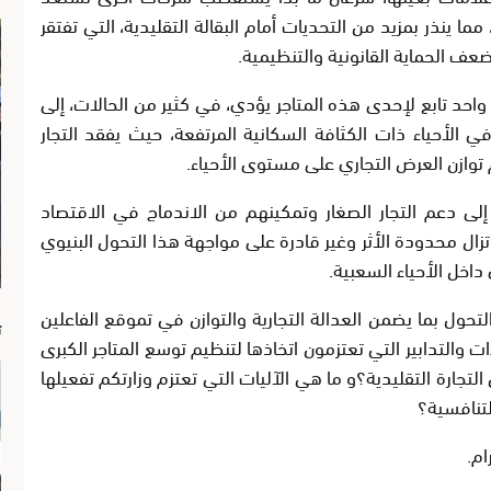
ما ينذر بمزيد من التحديات أمام البقالة التقليدية، التي تفتقر
عف الحماية القانونية والتنظيمية.
واحد تابع لإحدى هذه المتاجر يؤدي، في كثير من الحالات، إلى
 الأحياء ذات الكثافة السكانية المرتفعة، حيث يفقد التجار
 توازن العرض التجاري على مستوى الأحياء.
إلى دعم التجار الصغار وتمكينهم من الاندماج في الاقتصاد
 تزال محدودة الأثر وغير قادرة على مواجهة هذا التحول البنيوي
اخل الأحياء السعبية.
ا
ول بما يضمن العدالة التجارية والتوازن في تموقع الفاعلين
ت
ءات والتدابير التي تعتزمون اتخاذها لتنظيم توسع المتاجر الكبرى
 التجارة التقليدية؟و ما هي الآليات التي تعتزم وزارتكم تفعيلها
لتنافسية؟
ام.