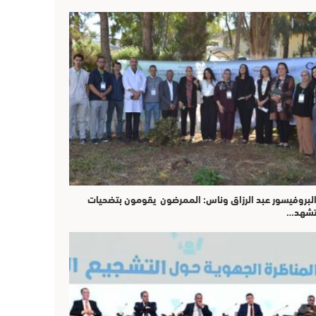
لبروفيسور عبد الرزاق وناس: الممرضون يقومون بتضحيات
شهد…