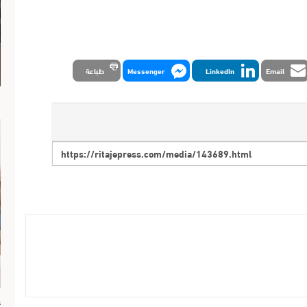
Email
LinkedIn
Messenger
طباعة
ا
ع