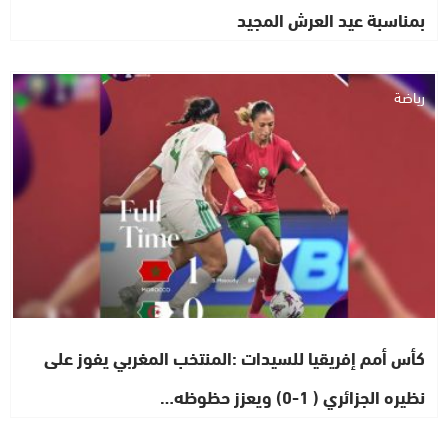
بمناسبة عيد العرش المجيد
رياضة
كأس أمم إفريقيا للسيدات :المنتخب المغربي يفوز على
نظيره الجزائري ( 1-0) ويعزز حظوظه…