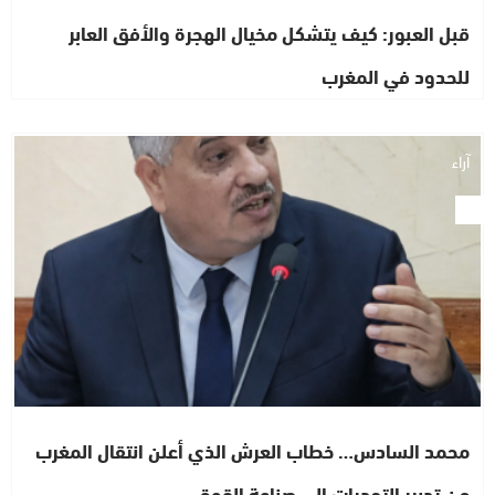
قبل العبور: كيف يتشكل مخيال الهجرة والأفق العابر
للحدود في المغرب
آراء
محمد السادس… خطاب العرش الذي أعلن انتقال المغرب
من تدبير التحديات إلى صناعة القوة