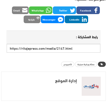
Email
WhatsApp
Twitter
Facebook
LinkedIn
Messenger
طباعة
رابط المشاركة :
عملة ورقية صينية
كامبريدج
إدارة الموقع