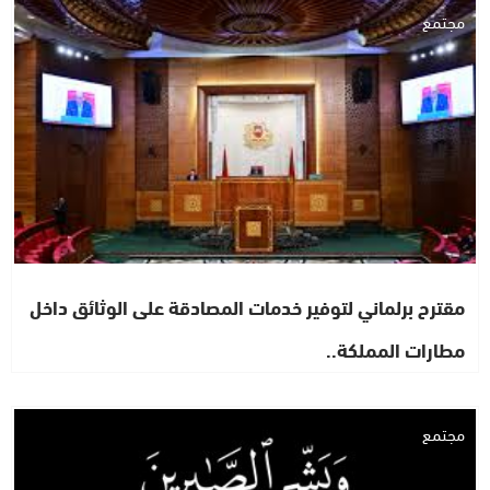
مجتمع
مقترح برلماني لتوفير خدمات المصادقة على الوثائق داخل
مطارات المملكة..
مجتمع