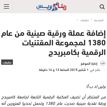
الرئيسية
متابعات
إضافة عملة ورقية صينية من عام
1380 لمجموعة المقتنيات
الرقمية بكامبريدج
متابعات
إدارة الموقع
نشر في
1 شتنبر 2015 الساعة 13 و 14 دقيقة
برلين (د ب أ)
من المنتظر أن تضيف المكتبة الرقمية التابعة لجامعة كامبريدج
ورقة نقدية صينية صدرت عام 1380 وتحمل تحذيرا للمزورين أنه