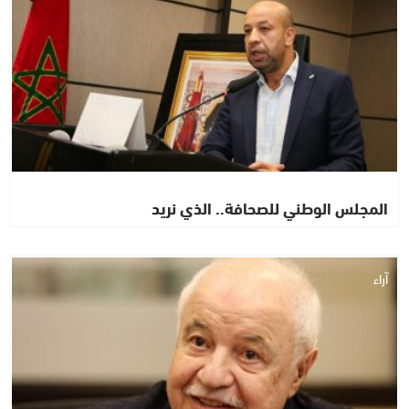
المجلس الوطني للصحافة.. الذي نريد
آراء