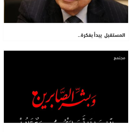
المستقبل يبدأ بفكرة..
مجتمع