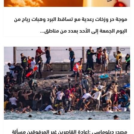
موجة حر وزخات رعدية مع تساقط البرد وهبات رياح من
اليوم الجمعة إلى الأحد بعدد من مناطق…
سياسة
مصدر دبلوماسي :إعادة القاصرين غير المرفوقين مسألة