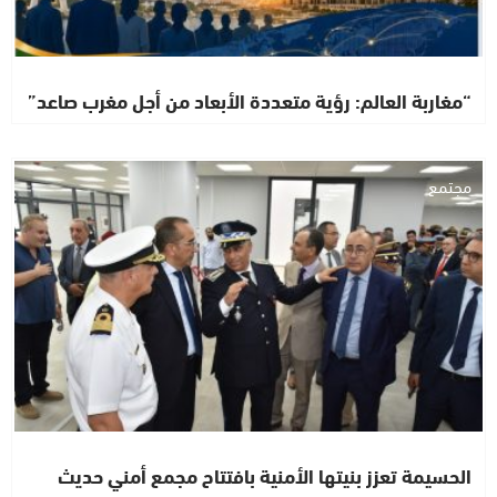
“مغاربة العالم: رؤية متعددة الأبعاد من أجل مغرب صاعد”
مجتمع
الحسيمة تعزز بنيتها الأمنية بافتتاح مجمع أمني حديث