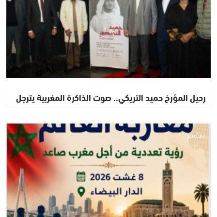
رحيل المؤرخ حميد التريكي.. صوت الذاكرة المغربية يترجل
مجتمع