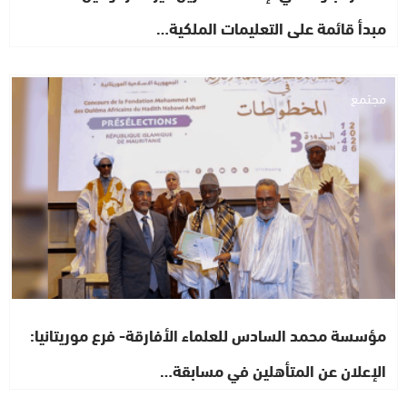
مبدأ قائمة على التعليمات الملكية…
مجتمع
مؤسسة محمد السادس للعلماء الأفارقة- فرع موريتانيا:
الإعلان عن المتأهلين في مسابقة…