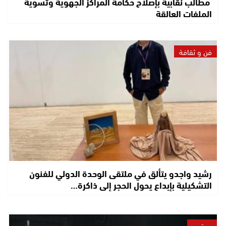
مطالب نقابية بإصلاح حكامة المراكز الجهوية وتسوية
الملفات العالقة
فن و ثقافة
رشيد واجدو يتألق في ملتقى الوحدة الدولي للفنون
التشكيلية بإبداع يحول الحجر إلى ذاكرة…
مجتمع