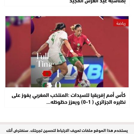
رياضة
كأس أمم إفريقيا للسيدات :المنتخب المغربي يفوز على
نظيره الجزائري ( 1-0) ويعزز حظوظه…
يستخدم هذا الموقع ملفات تعريف الارتباط لتحسين تجربتك. سنفترض أنك
مدير النشر : حفيظة الدليمي / جميع