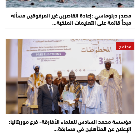
مصدر دبلوماسي :إعادة القاصرين غير المرفوقين مسألة
مبدأ قائمة على التعليمات الملكية…
مجتمع
مؤسسة محمد السادس للعلماء الأفارقة- فرع موريتانيا:
الإعلان عن المتأهلين في مسابقة…