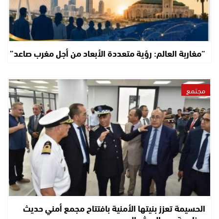
“مغاربة العالم: رؤية متعددة الأبعاد من أجل مغرب صاعد”
مجتمع
الحسيمة تعزز بنيتها الأمنية بافتتاح مجمع أمني حديث
بمناسبة عيد العرش المجيد