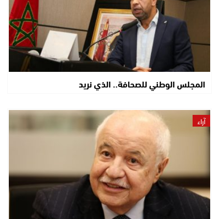
المجلس الوطني للصحافة.. الذي نريد
آراء