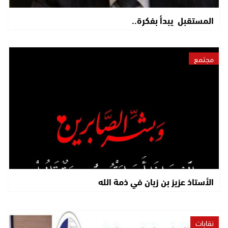
المستقبل يبدأ بفكرة..
مجتمع
الأستاذ عزيز بن زيان في ذمة الله
نقابات