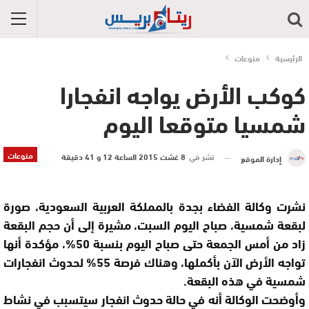
الرئيسية
منوعات
كوكب الأرض يواجه انفجارا
شمسيا متوقعا اليوم
منوعات
نشر في
8 غشت 2015 الساعة 12 و 41 دقيقة
إدارة الموقع
نشرت وكالة الفضاء بجدة بالمملكة العربية السعودية، صورة
لبقعة شمسية، صباح اليوم السبت، مشيرة إلى أن حجم البقعة
زاد من أمس الجمعة حتى صباح اليوم بنسبة 50%، مؤكدة أنها
تواجه الأرض الآن بأكملها، وهناك فرصة 55% لحدوث انفجارات
شمسية في هذه البقعة.
وأوضحت الوكالة أنه في حالة حدوث انفجار سيتسبب في نشاط