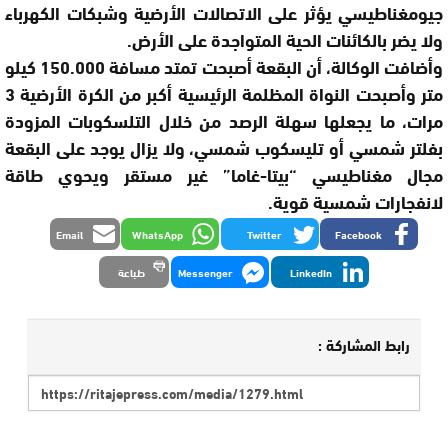
جيومغناطيسي يؤثر على الاتصالات الأرضية وشبكات الكهرباء
ولا يضر بالكائنات الحية المتواجدة على الأرض.
وأضافت الوكالة، أن البقعة أصبحت تمتد مسافة 150.000 كيلو
متر وأصبحت النواة المظلمة الرئيسية أكبر من الكرة الأرضية 3
مرات، ما يجعلها سهلة الرصد من خلال التلسكوبات المزودة
بفلتر شمسي أو تليسكوب شمسي، ولا يزال يوجد على البقعة
مجال مغناطيسي “بيتا-غاما” غير مستقر ويحوي طاقة
لانفجارات شمسية قوية.
Email
WhatsApp
Twitter
Facebook
LinkedIn
Messenger
طباعة
رابط المشاركة :