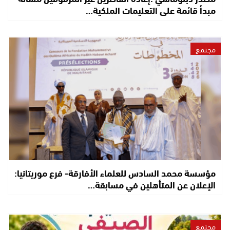
مبدأ قائمة على التعليمات الملكية…
مجتمع
مؤسسة محمد السادس للعلماء الأفارقة- فرع موريتانيا:
الإعلان عن المتأهلين في مسابقة…
مجتمع