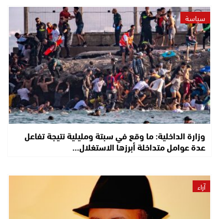
سياسة
وزارة الداخلية: ما وقع في سبتة ومليلية نتيجة تفاعل
عدة عوامل متداخلة أبرزها الاستغلال…
آراء