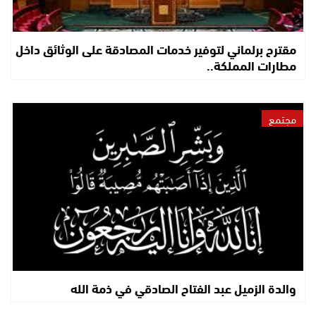
مقترح برلماني لتوفير خدمات المصادقة على الوثائق داخل
مطارات المملكة..
مجتمع
والدة الزميل عبد الفتاح الصادقي في ذمة الله