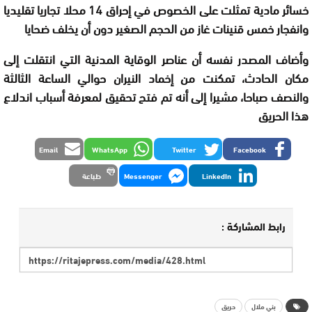
خسائر مادية تمثلت على الخصوص في إحراق 14 محلا تجاريا تقليديا
وانفجار خمس قنينات غاز من الحجم الصغير دون أن يخلف ضحايا
وأضاف المصدر نفسه أن عناصر الوقاية المدنية التي انتقلت إلى
مكان الحادث، تمكنت من إخماد النيران حوالي الساعة الثالثة
والنصف صباحا، مشيرا إلى أنه تم فتح تحقيق لمعرفة أسباب اندلاع
هذا الحريق
Email
WhatsApp
Twitter
Facebook
LinkedIn
Messenger
طباعة
رابط المشاركة :
بني ملال
حريق