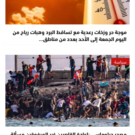
موجة حر وزخات رعدية مع تساقط البرد وهبات رياح من
اليوم الجمعة إلى الأحد بعدد من مناطق…
سياسة
مصدر دبلوماسي :إعادة القاصرين غير المرفوقين مسألة