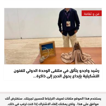
فن و ثقافة
رشيد واجدو يتألق في ملتقى الوحدة الدولي للفنون
التشكيلية بإبداع يحول الحجر إلى ذاكرة…
يستخدم هذا الموقع ملفات تعريف الارتباط لتحسين تجربتك. سنفترض أنك
مدير النشر : حفيظة الدليمي / جميع
الحقوق محفوظة © 2026
موافق على هذا ، ولكن يمكنك إلغاء الاشتراك إذا كنت ترغب في ذلك.