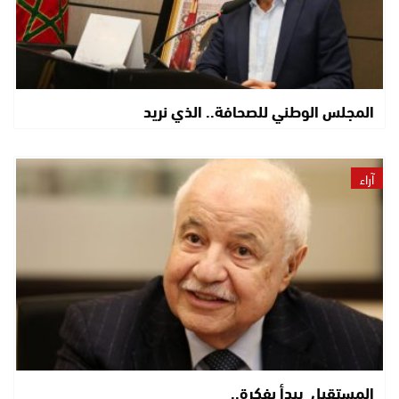
المجلس الوطني للصحافة.. الذي نريد
آراء
المستقبل يبدأ بفكرة..