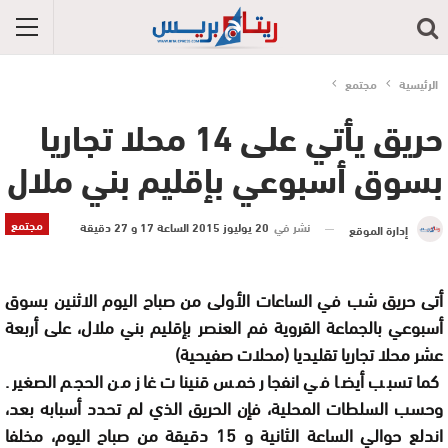
الرئيسية
مجتمع
حريق يأتي على 14 محلا تجاريا
بسوق أسبوعي بإقليم بني ملال
مجتمع
نشر في
20 يوليوز 2015 الساعة 17 و 27 دقيقة
إدارة الموقع
أتى حريق شب في الساعات الأولى من صباح اليوم الاثنين بسوق
أسبوعي بالجماعة القروية فم العنصر بإقليم بني ملال، على أربعة
عشر محلا تجاريا تقليديا (محلات صفيحية)
كما تسبب أيضا في انفجار خمس قنينات غاز من الحجم الصغير.
وحسب السلطات المحلية، فإن الحريق الذي لم تحدد أسبابه بعد،
اندلع حوالي الساعة الثانية و 15 دقيقة من صباح اليوم، مخلفا