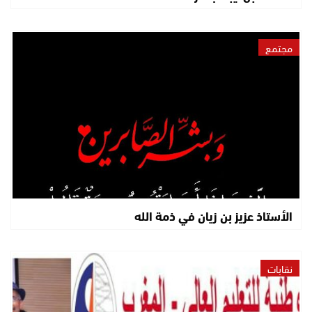
مجتمع
الأستاذ عزيز بن زيان في ذمة الله
نقابات