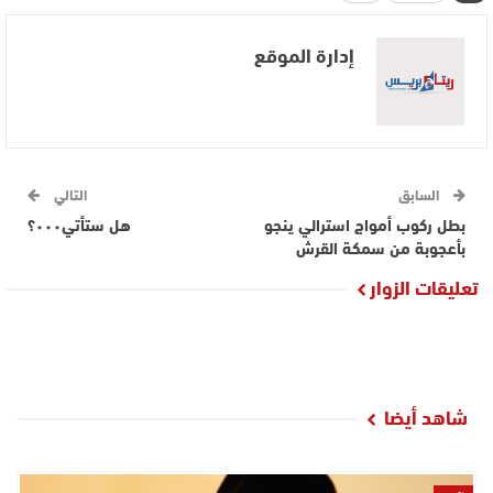
إدارة الموقع
السابق
التالي
بطل ركوب أمواج استرالي ينجو
هل ستأتي٠٠٠؟
بأعجوبة من سمكة القرش
تعليقات الزوار
شاهد أيضا