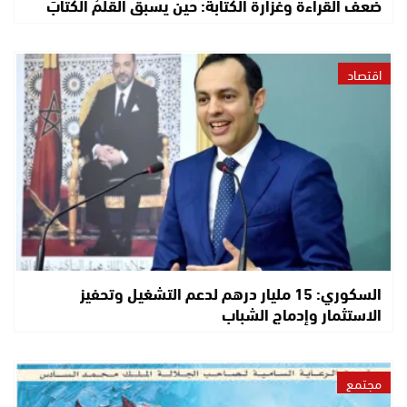
ضعف القراءة وغزارة الكتابة: حين يسبق القلمُ الكتابَ
اقتصاد
السكوري: 15 مليار درهم لدعم التشغيل وتحفيز
الاستثمار وإدماج الشباب
مجتمع