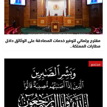
مقترح برلماني لتوفير خدمات المصادقة على الوثائق داخل
مطارات المملكة..
مجتمع