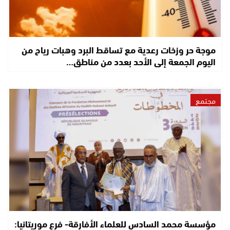
موجة حر وزخات رعدية مع تساقط البرد وهبات رياح من
اليوم الجمعة إلى الأحد بعدد من مناطق…
مجتمع
مؤسسة محمد السادس للعلماء الأفارقة- فرع موريتانيا: