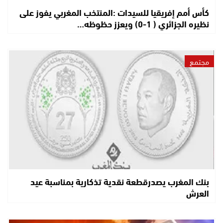
كأس أمم إفريقيا للسيدات :المنتخب المغربي يفوز على
نظيره الجزائري ( 1-0) ويعزز حظوظه…
مجتمع
بنك المغرب يصدرقطعة نقدية تذكارية بمناسبة عيد
العرش