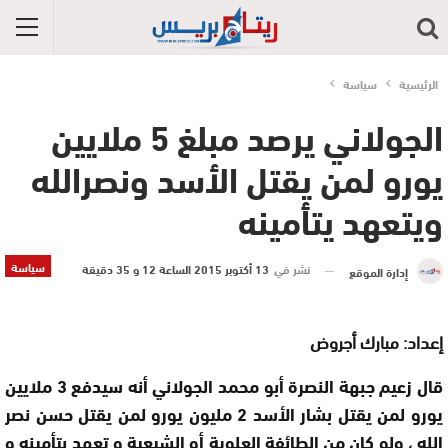
الرئيسية
سياسة
الجولاني يرصد مبلغ 5 ملايين
يورو لمن يقتل الأسد ونصرالله
ويتعهد يتأمينه
سياسة
نشر في
13 أكتوبر 2015 الساعة 12 و 35 دقيقة
إدارة الموقع
إعداد: مبارك أجروض
قال زعيم جبهة النصرة أبو محمد الجولاني أنه سيدفع 3 ملايين
يورو لمن يقتل بشار الأسد 2 مليون يورو لمن يقتل حسن نصر
الله ، ولو كان من الطائفة العلوية أو الشيعية و تعهد بتأمينه و