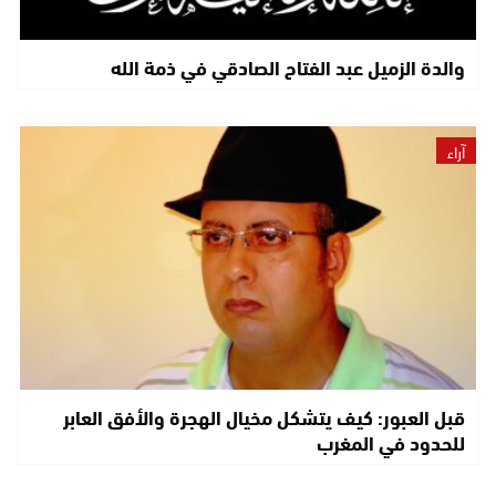
والدة الزميل عبد الفتاح الصادقي في ذمة الله
آراء
قبل العبور: كيف يتشكل مخيال الهجرة والأفق العابر
للحدود في المغرب