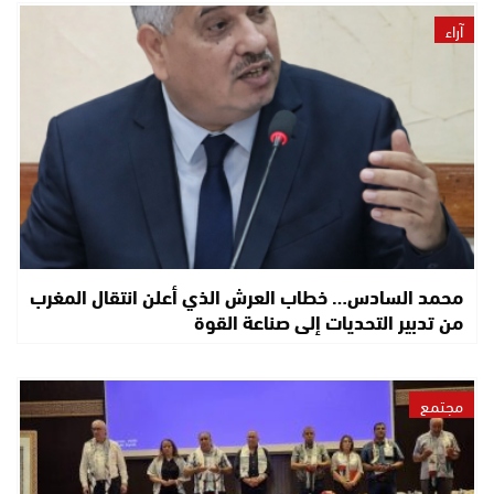
آراء
محمد السادس… خطاب العرش الذي أعلن انتقال المغرب
من تدبير التحديات إلى صناعة القوة
مجتمع