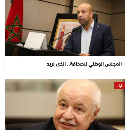
المجلس الوطني للصحافة.. الذي نريد
آراء