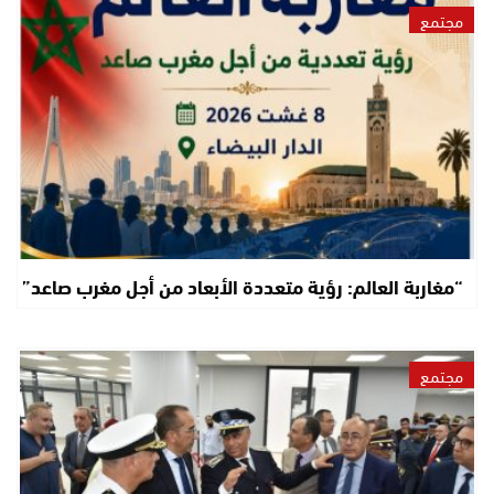
مجتمع
“مغاربة العالم: رؤية متعددة الأبعاد من أجل مغرب صاعد”
مجتمع