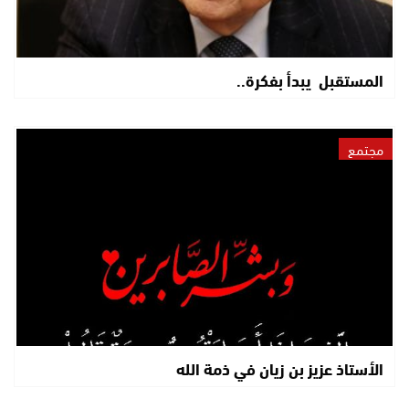
المستقبل يبدأ بفكرة..
مجتمع
الأستاذ عزيز بن زيان في ذمة الله