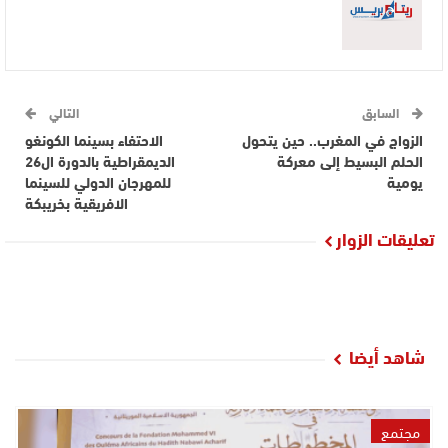
السابق
التالي
الزواج في المغرب.. حين يتحول
الاحتفاء بسينما الكونغو
الحلم البسيط إلى معركة
الديمقراطية بالدورة ال26
يومية
للمهرجان الدولي للسينما
الافريقية بخريبكة
تعليقات الزوار
شاهد أيضا
مجتمع