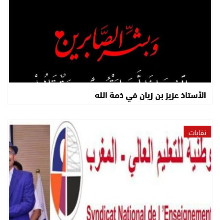
الأستاذ عزيز بن زيان في ذمة الله
نقابات