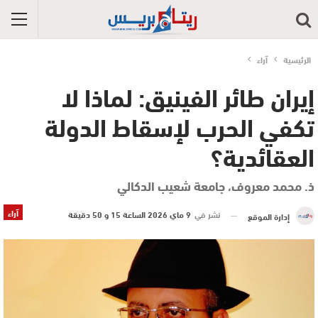
الرئيسية
آراء
إيران طائر الفينيق: لماذا لا
تكفي الحرب لإسقاط الدولة
العقائدية؟
ذ. محمد معروف، جامعة شعيب الدكالي
آراء
نشر في
9 ماي 2026 الساعة 15 و 50 دقيقة
إدارة الموقع