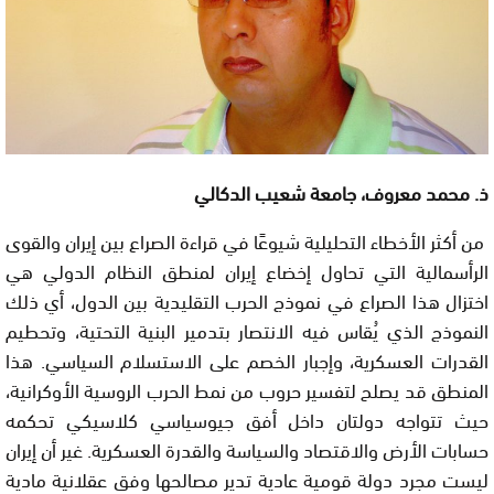
ذ. محمد معروف، جامعة شعيب الدكالي
من أكثر الأخطاء التحليلية شيوعًا في قراءة الصراع بين إيران والقوى
الرأسمالية التي تحاول إخضاع إيران لمنطق النظام الدولي هي
اختزال هذا الصراع في نموذج الحرب التقليدية بين الدول، أي ذلك
النموذج الذي يُقاس فيه الانتصار بتدمير البنية التحتية، وتحطيم
القدرات العسكرية، وإجبار الخصم على الاستسلام السياسي. هذا
المنطق قد يصلح لتفسير حروب من نمط الحرب الروسية الأوكرانية،
حيث تتواجه دولتان داخل أفق جيوسياسي كلاسيكي تحكمه
حسابات الأرض والاقتصاد والسياسة والقدرة العسكرية. غير أن إيران
ليست مجرد دولة قومية عادية تدير مصالحها وفق عقلانية مادية