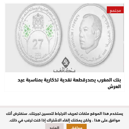
مجتمع
بنك المغرب يصدرقطعة نقدية تذكارية بمناسبة عيد
العرش
يستخدم هذا الموقع ملفات تعريف الارتباط لتحسين تجربتك. سنفترض أنك
مدير النشر : حفيظة الدليمي / جميع
الحقوق محفوظة © 2026
موافق على هذا ، ولكن يمكنك إلغاء الاشتراك إذا كنت ترغب في ذلك.
موافق
المزيد
تصميم وبرمجة