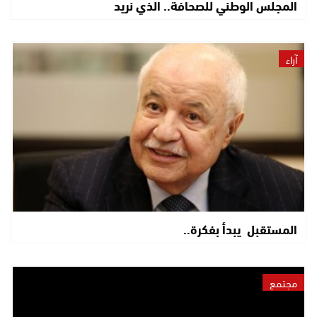
المجلس الوطني للصحافة.. الذي نريد
آراء
المستقبل يبدأ بفكرة..
مجتمع