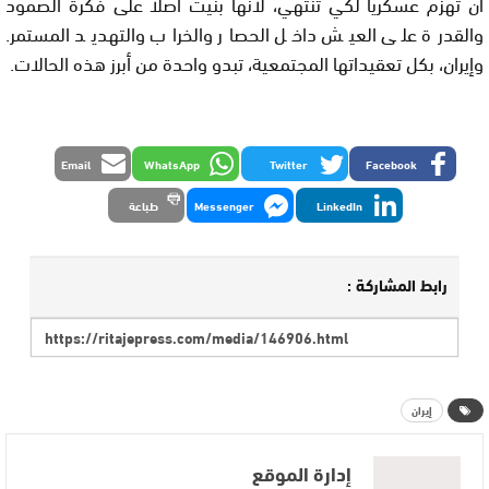
أن تُهزم عسكريًا لكي تنتهي، لأنها بُنيت أصلًا على فكرة الصمود
والقدرة على العيش داخل الحصار والخراب والتهديد المستمر.
وإيران، بكل تعقيداتها المجتمعية، تبدو واحدة من أبرز هذه الحالات.
Email
WhatsApp
Twitter
Facebook
LinkedIn
Messenger
طباعة
رابط المشاركة :
إيران
إدارة الموقع