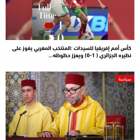
كأس أمم إفريقيا للسيدات :المنتخب المغربي يفوز على
نظيره الجزائري ( 1-0) ويعزز حظوظه…
سياسة