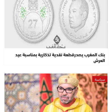
بنك المغرب يصدرقطعة نقدية تذكارية بمناسبة عيد
العرش
سياسة