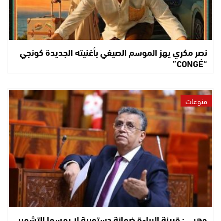
نصر مكري يهز الموسم الصيفي بأغنيته الجديدة كونجي
“CONGÉ”
منوعات
وهبي : قرينة البراءة ضمانة دستورية لا يمسها التشهير