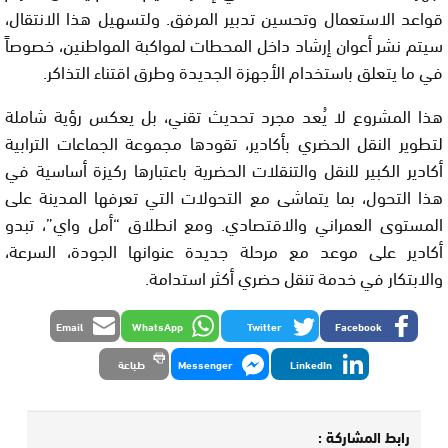
قواعد الاستعمال وتحسين تدبير المرفق. ولتسهيل هذا الانتقال،
سيتم نشر أعوان إرشاد داخل المحطات لمواكبة المواطنين، خصوصاً
في ما يتعلق باستخدام الأجهزة الجديدة وطرق اقتناء التذاكر.
هذا المشروع لا يُعد مجرد تحديث تقني، بل يعكس رؤية شاملة
لتطوير النقل الحضري بأكادير، تقودها مجموعة الجماعات الترابية
أكادير الكبير للنقل والتنقلات الحضرية باعتبارها ركيزة أساسية في
هذا التحول، بما يتماشى مع التحولات التي تعرفها المدينة على
المستوى العمراني والاقتصادي. ومع انطلاق “أمل واي”، تبدو
أكادير على موعد مع مرحلة جديدة عنوانها الجودة، السرعة،
والابتكار في خدمة تنقل حضري أكثر استدامة.
Email
WhatsApp
Twitter
Facebook
LinkedIn
Messenger
طباعة
رابط المشاركة :