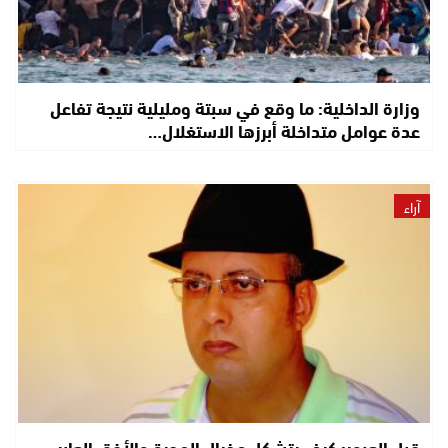
وزارة الداخلية: ما وقع في سبتة ومليلية نتيجة تفاعل
عدة عوامل متداخلة أبرزها الاستغلال…
آراء
قبل العبور: كيف يتشكل مخيال الهجرة والأفق العابر