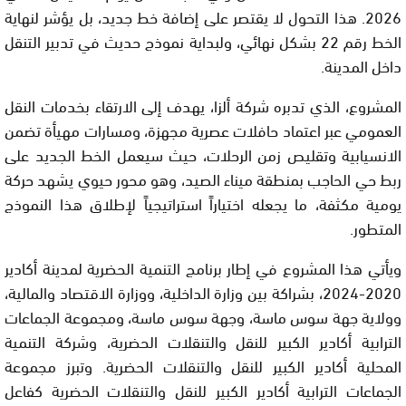
2026. هذا التحول لا يقتصر على إضافة خط جديد، بل يؤشر لنهاية
الخط رقم 22 بشكل نهائي، ولبداية نموذج حديث في تدبير التنقل
داخل المدينة.
المشروع، الذي تدبره شركة ألزا، يهدف إلى الارتقاء بخدمات النقل
العمومي عبر اعتماد حافلات عصرية مجهزة، ومسارات مهيأة تضمن
الانسيابية وتقليص زمن الرحلات، حيث سيعمل الخط الجديد على
ربط حي الحاجب بمنطقة ميناء الصيد، وهو محور حيوي يشهد حركة
يومية مكثفة، ما يجعله اختياراً استراتيجياً لإطلاق هذا النموذج
المتطور.
ويأتي هذا المشروع في إطار برنامج التنمية الحضرية لمدينة أكادير
2020-2024، بشراكة بين وزارة الداخلية، ووزارة الاقتصاد والمالية،
وولاية جهة سوس ماسة، وجهة سوس ماسة، ومجموعة الجماعات
الترابية أكادير الكبير للنقل والتنقلات الحضرية، وشركة التنمية
المحلية أكادير الكبير للنقل والتنقلات الحضرية. وتبرز مجموعة
الجماعات الترابية أكادير الكبير للنقل والتنقلات الحضرية كفاعل