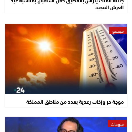
العرش المجيد
مجتمع
موجة حر وزخات رعدية بعدد من مناطق المملكة
منوعات