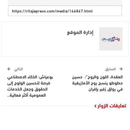
إدارة الموقع
السابق
التالي
العقدة، اللون والروح”: حسين
بوعياش: الذكاء الاصطناعي
حطوطو ينسج روح الأمازيغية
فرصة لتحسين الولوج إلى
في رواق زفير بإفران
الحقوق وجعل الخدمات
العمومية أكثر فعالية..
تعليقات الزوار