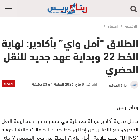
الرئيسية
اقتصاد
انطلاق “أمل واي” بأكادير: نهاية
الخط 22 وبداية عهد جديد للنقل
الحضري
اقتصاد
نشر في
8 ماي 2026 الساعة 1 و 23 دقيقة
إدارة الموقع
ريتاج بريس
تدخل مدينة أكادير مرحلة مفصلية في مسار تحديث منظومة النقل
الحضري، مع الإعلان عن إطلاق خط جديد للحافلات عالية الجودة
“BHNS” تحت علامة “أمل واي”، ابتداءً من يوم الخميس 7 ماي