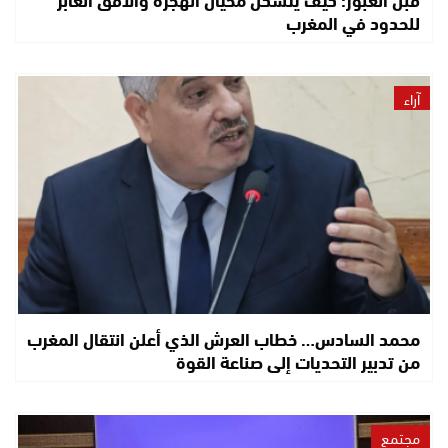
للحدود في المغرب
آراء
محمد السادس… خطاب العرش الذي أعلن انتقال المغرب
من تدبير التحديات إلى صناعة القوة
مجتمع