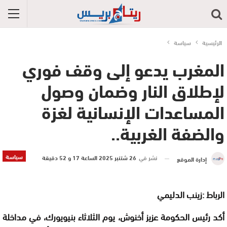
الرئيسية
سياسة
المغرب يدعو إلى وقف فوري
لإطلاق النار وضمان وصول
المساعدات الإنسانية لغزة
والضفة الغربية..
سياسة
نشر في
26 شتنبر 2025 الساعة 17 و 52 دقيقة
إدارة الموقع
الربا
ط :
زينب الدليمي
أكد رئيس الحكومة عزيز أخنوش، يوم الثلاثاء بنيويورك، في مداخلة