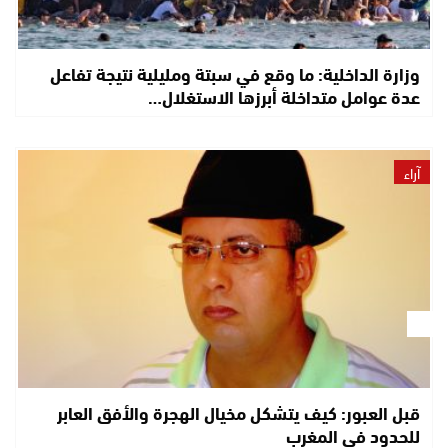
وزارة الداخلية: ما وقع في سبتة ومليلية نتيجة تفاعل
عدة عوامل متداخلة أبرزها الاستغلال…
آراء
قبل العبور: كيف يتشكل مخيال الهجرة والأفق العابر
للحدود في المغرب