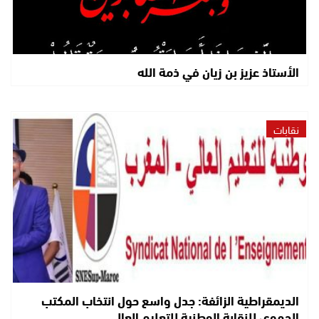
الأستاذ عزيز بن زيان في ذمة الله
نقابات
الديمقراطية الزائفة: جدل واسع حول انتخاب المكتب
الجهوي للنقابة الوطنية للتعليم العالي