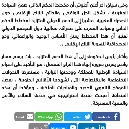
وفي سياق اخر أعلن أخنوش أن مخطط الحكم الذاتي ضمن السيادة
المغربية ، يشكل الحل الواقعي والدائم للنزاع الإقليمي حول
الصحراء المغربية مشيرا إلى الدعم الدولي المتزايد لمخطط الحكم
الذاتي وسيادة المغرب على صحرائه، فغالبية دول المجتمع الدولي
تعتبر، أن هذا المخطط يمثل الأساس الوحيد والبراغماتي وذو
المصداقية لتسوية النزاع الإقليمي .
وأشار رئيس الحكومة إلى أن هذا الدعم المتزايد ، بات يرسم مسار
واضح يفرض ضرورة إنهاء هذا النزاع المفتعل ، مع التأكيد على احترام
السيادة الوطنية للمملكة ووحدتها الترابية ، مستعرضا التحولات
الاجتماعية والاقتصادية التي تشهدها الأقاليم الجنوبية ، بفضل
النموذج التنموي الجديد والمبادرات الملكية ، ومؤكدا أن هذه
المنطقة أصبحت منصة استراتيجية في خدمة السلام والأمن
والتنمية المشتركة .
Email
WhatsApp
Twitter
Facebook
LinkedIn
Messenger
طباعة