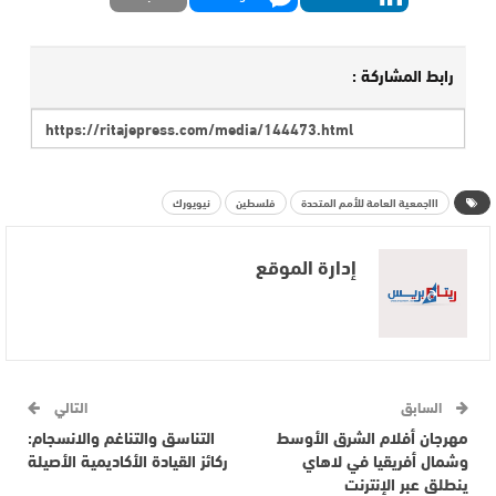
رابط المشاركة :
اااجمعية العامة للأمم المتحدة
فلسطين
نيويورك
إدارة الموقع
السابق
التالي
مهرجان أفلام الشرق الأوسط
التناسق والتناغم والانسجام:
وشمال أفريقيا في لاهاي
ركائز القيادة الأكاديمية الأصيلة
ينطلق عبر الإنترنت