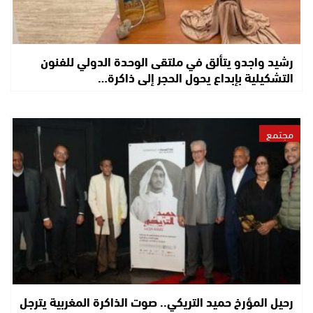
رشيد واجدو يتألق في ملتقى الوحدة الدولي للفنون
التشكيلية بإبداع يحول الحجر إلى ذاكرة…
مجتمع
رحيل المؤرخ حميد التريكي.. صوت الذاكرة المغربية يترجل