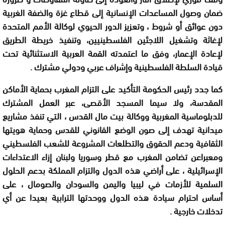
ضمان وصول المساعدات الإنسانية إلى قطاع غزة والضفة الغربية
دون عوائق أو شروط ، وتعزيز الدور الحيوي لوكالة الأمم المتحدة
لإغاثة وتشغيل اللاجئين الفلسطينيين، وتنفيذ خريطة الطريق
لإعادة الإعمار، وفق ما اعتمدته القمة العربية الاستثنائية تحت
قيادة السلطة الفلسطينية وإشراف عربي ودولي مشترك .
كما جدد رئيس الحكومة التأكيد على التزام المغرب بحماية الأماكن
المقدسة، ولا سيما المسجد الأقصى، عبر العمل المشترك
للدبلوماسية المغربية ووكالة بيت مال القدس ، التي تنفذ مشاريع
ميدانية تهدف إلى صون الوضع القانوني للقدس وحماية هويتها
الثقافية ودعم الحقوق والتطلعات المشروعة للشعب الفلسطيني
ومعبراعن تضامن المغرب مع قطر وسوريا ولبنان إزاء الاعتداءات
الإسرائيلية ، على أراضي هذه الدول والتزام المملكة بدعم الحلول
السلمية للأزمات في ليبيا واليمن والسودان والصومال ، على
أساس احترام سيادة هذه الدول ووحدتها الترابية بعيدا عن أي
تدخلات خارجية .