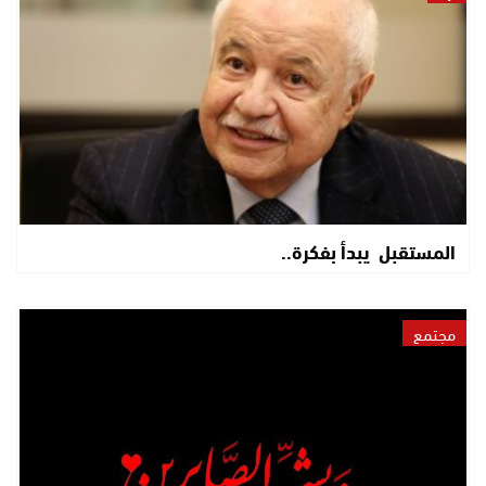
المستقبل يبدأ بفكرة..
مجتمع