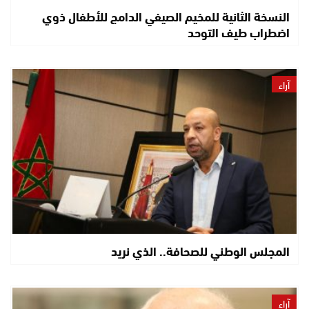
النسخة الثانية للمخيم الصيفي الدامج للأطفال ذوي
اضطراب طيف التوحد
آراء
المجلس الوطني للصحافة.. الذي نريد
آراء