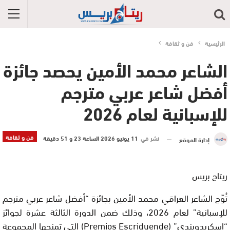
الرئيسية
فن و ثقافة
الشاعر محمد الأمين يحصد جائزة
أفضل شاعر عربي مترجم
للإسبانية لعام 2026
فن و ثقافة
نشر في
11 يونيو 2026 الساعة 23 و 51 دقيقة
إدارة الموقع
ريتاج بريس
تُوّج الشاعر العراقي محمد الأمين بجائزة “أفضل شاعر عربي مترجم
للإسبانية” لعام 2026، وذلك ضمن الدورة الثالثة عشرة لجوائز
“إسكريدويندي” (Premios Escriduende) التي تمنحها المجموعة