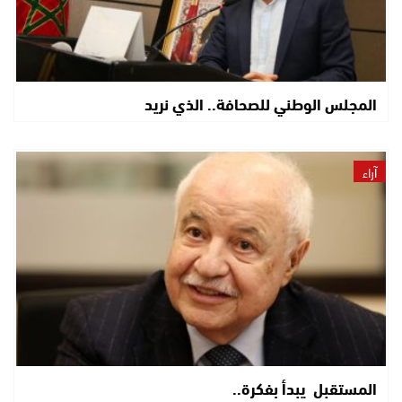
المجلس الوطني للصحافة.. الذي نريد
آراء
المستقبل يبدأ بفكرة..