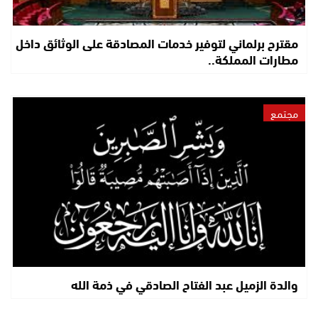
مقترح برلماني لتوفير خدمات المصادقة على الوثائق داخل
مطارات المملكة..
مجتمع
والدة الزميل عبد الفتاح الصادقي في ذمة الله