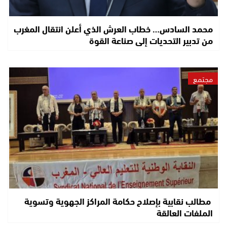
محمد السادس… خطاب العرش الذي أعلن انتقال المغرب
من تدبير التحديات إلى صناعة القوة
مجتمع
مطالب نقابية بإصلاح حكامة المراكز الجهوية وتسوية
الملفات العالقة