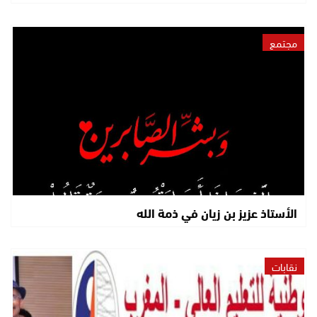
مجتمع
الأستاذ عزيز بن زيان في ذمة الله
نقابات