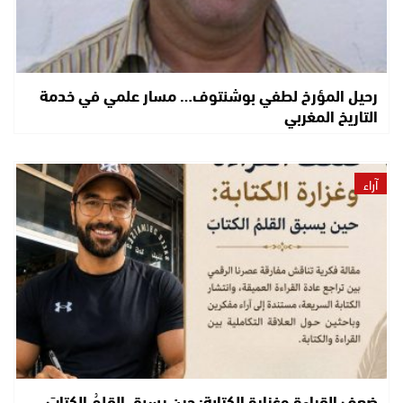
رحيل المؤرخ لطفي بوشنتوف… مسار علمي في خدمة
التاريخ المغربي
آراء
ضعف القراءة وغزارة الكتابة: حين يسبق القلمُ الكتابَ