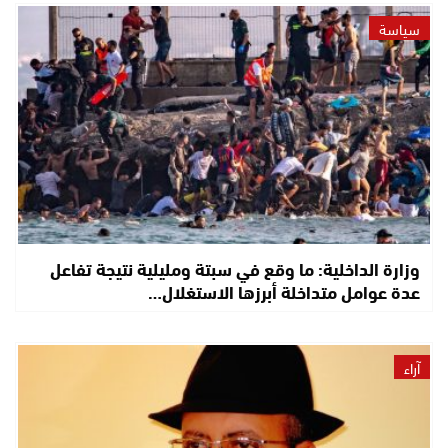
سياسة
وزارة الداخلية: ما وقع في سبتة ومليلية نتيجة تفاعل
عدة عوامل متداخلة أبرزها الاستغلال…
آراء