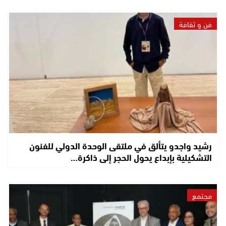
فن و ثقافة
رشيد واجدو يتألق في ملتقى الوحدة الدولي للفنون
التشكيلية بإبداع يحول الحجر إلى ذاكرة…
مجتمع