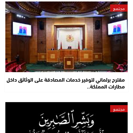
مجتمع
مقترح برلماني لتوفير خدمات المصادقة على الوثائق داخل
مطارات المملكة..
مجتمع