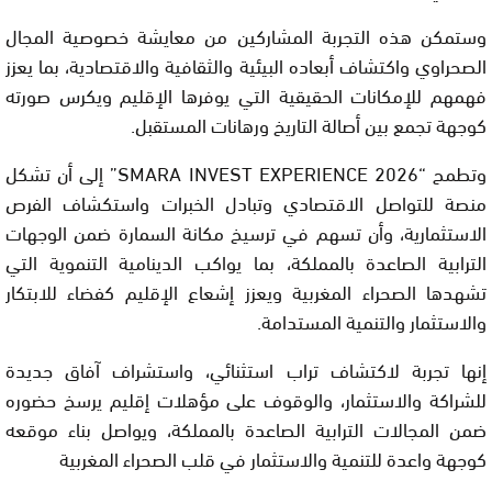
وستمكن هذه التجربة المشاركين من معايشة خصوصية المجال
الصحراوي واكتشاف أبعاده البيئية والثقافية والاقتصادية، بما يعزز
فهمهم للإمكانات الحقيقية التي يوفرها الإقليم ويكرس صورته
كوجهة تجمع بين أصالة التاريخ ورهانات المستقبل.
وتطمح “SMARA INVEST EXPERIENCE 2026” إلى أن تشكل
منصة للتواصل الاقتصادي وتبادل الخبرات واستكشاف الفرص
الاستثمارية، وأن تسهم في ترسيخ مكانة السمارة ضمن الوجهات
الترابية الصاعدة بالمملكة، بما يواكب الدينامية التنموية التي
تشهدها الصحراء المغربية ويعزز إشعاع الإقليم كفضاء للابتكار
والاستثمار والتنمية المستدامة.
إنها تجربة لاكتشاف تراب استثنائي، واستشراف آفاق جديدة
للشراكة والاستثمار، والوقوف على مؤهلات إقليم يرسخ حضوره
ضمن المجالات الترابية الصاعدة بالمملكة، ويواصل بناء موقعه
كوجهة واعدة للتنمية والاستثمار في قلب الصحراء المغربية