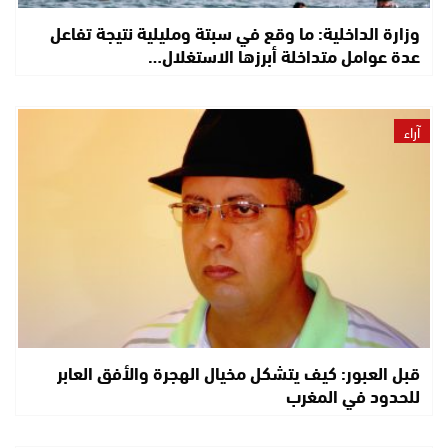
وزارة الداخلية: ما وقع في سبتة ومليلية نتيجة تفاعل
عدة عوامل متداخلة أبرزها الاستغلال…
آراء
قبل العبور: كيف يتشكل مخيال الهجرة والأفق العابر
للحدود في المغرب