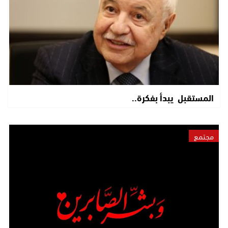
المستقبل يبدأ بفكرة..
مجتمع