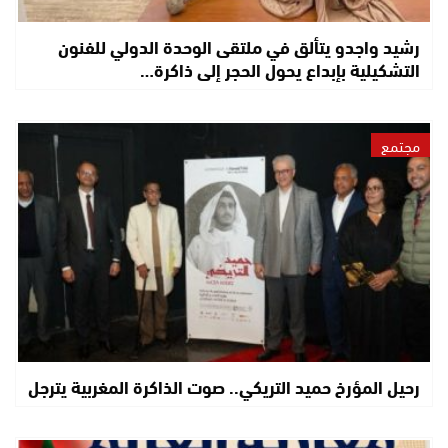
رشيد واجدو يتألق في ملتقى الوحدة الدولي للفنون
التشكيلية بإبداع يحول الحجر إلى ذاكرة…
مجتمع
رحيل المؤرخ حميد التريكي.. صوت الذاكرة المغربية يترجل