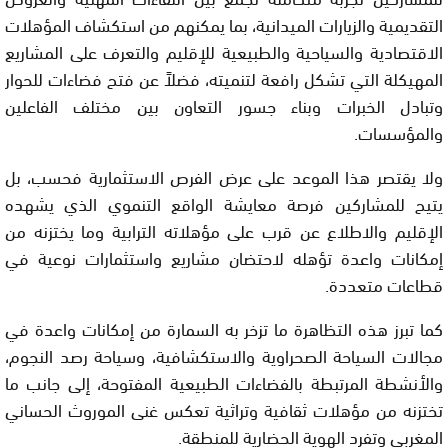
التقديمية والزيارات الميدانية، بما يمكنهم من استكشاف المؤهلات
الاقتصادية والسياحية والطبيعية للإقليم والتعرف على المشاريع
المهيكلة التي تشكل رافعة لتنميته، فضلاً عن فتح فضاءات للحوار
وتبادل الخبرات وبناء جسور التعاون بين مختلف الفاعلين
والمؤسسات.
ولا يقتصر هذا الموعد على عرض الفرص الاستثمارية فحسب، بل
يتيح للمشاركين فرصة معايشة الواقع التنموي الذي يشهده
الإقليم والاطلاع عن قرب على مؤهلاته الترابية وما يختزنه من
إمكانات واعدة تؤهله لاحتضان مشاريع واستثمارات نوعية في
قطاعات متعددة.
كما تبرز هذه التظاهرة ما تزخر به السمارة من إمكانات واعدة في
مجالات السياحة الصحراوية والاستكشافية، وسياحة رصد النجوم،
والأنشطة المرتبطة بالفضاءات الطبيعية المفتوحة، إلى جانب ما
تختزنه من مؤهلات ثقافية وتراثية تعكس غنى الموروث الحساني
المغربي وتفرد الهوية الحضارية للمنطقة.