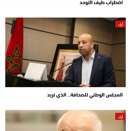
اضطراب طيف التوحد
آراء
المجلس الوطني للصحافة.. الذي نريد
آراء