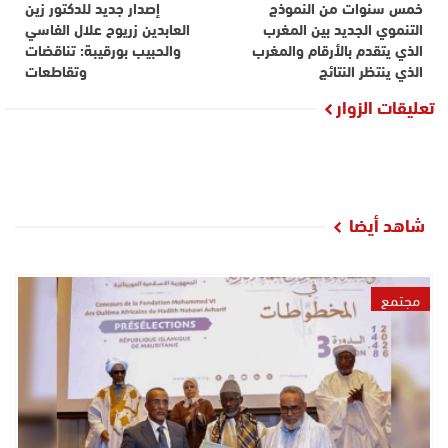
خمس سنوات من النموذج
إصدار جديد للدكتور زين
التنموي الجديد بين المغرب
العابدين زريوح علال الفاسي
الذي يتقدم بالأرقام والمغرب
والحبيب بورقيبة: تناقضات
الذي ينتظر النتائج
وتقاطعات
تعليقات الزوار
شاهد أيضا
مجتمع