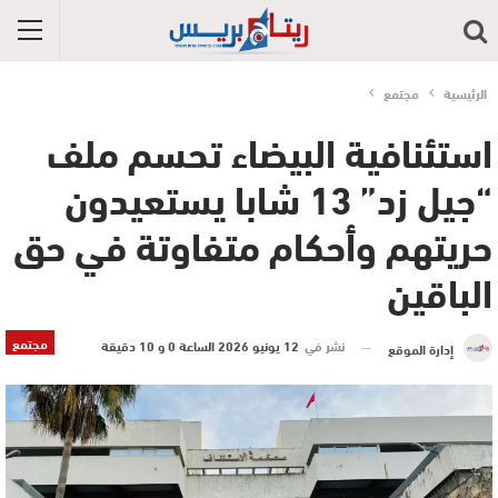
الرئيسية
مجتمع
استئنافية البيضاء تحسم ملف
“جيل زد” 13 شابا يستعيدون
حريتهم وأحكام متفاوتة في حق
الباقين
مجتمع
نشر في
12 يونيو 2026 الساعة 0 و 10 دقيقة
إدارة الموقع