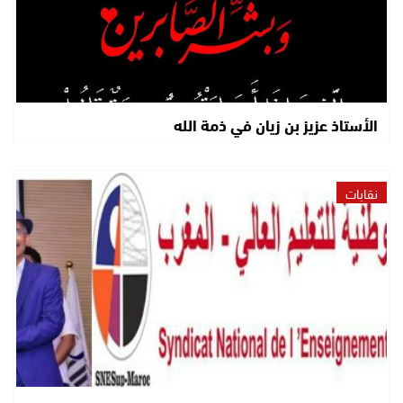
الأستاذ عزيز بن زيان في ذمة الله
نقابات