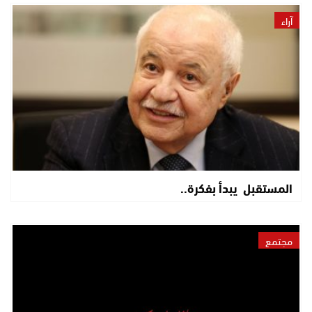
آراء
المستقبل يبدأ بفكرة..
مجتمع