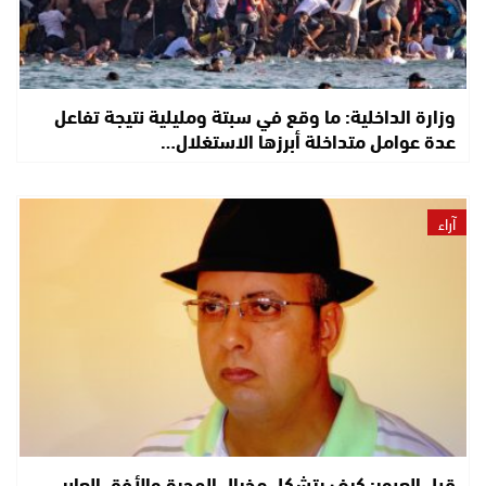
وزارة الداخلية: ما وقع في سبتة ومليلية نتيجة تفاعل
عدة عوامل متداخلة أبرزها الاستغلال…
آراء
قبل العبور: كيف يتشكل مخيال الهجرة والأفق العابر