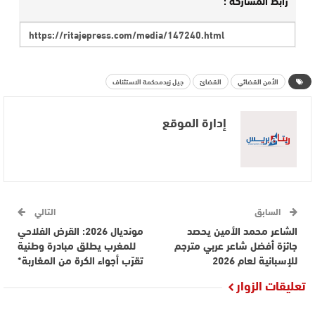
رابط المشاركة :
الأمن القضائي
القضائ
جيل زيدمحكمة الاستئناف
إدارة الموقع
السابق
التالي
الشاعر محمد الأمين يحصد
مونديال 2026: القرض الفلاحي
جائزة أفضل شاعر عربي مترجم
للمغرب يطلق مبادرة وطنية
للإسبانية لعام 2026
تقرّب أجواء الكرة من المغاربة*
تعليقات الزوار