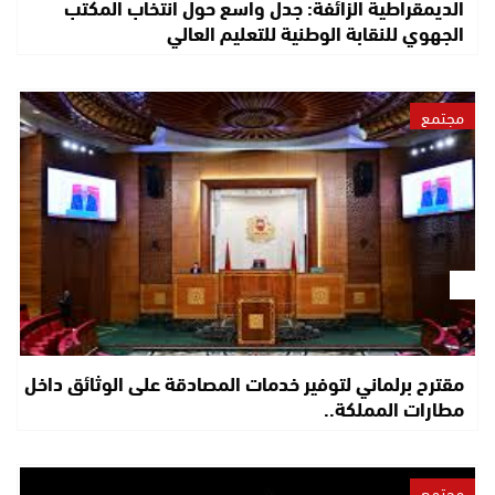
الديمقراطية الزائفة: جدل واسع حول انتخاب المكتب
الجهوي للنقابة الوطنية للتعليم العالي
مجتمع
مقترح برلماني لتوفير خدمات المصادقة على الوثائق داخل
مطارات المملكة..
مجتمع