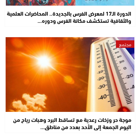
الدورة الـ17 لمعرض الفرس بالجديدة.. المحاضرات العلمية
والثقافية تستكشف مكانة الفرس ودوره…
مجتمع
موجة حر وزخات رعدية مع تساقط البرد وهبات رياح من
اليوم الجمعة إلى الأحد بعدد من مناطق…