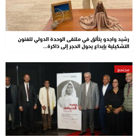
رشيد واجدو يتألق في ملتقى الوحدة الدولي للفنون
التشكيلية بإبداع يحول الحجر إلى ذاكرة…
مجتمع