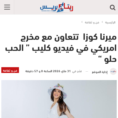
الرئيسية
فن و ثقافة
ميرنا كوزا تتعاون مع مخرج
امريكي في فيديو كليب ” الحب
حلو “
فن و ثقافة
نشر في
31 ماي 2026 الساعة 0 و 57 دقيقة
إدارة الموقع