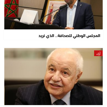
المجلس الوطني للصحافة.. الذي نريد
آراء