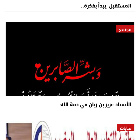
المستقبل يبدأ بفكرة..
مجتمع
الأستاذ عزيز بن زيان في ذمة الله
نقابات