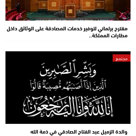
مقترح برلماني لتوفير خدمات المصادقة على الوثائق داخل
مطارات المملكة..
مجتمع
والدة الزميل عبد الفتاح الصادقي في ذمة الله