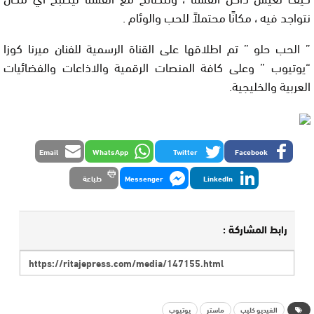
نتواجد فيه ، مكانًا محتملاً للحب والوئام .
” الحب حلو ” تم اطلاقها على القناة الرسمية للفنان ميرنا كوزا
“يوتيوب ” وعلى كافة المنصات الرقمية والاذاعات والفضائيات
العربية والخليجية.
Email
WhatsApp
Twitter
Facebook
LinkedIn
Messenger
طباعة
رابط المشاركة :
الفيديو كليب
ماستر
يوتيوب