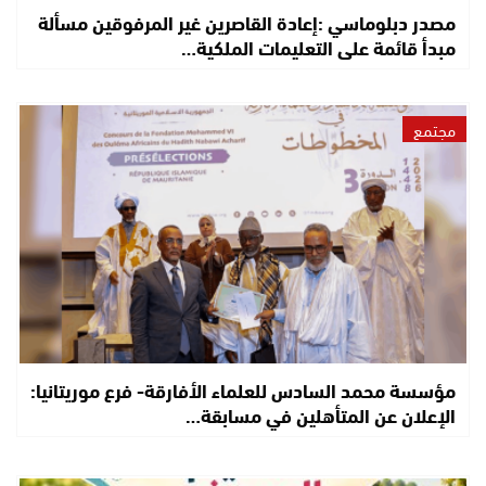
مصدر دبلوماسي :إعادة القاصرين غير المرفوقين مسألة
مبدأ قائمة على التعليمات الملكية…
مجتمع
مؤسسة محمد السادس للعلماء الأفارقة- فرع موريتانيا:
الإعلان عن المتأهلين في مسابقة…