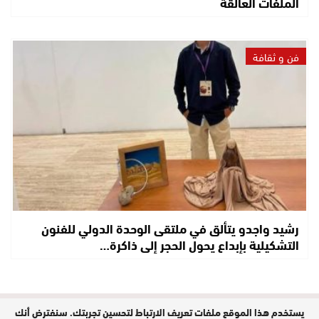
الملفات العالقة
فن و ثقافة
رشيد واجدو يتألق في ملتقى الوحدة الدولي للفنون
التشكيلية بإبداع يحول الحجر إلى ذاكرة…
يستخدم هذا الموقع ملفات تعريف الارتباط لتحسين تجربتك. سنفترض أنك
مدير النشر : حفيظة الدليمي / جميع