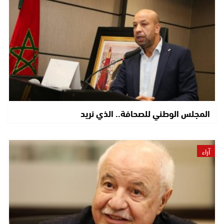
المجلس الوطني للصحافة.. الذي نريد
آراء