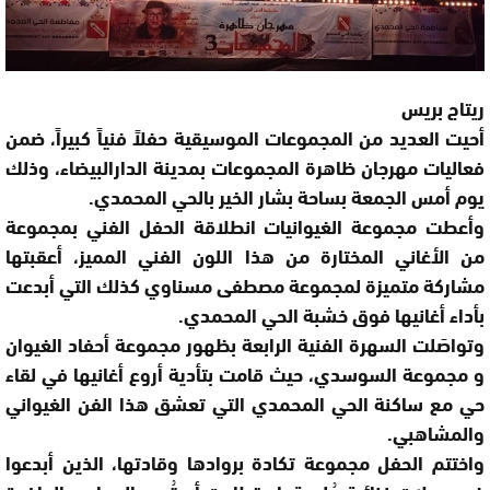
ريتاج بريس
أحيت العديد من المجموعات الموسيقية حفلاً فنياً كبيراً، ضمن
فعاليات مهرجان ظاهرة المجموعات بمدينة الدارالبيضاء، وذلك
يوم أمس الجمعة بساحة بشار الخير بالحي المحمدي.
وأعطت مجموعة الغيوانيات انطلاقة الحفل الفني بمجموعة
من الأغاني المختارة من هذا اللون الفني المميز، أعقبتها
مشاركة متميزة لمجموعة مصطفى مسناوي كذلك التي أبدعت
بأداء أغانيها فوق خشبة الحي المحمدي.
وتواصَلت السهرة الفنية الرابعة بظهور مجموعة أحفاد الغيوان
و مجموعة السوسدي، حيث قامت بتأدية أروع أغانيها في لقاء
حي مع ساكنة الحي المحمدي التي تعشق هذا الفن الغيواني
والمشاهبي.
واختتم الحفل مجموعة تكادة بروادها وقادتها، الذين أبدعوا