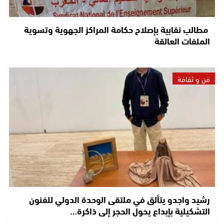
مطالب نقابية بإصلاح حكامة المراكز الجهوية وتسوية
الملفات العالقة
فن و ثقافة
رشيد واجدو يتألق في ملتقى الوحدة الدولي للفنون
التشكيلية بإبداع يحول الحجر إلى ذاكرة…