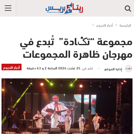
الرئيسية
أخبار النجوم
مجموعة “تݣادة” تُبدع في
مهرجان ظاهرة المجموعات
أخبار النجوم
نشر في
25 غشت 2024 الساعة 2 و 43 دقيقة
إدارة الموقع