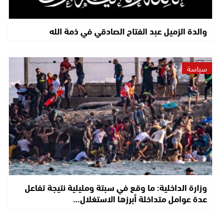
والدة الزميل عبد الفتاح الصادقي في ذمة الله
سياسة
وزارة الداخلية: ما وقع في سبتة ومليلية نتيجة تفاعل
عدة عوامل متداخلة أبرزها الاستغلال…