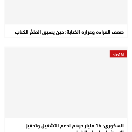
ضعف القراءة وغزارة الكتابة: حين يسبق القلمُ الكتابَ
اقتصاد
السكوري: 15 مليار درهم لدعم التشغيل وتحفيز
الاستثمار وإدماج الشباب