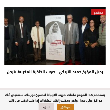
مجتمع
رحيل المؤرخ حميد التريكي.. صوت الذاكرة المغربية يترجل
يستخدم هذا الموقع ملفات تعريف الارتباط لتحسين تجربتك. سنفترض أنك
مدير النشر : حفيظة الدليمي / جميع
الحقوق محفوظة © 2026
موافق على هذا ، ولكن يمكنك إلغاء الاشتراك إذا كنت ترغب في ذلك.
موافق
المزيد
تصميم وبرمجة