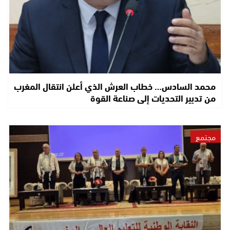
محمد السادس… خطاب العرش الذي أعلن انتقال المغرب
من تدبير التحديات إلى صناعة القوة
مجتمع