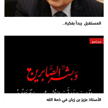
المستقبل يبدأ بفكرة..
مجتمع
الأستاذ عزيز بن زيان في ذمة الله