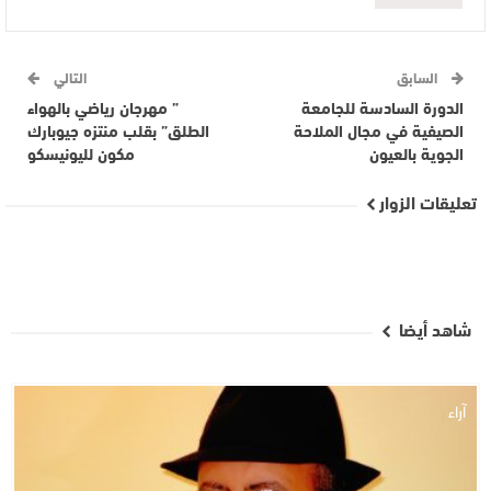
السابق
التالي
الدورة السادسة للجامعة
” مهرجان رياضي بالهواء
الصيفية في مجال الملاحة
الطلق” بقلب منتزه جيوبارك
الجوية بالعيون
مكون لليونيسكو
تعليقات الزوار
شاهد أيضا
آراء