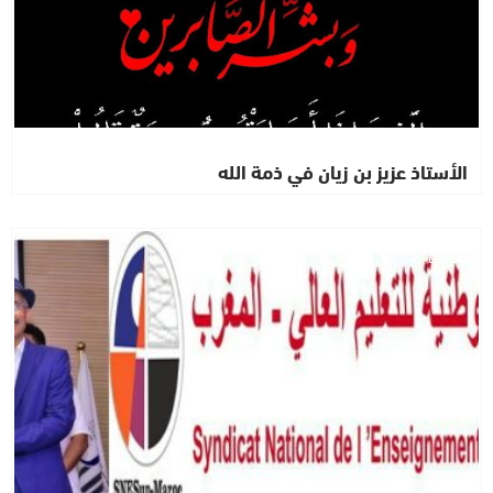
الأستاذ عزيز بن زيان في ذمة الله
نقابات