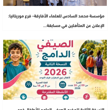
مؤسسة محمد السادس للعلماء الأفارقة- فرع موريتانيا:
الإعلان عن المتأهلين في مسابقة…
مجتمع
النسخة الثانية للمخيم الصيفي الدامج للأطفال ذوي