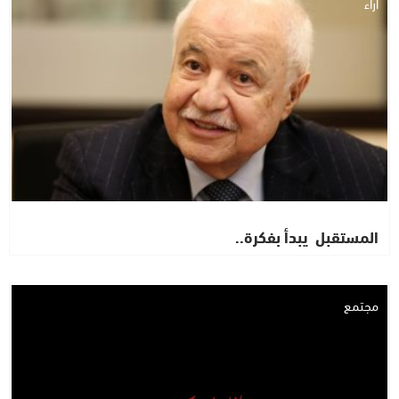
آراء
المستقبل يبدأ بفكرة..
مجتمع