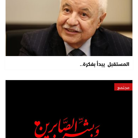
المستقبل يبدأ بفكرة..
مجتمع