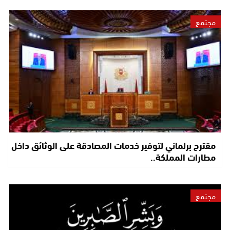
مجتمع
مقترح برلماني لتوفير خدمات المصادقة على الوثائق داخل
مطارات المملكة..
مجتمع