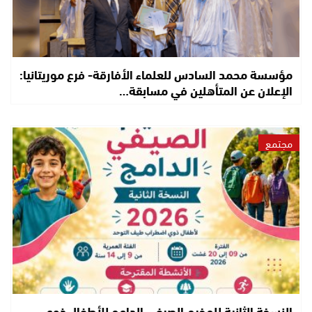
مؤسسة محمد السادس للعلماء الأفارقة- فرع موريتانيا:
الإعلان عن المتأهلين في مسابقة…
مجتمع
النسخة الثانية للمخيم الصيفي الدامج للأطفال ذوي