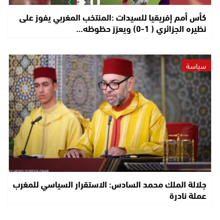
كأس أمم إفريقيا للسيدات :المنتخب المغربي يفوز على
نظيره الجزائري ( 1-0) ويعزز حظوظه…
سياسة
جلالة الملك محمد السادس: الاستقرار السياسي للمغرب
عملة نادرة