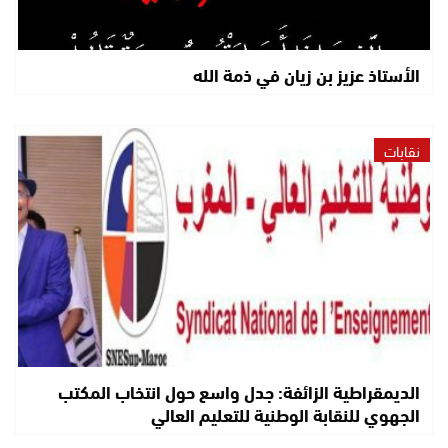
الأستاذ عزيز بن زيان في ذمة الله
نقابات
الديمقراطية الزائفة: جدل واسع حول انتخاب المكتب
الجهوي للنقابة الوطنية للتعليم العالي