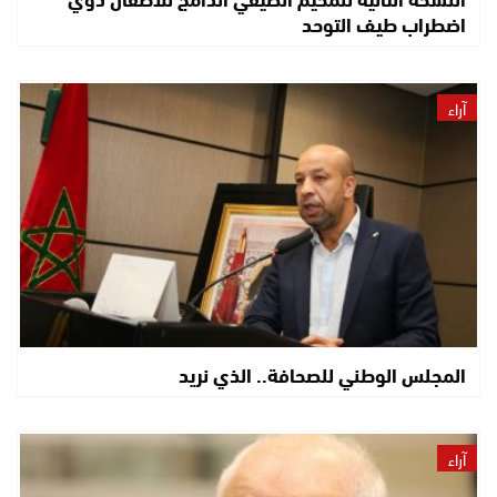
اضطراب طيف التوحد
آراء
المجلس الوطني للصحافة.. الذي نريد
آراء