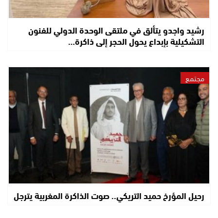
رشيد واجدو يتألق في ملتقى الوحدة الدولي للفنون
التشكيلية بإبداع يحول الحجر إلى ذاكرة…
مجتمع
رحيل المؤرخ حميد التريكي.. صوت الذاكرة المغربية يترجل