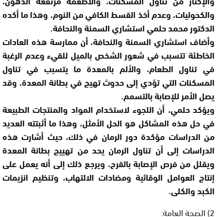
والإكثار من تناول المسكنات، والأطعمة مرتفعة الدهون،
والكحوليات، وعدم أخذ القسط الكافي من النوم، وهذا ما أكده
الدكتور محمد حلمي استشاري السمنة والنحافة.
وأضاف استشاري السمنة والنحافة، أن ممارسة هذه العادات
الخاطئة تتسبب في شعور الشخص بالميل للقيء وعدم الرغبة
في تناول الطعام، والألم بالمعدة ما يتسبب في تناول
المسكنات التي تؤدي إلى حدوث تهيج في بطانة المعدة، وقد
يصل الأمر للإصابة بالتسمم.
ويؤكد حلمي، أن اللجوء لاستخدام المواد والمنتجات الطبيعة
في حل هذه المشاكل هو الحل الأمثل، وهذا ما أثبتته العديد
من الدراسات مؤكدة دور الرمان في ذلك، حيث أشارت هذه
الدراسات إلى أن تناول الرمان يحد من تهييج بطانة المعدة
ويقلل من فرص الإصابة بالقرح، ويرجع ذلك إلى أنه يعمل على
إنتاج العوامل الوقائية ومضادات الالتهاب، وتنظيم انزيمات
الكبد والكلى.
2) الصحة العامة: