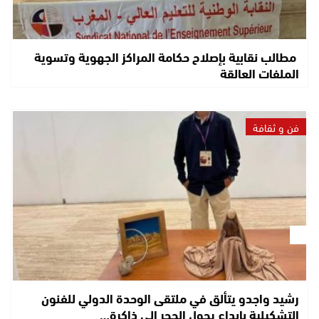
مطالب نقابية بإصلاح حكامة المراكز الجهوية وتسوية
الملفات العالقة
فن و ثقافة
رشيد واجدو يتألق في ملتقى الوحدة الدولي للفنون
التشكيلية بإبداع يحول الحجر إلى ذاكرة…