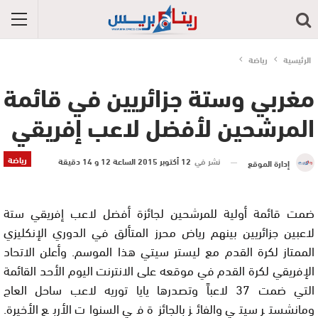
الرئيسية
رياضة
مغربي وستة جزائريين في قائمة
المرشحين لأفضل لاعب إفريقي
رياضة
نشر في
12 أكتوبر 2015 الساعة 12 و 14 دقيقة
إدارة الموقع
ضمت قائمة أولية للمرشحين لجائزة أفضل لاعب إفريقي ستة
لاعبين جزائريين بينهم رياض محرز المتألق في الدوري الإنكليزي
الممتاز لكرة القدم مع ليستر سيتي هذا الموسم. وأعلن الاتحاد
الإفريقي لكرة القدم في موقعه على الانترنت اليوم الأحد القائمة
التي ضمت 37 لاعباً وتصدرها يايا توريه لاعب ساحل العاج
ومانشستر سيتي والفائز بالجائزة في السنوات الأربع الأخيرة.