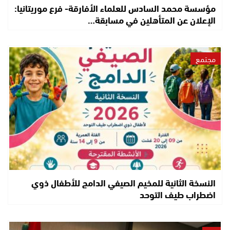
مؤسسة محمد السادس للعلماء الأفارقة- فرع موريتانيا:
الإعلان عن المتأهلين في مسابقة…
مجتمع
النسخة الثانية للمخيم الصيفي الدامج للأطفال ذوي
اضطراب طيف التوحد