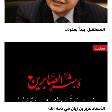
المستقبل يبدأ بفكرة..
مجتمع
الأستاذ عزيز بن زيان في ذمة الله