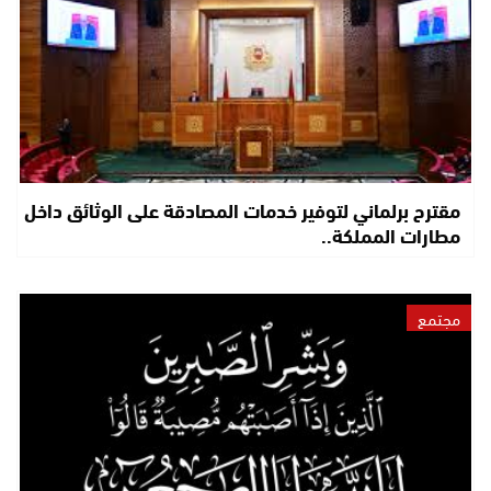
مقترح برلماني لتوفير خدمات المصادقة على الوثائق داخل
مطارات المملكة..
مجتمع