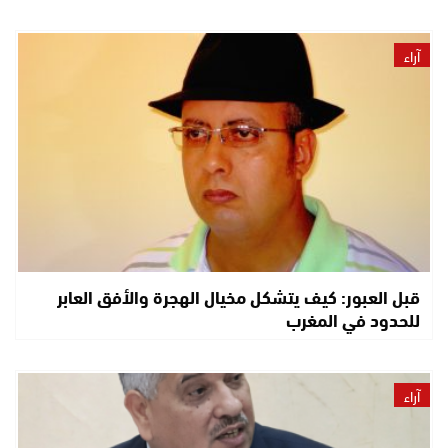
آراء
قبل العبور: كيف يتشكل مخيال الهجرة والأفق العابر
للحدود في المغرب
آراء