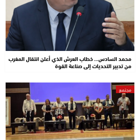
محمد السادس… خطاب العرش الذي أعلن انتقال المغرب
من تدبير التحديات إلى صناعة القوة
مجتمع