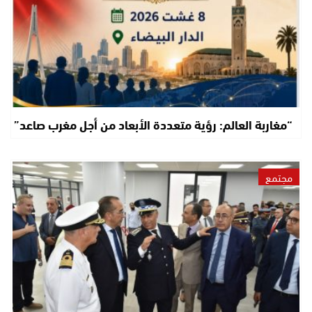
“مغاربة العالم: رؤية متعددة الأبعاد من أجل مغرب صاعد”
مجتمع