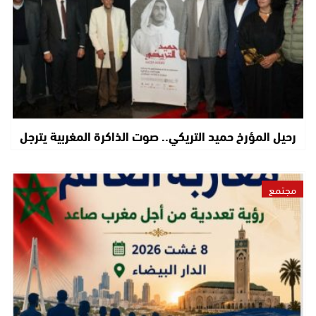
رحيل المؤرخ حميد التريكي.. صوت الذاكرة المغربية يترجل
مجتمع