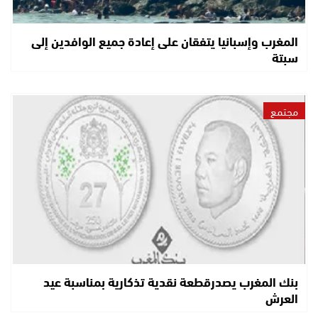
المغرب وإسبانيا يتفقان على إعادة جميع الوافدين إلى
سبتة
مجتمع
بنك المغرب يصدرقطعة نقدية تذكارية بمناسبة عيد
العرش