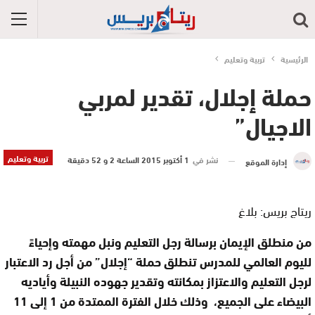
الرئيسية
تربية وتعليم
حملة إجلال، تقدير لمربي
الاجيال”
تربية وتعليم
نشر في
1 أكتوبر 2015 الساعة 2 و 52 دقيقة
إدارة الموقع
ريتاج بريس: بلاغ
من منطلق الإيمان برسالة رجل التعليم ونبل مهمته وإحياءً
لليوم العالمي للمدرس تنطلق حملة “إجلال” من أجل رد الاعتبار
لرجل التعليم والاعتزاز بمكانته وتقدير جهوده النبيلة وأياديه
البيضاء على الجميع، وذلك خلال الفترة الممتدة من 1 إلى 11