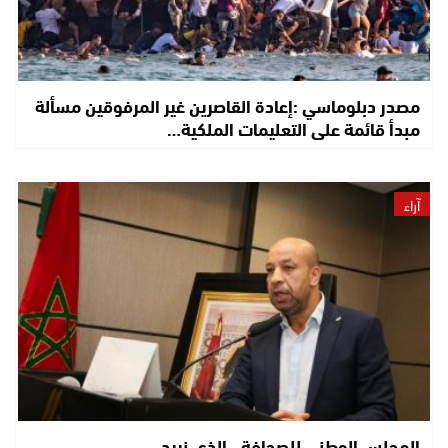
مصدر دبلوماسي :إعادة القاصرين غير المرفوقين مسألة
مبدأ قائمة على التعليمات الملكية…
آراء
المجلس الوطني للصحافة.. الذي نريد