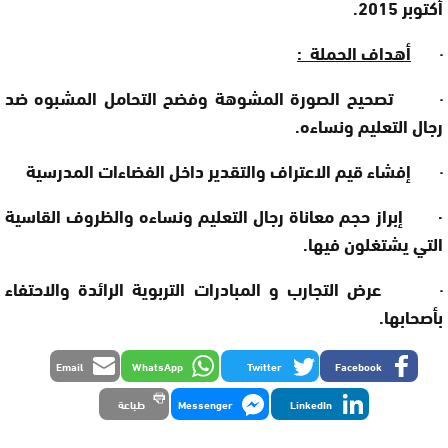
أكتوبر 2015.
·
أهداف الحملة
:
·
تصحيح الصورة المشوهة وفضح التحامل المشبوه ضد
رجال التعليم ونساءه.
·
إفشاء قيم الاعتراف والتقدير داخل الفضاءات المدرسية
·
إبراز حجم معاناة رجال التعليم ونساءه والظروف القاسية
التي يشتغلون فيها.
·
عرض التجارب و المبادرات التربوية الرائدة والاحتفاء
بأصحابها.
Email
WhatsApp
Twitter
Facebook
LinkedIn
Messenger
طباعة