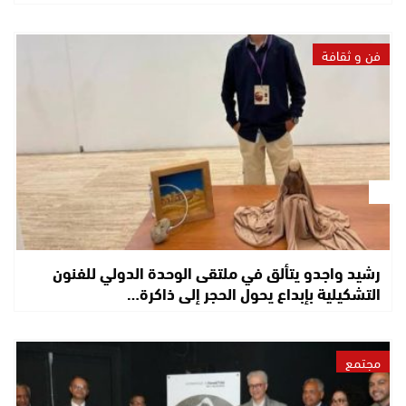
فن و ثقافة
رشيد واجدو يتألق في ملتقى الوحدة الدولي للفنون
التشكيلية بإبداع يحول الحجر إلى ذاكرة…
مجتمع