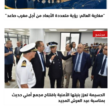
“مغاربة العالم: رؤية متعددة الأبعاد من أجل مغرب صاعد”
مجتمع
الحسيمة تعزز بنيتها الأمنية بافتتاح مجمع أمني حديث
بمناسبة عيد العرش المجيد