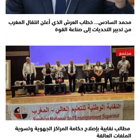
محمد السادس… خطاب العرش الذي أعلن انتقال المغرب
من تدبير التحديات إلى صناعة القوة
مجتمع
مطالب نقابية بإصلاح حكامة المراكز الجهوية وتسوية
الملفات العالقة