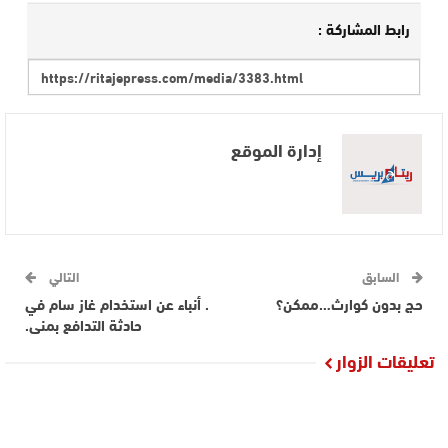
رابط المشاركة :
إدارة الموقع
السابق
التالي
حج بدون كوارث…ممكن؟
. أنباء عن استخدام غاز سام في
حادثة التدافع بمنى.
تعليقات الزوار