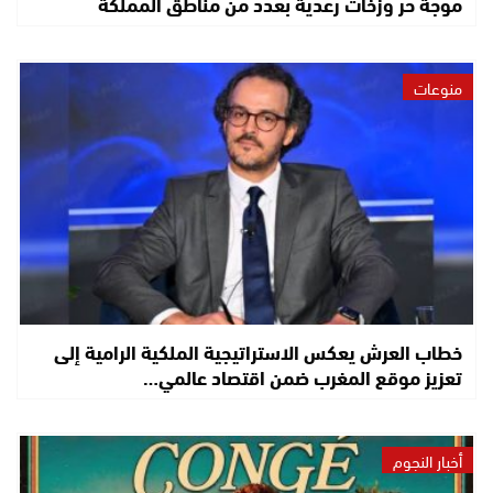
موجة حر وزخات رعدية بعدد من مناطق المملكة
منوعات
خطاب العرش يعكس الاستراتيجية الملكية الرامية إلى
تعزيز موقع المغرب ضمن اقتصاد عالمي…
أخبار النجوم