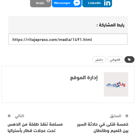
LinkedIn
Messenger
طباعة
رابط المشاركة :
الكرواتي
داعش
إدارة الموقع
السابق
التالي
خمسة قتلى في حادثة السير
مسلمة تنقذ طفلة من الدهس
بين كلميم وطانطان
تحت عجلات قطار بأستراليا