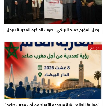
رحيل المؤرخ حميد التريكي.. صوت الذاكرة المغربية يترجل
مجتمع
“مغاربة العالم: رؤية متعددة الأبعاد من أجل مغرب صاعد”