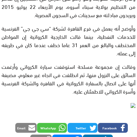
من التنظيم بولاية سيناء أسروه، يوم الأربعاء 22 يوليو 2015
ويريدون مبادلته مع سجينات في السجون المصرية.
وأوضح أنه يعمل في فرع القاهرة لشركة “سي جي جي” الفرنسية
للخدمات النفطية، بينما قالت الخارجية الكرواتية إن المواطن
المختطف والبالغ من العمر 31 عاما خطف عندما كان في طريقه
إلى عمله.
وقالت إن مجموعة مسلحة استوقفت سيارة الكرواتي وأرغمت
السائق على النزول منها، ثم انطلقت في اتجاه غير معلوم، مضيفة
أنها على اتصال بالسفارة الكرواتية في القاهرة والشركة الفرنسية
وأسرة الكرواتي للاطمئنان عليه.
Email
WhatsApp
Twitter
Facebook