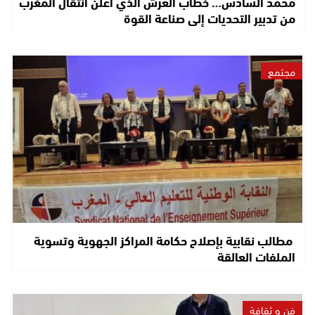
محمد السادس… خطاب العرش الذي أعلن انتقال المغرب
من تدبير التحديات إلى صناعة القوة
مجتمع
مطالب نقابية بإصلاح حكامة المراكز الجهوية وتسوية
الملفات العالقة
فن و ثقافة