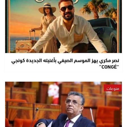
نصر مكري يهز الموسم الصيفي بأغنيته الجديدة كونجي
“CONGÉ”
منوعات