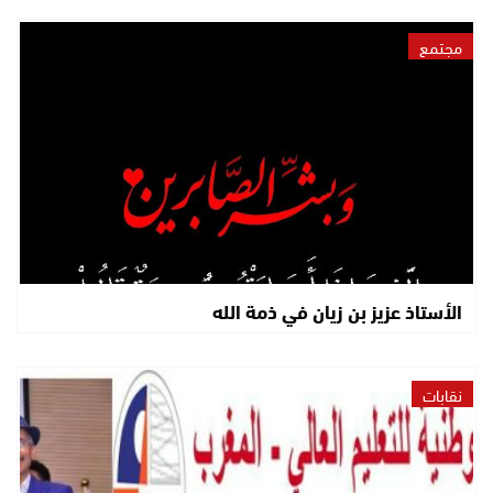
مجتمع
الأستاذ عزيز بن زيان في ذمة الله
نقابات