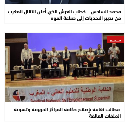
محمد السادس… خطاب العرش الذي أعلن انتقال المغرب
من تدبير التحديات إلى صناعة القوة
مجتمع
مطالب نقابية بإصلاح حكامة المراكز الجهوية وتسوية
الملفات العالقة