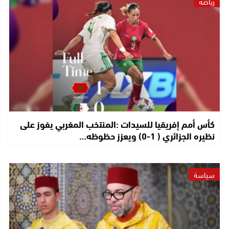
رياضة
كأس أمم إفريقيا للسيدات :المنتخب المغربي يفوز على
نظيره الجزائري ( 1-0) ويعزز حظوظه…
سياسة