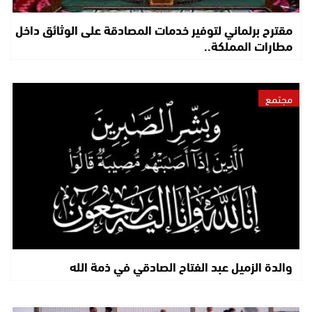
مقترح برلماني لتوفير خدمات المصادقة على الوثائق داخل
مطارات المملكة..
مجتمع
والدة الزميل عبد الفتاح الصادقي في ذمة الله