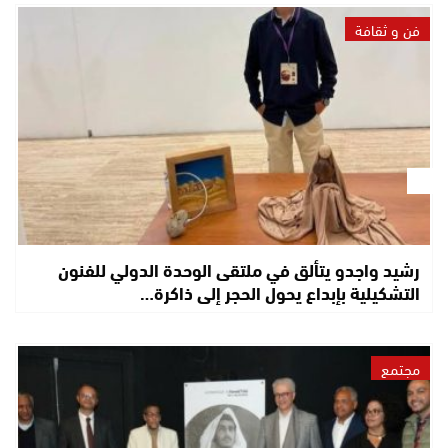
فن و ثقافة
رشيد واجدو يتألق في ملتقى الوحدة الدولي للفنون
التشكيلية بإبداع يحول الحجر إلى ذاكرة…
مجتمع