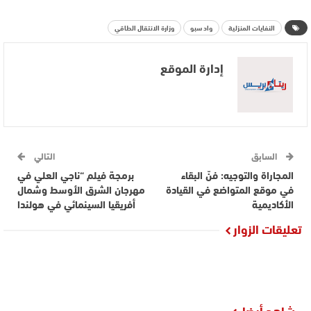
النفايات المنزلية
واد سبو
وزارة الانتقال الطاقي
إدارة الموقع
السابق
التالي
المجاراة والتوجيه: فنّ البقاء
برمجة فيلم “ناجي العلي في
في موقع المتواضع في القيادة
مهرجان الشرق الأوسط وشمال
الأكاديمية
أفريقيا السينمائي في هولندا
تعليقات الزوار
شاهد أيضا