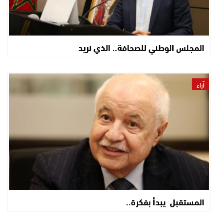
المجلس الوطني للصحافة.. الذي نريد
آراء
المستقبل يبدأ بفكرة..