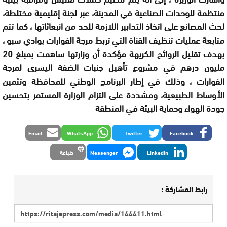
منتظمة للوحدات الصناعية في المدينة، عبر لجنة إقليمية مختلطة،
لحث المصانع على اتخاذ التدابير اللازمة للحد من انبعاثاتها
،
كما تتم
متابعة عمليات تنظيف القناة التي تربط مرجة الفوارات بوادي سبو
،
بهدف تقليل الروائح الكريهة
مؤكدة
أن وزارتها ساهمت بمبلغ 20
مليون درهم في مشروع تأهيل جنبات الضفة اليسرى لمرجة
الفوارات
، وذلك في إطار البرنامج الوطني للمحافظة وتثمين
الأوساط الطبيعية،
ومشددة ع
لى التزام الوزارة المستمر بتحسين
جودة الهواء وحماية البيئة في المنطقة
Email
WhatsApp
Twitter
Facebook
LinkedIn
Messenger
طباعة
رابط المشاركة :