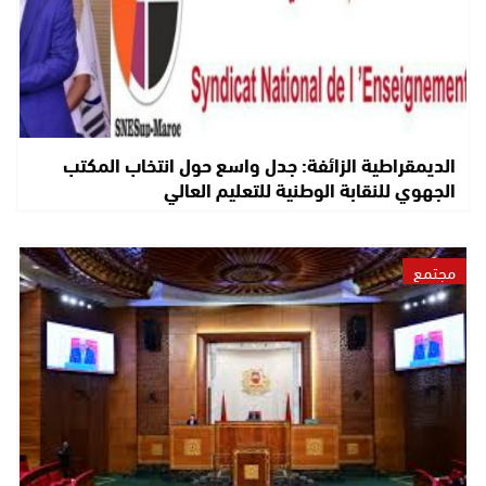
الديمقراطية الزائفة: جدل واسع حول انتخاب المكتب
الجهوي للنقابة الوطنية للتعليم العالي
مجتمع