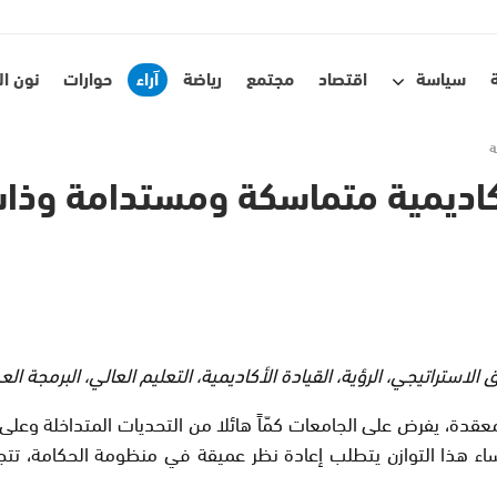
سياسة
اقتصاد
مجتمع
رياضة
آراء
حوارات
نون ا
ة
 أكاديمية متماسكة ومستدامة وذات
الاستراتيجي، الرؤية، القيادة الأكاديمية، التعليم العالي، البرمجة ال
دة، يفرض على الجامعات كمّاً هائلا من التحديات المتداخلة وعلى 
ء هذا التوازن يتطلب إعادة نظر عميقة في منظومة الحكامة، تتجا