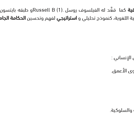
ية
 اللغوية، كنموذج تحليلي و
استراتيجي
لفهم وتحسين
الحكامة الجام
الإنساني :