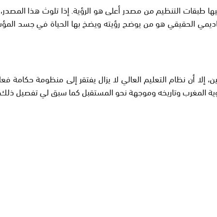
لمؤسسات بنافورة، تتدفق فيها طبقات التنظيم من مصدر أعلى هو الرؤية. إذا تلو
كاديمي الحقيقي هو من يوضح رؤيته ويضخ بها الحياة في جسد المؤس
 إلا أن نظام التعليم العالي لا يزال يفتقر إلى منظومة حكامة فعا
مغرب وتاريخه وموجهة نحو المستقبل كما سبق لي تفصيل ذلك (8).hassine M