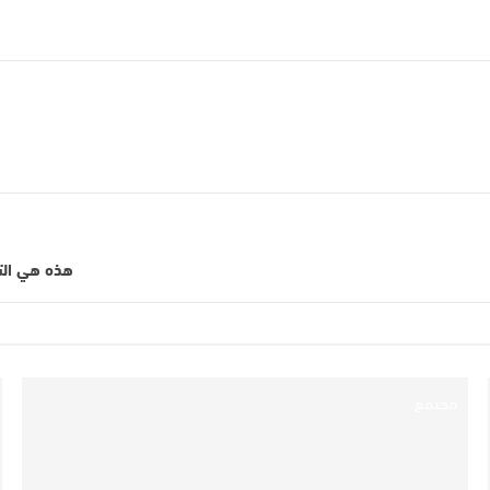
هذه هي التد
مجتمع