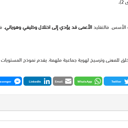
،
ه الأسس. فالتقليد
الأعمى قد يؤدي إلى اختلال وظيفي وهوياتي.
في
ة خلق للمعنى وترسيخ لهوية جماعية ملهمة. يقدم نموذج المستويات
ssenger
LinkedIn
Email
WhatsApp
Twitter