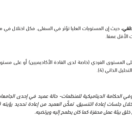
طقي
، حيث إن المستويات العليا تؤثر في السفلى. فكل اختلال في م
ت الأقل عمقا.
 المستوى الفردي (خاصة لدى القادة الأكاديميين) أو على مستوى
ليل الذاتي (4).
في الحكامة الديناميكية للمنظمات- حالة عميد في إحدى الجامعات ال
لتنسيق، تمكَّن العميد من إعادة تحديد رؤيته (المستوى6) وأعاد التواصل بهويته المهني
 خلق بيئة عمل محفزة كما كان يطمح إليه ويرتضيه.