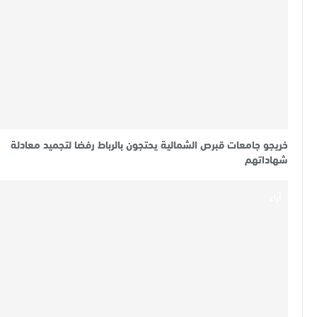
خريجو جامعات قبرص الشمالية يحتجون بالرباط رفضا لتجميد معادلة
شهاداتهم
آراء