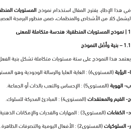
في هذا الإطار، يقترح المقال استخدام نموذج
المستويات المنطق
ليشمل كلا من الأشخاص والمنظمات، ضمن منظور البرمجة العصبية
1 | نموذج المستويات المنطقية: هندسة متكاملة للمعنى
1.1 – بنية وأصْل النموذج
يعتمد هذا النموذج على ستة مستويات متكاملة تشكل بنية الفعل 
ا- الرؤية
(المستوى6) : الغاية العليا والرسالة الوجودية وهو المستوى الأعمق.
ب- الهوية
(المستوى5) : الإحساس والتعب بالذات أو الجماعة.
ج- القيم والمعتقدات
(المستوى4) : المبادئ المحركة للسلوك.
د- الكفاءات
(المستوى3) : المهارات والقدرات والإمكانات الذهنية والسلوكية.
ر- السلوكيات
(المستوى2) : الأفعال اليومية والتصرفات الظاهرة.