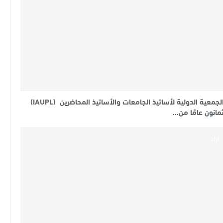
الجمعية الدولية لأساتيذ الجامعات والأساتيذ المحاضرين (IAUPL)
مانون عامًا من…
آراء