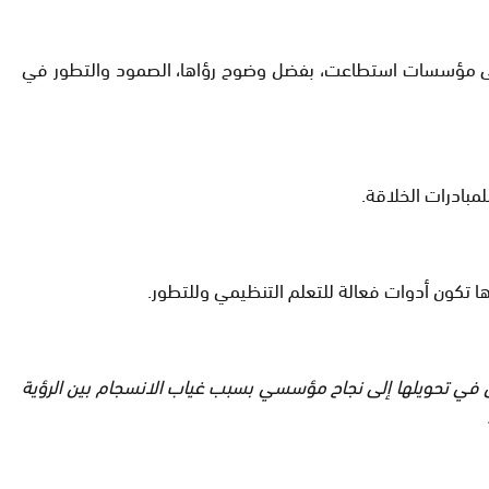
 على مؤسسات استطاعت، بفضل وضوح رؤاها، الصمود والتطور في
مبادرات الخلاقة.
ها تكون أدوات فعالة للتعلم التنظيمي وللتطور.
، إلا أنه فشل في تحويلها إلى نجاح مؤسسي بسبب غياب الانسجام بين الرؤية