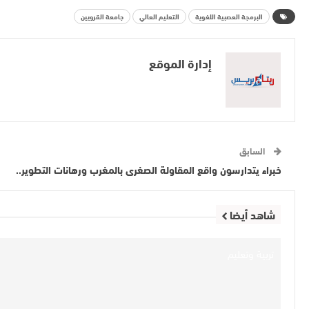
البرمجة العصبية اللغوية
التعليم العالي
جامعة القرويين
إدارة الموقع
السابق
خبراء يتدارسون واقع المقاولة الصغرى بالمغرب ورهانات التطوير..
شاهد أيضا
تربية وتعليم