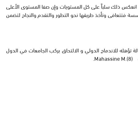
ث هذا المصدر، انعكس ذلك سلباً على كل المستويات وإن صفا المستوى الأعلى
سة فتتعافى وتأخذ طريقها نحو التطور والتقدم والنجاح لتضمن
لة تؤهله للاندماج الدولي و الالتحاق بركب الجامعات في الدول
Ma.