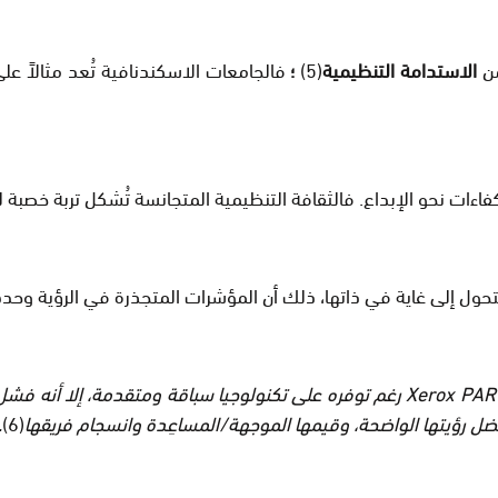
من
الاستدامة التنظيمية
(5)
؛
فالجامعات الاسكندنافية تُعد مثالاً
ات نحو الإبداع. فالثقافة التنظيمية المتجانسة تُشكل تربة خصبة لل
تتحول إلى غاية في ذاتها، ذلك أن المؤشرات المتجذرة في الرؤية وحد
مركز أبحاث Xerox PARC رغم توفره على تكنولوجيا سباقة ومتقدمة
.
(6)