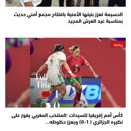
الحسيمة تعزز بنيتها الأمنية بافتتاح مجمع أمني حديث
بمناسبة عيد العرش المجيد
رياضة
كأس أمم إفريقيا للسيدات :المنتخب المغربي يفوز على
نظيره الجزائري ( 1-0) ويعزز حظوظه…