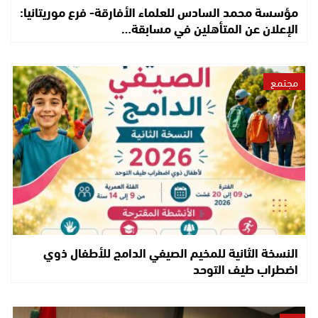
مؤسسة محمد السادس للعلماء الأفارقة- فرع موريتانيا:
الإعلان عن المتأهلين في مسابقة…
مجتمع
النسخة الثانية للمخيم الصيفي الدامج للأطفال ذوي
اضطراب طيف التوحد