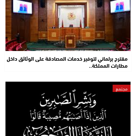
مقترح برلماني لتوفير خدمات المصادقة على الوثائق داخل
مطارات المملكة..
مجتمع