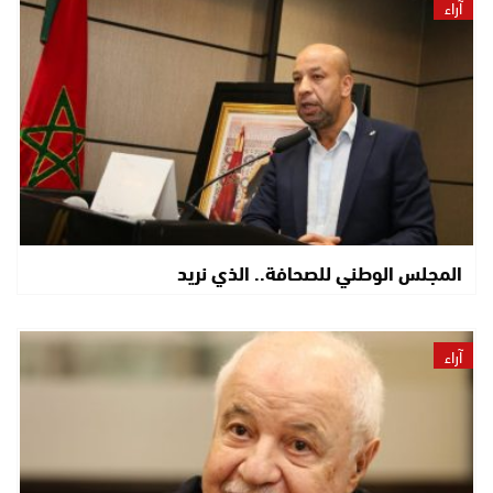
آراء
المجلس الوطني للصحافة.. الذي نريد
آراء