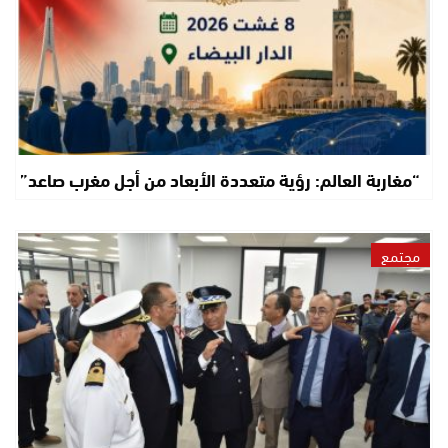
“مغاربة العالم: رؤية متعددة الأبعاد من أجل مغرب صاعد”
مجتمع