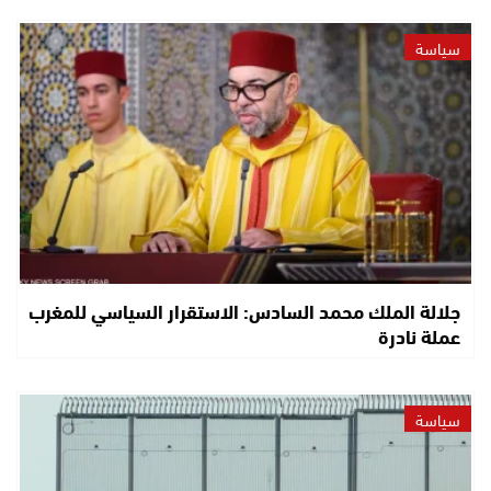
سياسة
جلالة الملك محمد السادس: الاستقرار السياسي للمغرب
عملة نادرة
سياسة