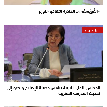
«الفُوَيْسِقَة».: الذاكرة الثقافية للوزغ
تربية وتعليم
المجلس الأعلى للتربية يناقش حصيلة الإصلاح ويدعو إلى
تحديث المدرسة المغربية