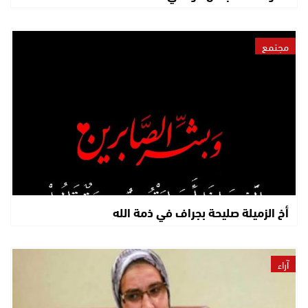
مجتمع
أخ الزميلة صليحة بجراف في ذمة الله
آراء