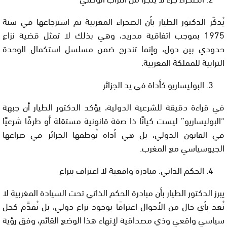
يُذكّر الدكتور الطيار بأن الصحراء المغربية تم استرجاعها في سنة
1975 بموجب اتفاقية مدريد، وهي بذلك لا تمثل قضية نزاع
حدودي بين دول، وإنما تندرج ضمن مسلسل استكمال الوحدة
الترابية للمملكة المغربية.
البوليساريو كأداة في يد الجزائر
في قراءة دقيقة للشرعية الدولية، يؤكد الدكتور الطيار أن جبهة
“البوليساريو” ليست كيانًا ذا صفة قانونية مستقلة أو طرفًا شرعيًا
في القانون الدولي، بل هي أداة تُوظفها الجزائر في صراعها
الجيوسياسي مع المغرب.
الحكم الذاتي: مبادرة واقعية لا اعتراف بنزاع
يبرز الدكتور الطيار بأن مبادرة الحكم الذاتي تحت السيادة المغربية لا
تُعد بأي حال من الأحوال اعترافًا بوجود نزاع دولي، بل تُقدَّم كحل
سياسي واقعي وذي مصداقية لإنهاء هذا الوضع القائم، وفق رؤية