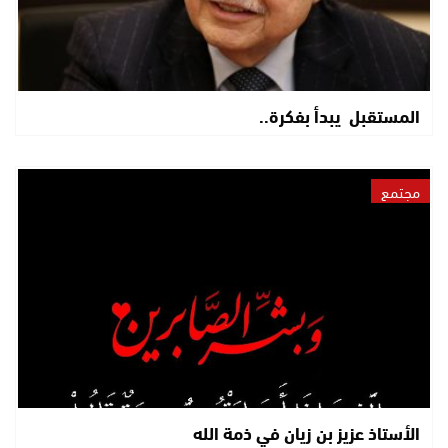
المستقبل يبدأ بفكرة..
مجتمع
الأستاذ عزيز بن زيان في ذمة الله