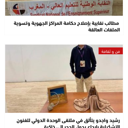
مطالب نقابية بإصلاح حكامة المراكز الجهوية وتسوية
الملفات العالقة
فن و ثقافة
رشيد واجدو يتألق في ملتقى الوحدة الدولي للفنون
التشكيلية بإبداع يحول الحجر إلى ذاكرة…