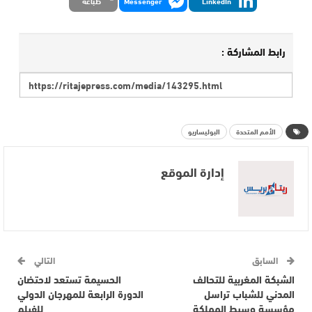
LinkedIn
Messenger
طباعة
رابط المشاركة :
الأمم المتحدة
البوليساريو
إدارة الموقع
السابق
التالي
الشبكة المغربية للتحالف
الحسيمة تستعد لاحتضان
المدني للشباب تراسل
الدورة الرابعة للمهرجان الدولي
مؤسسة وسيط المملكة
للفيلم