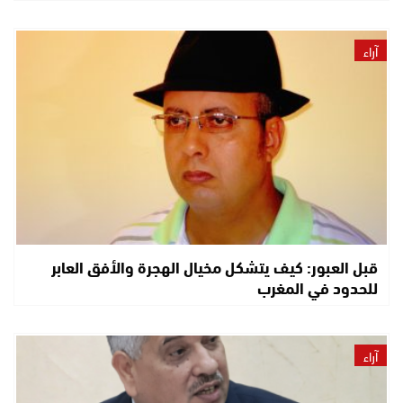
آراء
قبل العبور: كيف يتشكل مخيال الهجرة والأفق العابر
للحدود في المغرب
آراء