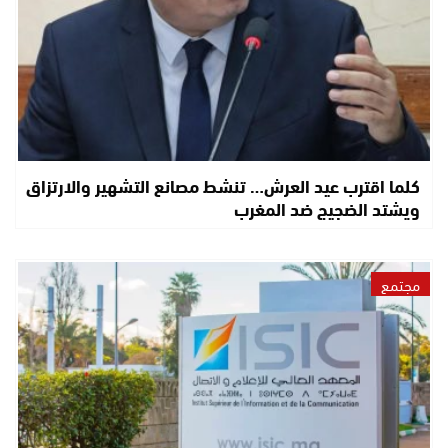
كلما اقترب عيد العرش… تنشط مصانع التشهير والارتزاق
ويشتد الضجيج ضد المغرب
مجتمع