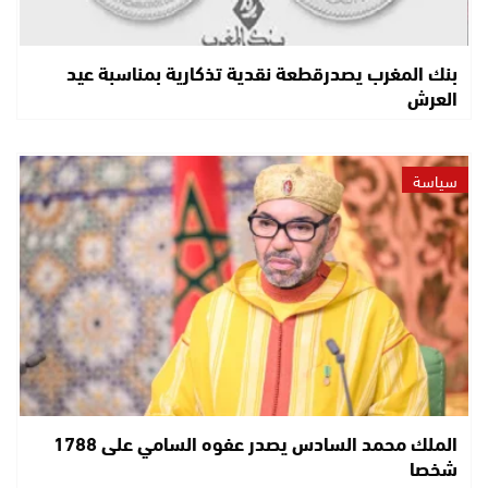
بنك المغرب يصدرقطعة نقدية تذكارية بمناسبة عيد
العرش
سياسة
الملك محمد السادس يصدر عفوه السامي على 1788
شخصا