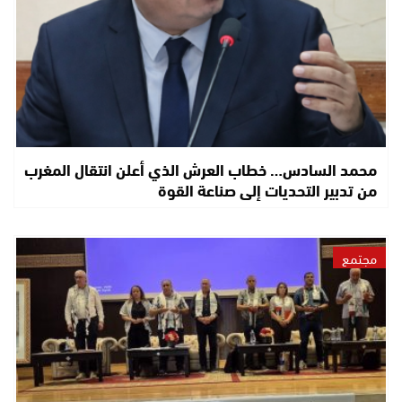
محمد السادس… خطاب العرش الذي أعلن انتقال المغرب
من تدبير التحديات إلى صناعة القوة
مجتمع