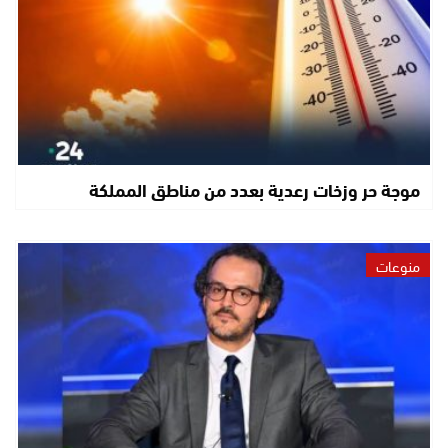
موجة حر وزخات رعدية بعدد من مناطق المملكة
منوعات