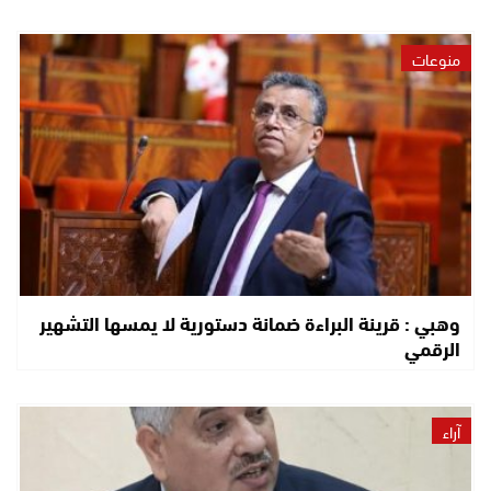
منوعات
وهبي : قرينة البراءة ضمانة دستورية لا يمسها التشهير
الرقمي
آراء