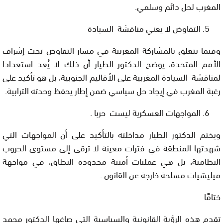
المغرب لحل دائم وسلمي.
التفاوض لا يعني مناقشة السيادة
وفيما يتعلق بالمشاركة المغربية في مسار التفاوض تحت إشراف
الأمم المتحدة، يوضح الدكتور الطيار أن ذلك لا يُعد استعدادا
لمناقشة السيادة المغربية على الأقاليم الجنوبية، بل هو تأكيد على
رغبة المغرب في إيجاد حل سياسي ضمن إطار يحفظ وحدته الترابية.
المواجهات العسكرية ليست حربا .
ويختم الدكتور الطيار مداخلته بالتأكيد على أن المواجهات التي
شهدتها المنطقة في فترات معينة لا ترقى إلى مستوى الحروب
النظامية، بل هي عمليات أمنية محدودة النطاق، في مواجهة
ميليشيات مسلحة خارجة عن القانون .
ختامًا
تقدم هذه الرؤية القانونية والسياسية التي صاغها الدكتور محمد