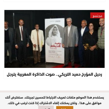
مجتمع
رحيل المؤرخ حميد التريكي.. صوت الذاكرة المغربية يترجل
يستخدم هذا الموقع ملفات تعريف الارتباط لتحسين تجربتك. سنفترض أنك
مدير النشر : حفيظة الدليمي / جميع
الحقوق محفوظة © 2026
موافق على هذا ، ولكن يمكنك إلغاء الاشتراك إذا كنت ترغب في ذلك.
تصميم وبرمجة