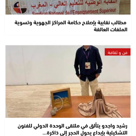
مطالب نقابية بإصلاح حكامة المراكز الجهوية وتسوية
الملفات العالقة
فن و ثقافة
رشيد واجدو يتألق في ملتقى الوحدة الدولي للفنون
التشكيلية بإبداع يحول الحجر إلى ذاكرة…