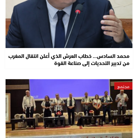
محمد السادس… خطاب العرش الذي أعلن انتقال المغرب
من تدبير التحديات إلى صناعة القوة
مجتمع