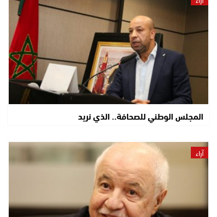
المجلس الوطني للصحافة.. الذي نريد
آراء