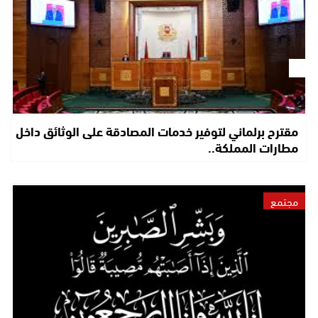
مقترح برلماني لتوفير خدمات المصادقة على الوثائق داخل
مطارات المملكة..
مجتمع