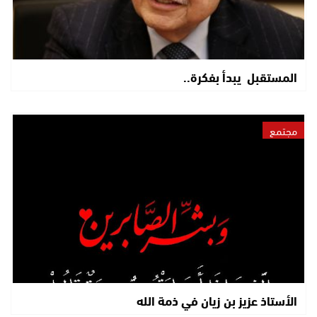
المستقبل يبدأ بفكرة..
مجتمع
الأستاذ عزيز بن زيان في ذمة الله