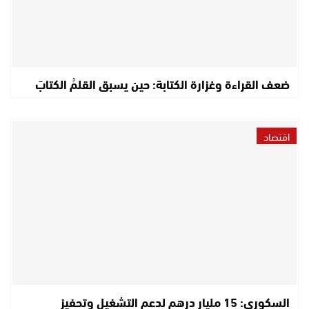
ضعف القراءة وغزارة الكتابة: حين يسبق القلمُ الكتابَ
اقتصاد
السكوري: 15 مليار درهم لدعم التشغيل وتحفيز