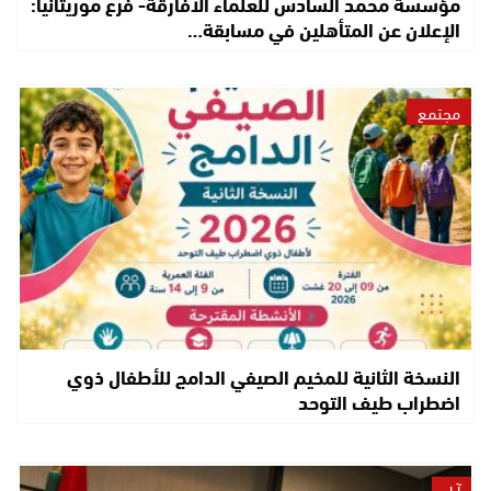
مؤسسة محمد السادس للعلماء الأفارقة- فرع موريتانيا:
الإعلان عن المتأهلين في مسابقة…
مجتمع
النسخة الثانية للمخيم الصيفي الدامج للأطفال ذوي
اضطراب طيف التوحد
آراء