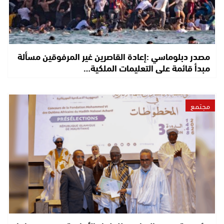
مصدر دبلوماسي :إعادة القاصرين غير المرفوقين مسألة
مبدأ قائمة على التعليمات الملكية…
مجتمع