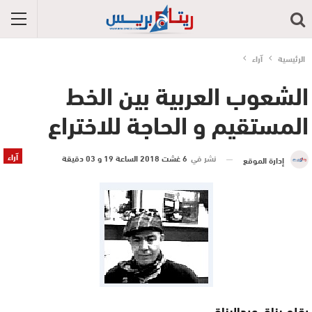
الرئيسية
آراء
الشعوب العربية بين الخط
المستقيم و الحاجة للاختراع
آراء
نشر في
6 غشت 2018 الساعة 19 و 03 دقيقة
إدارة الموقع
بقلم رزاق عبدالرزاق