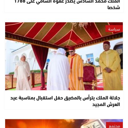
الملك محمد السادس يصدر عفوه السامي على 1788
شخصا
سياسة
جلالة الملك يترأس بالمضيق حفل استقبال بمناسبة عيد
العرش المجيد
مجتمع