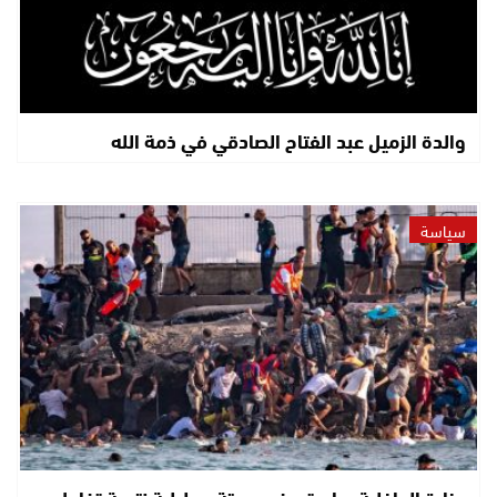
والدة الزميل عبد الفتاح الصادقي في ذمة الله
سياسة
وزارة الداخلية: ما وقع في سبتة ومليلية نتيجة تفاعل