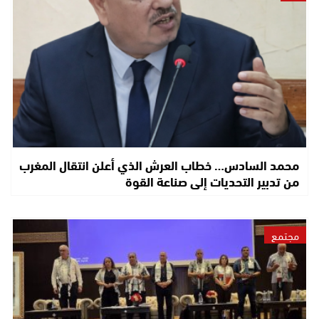
محمد السادس… خطاب العرش الذي أعلن انتقال المغرب
من تدبير التحديات إلى صناعة القوة
مجتمع