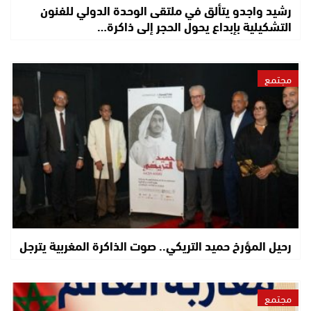
رشيد واجدو يتألق في ملتقى الوحدة الدولي للفنون
التشكيلية بإبداع يحول الحجر إلى ذاكرة…
مجتمع
رحيل المؤرخ حميد التريكي.. صوت الذاكرة المغربية يترجل
مجتمع