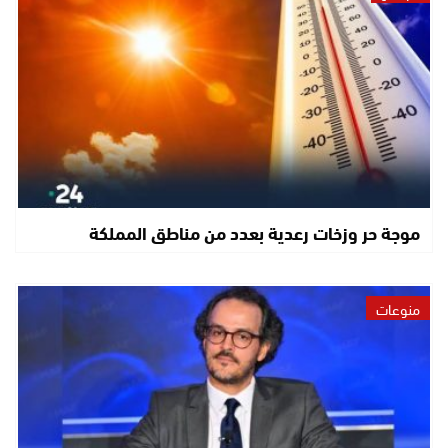
موجة حر وزخات رعدية بعدد من مناطق المملكة
منوعات