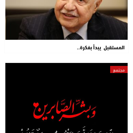
المستقبل يبدأ بفكرة..
مجتمع