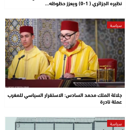
نظيره الجزائري ( 1-0) ويعزز حظوظه…
سياسة
جلالة الملك محمد السادس: الاستقرار السياسي للمغرب
عملة نادرة
سياسة