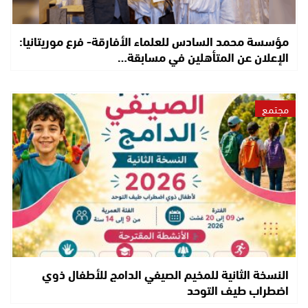
مؤسسة محمد السادس للعلماء الأفارقة- فرع موريتانيا:
الإعلان عن المتأهلين في مسابقة…
مجتمع
النسخة الثانية للمخيم الصيفي الدامج للأطفال ذوي
اضطراب طيف التوحد