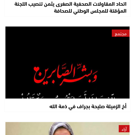
اتحاد المقاولات الصحفية الصغرى يثمن تنصيب اللجنة
المؤقتة للمجلس الوطني للصحافة
مجتمع
أخ الزميلة صليحة بجراف في ذمة الله
آراء