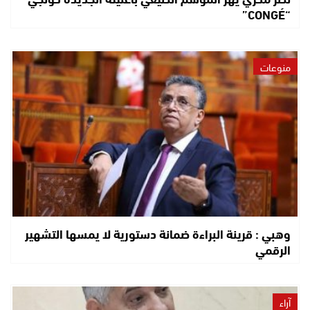
“CONGÉ”
منوعات
وهبي : قرينة البراءة ضمانة دستورية لا يمسها التشهير
الرقمي
آراء