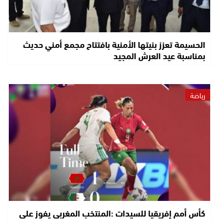
الحسيمة تعزز بنيتها الأمنية بافتتاح مجمع أمني حديث
بمناسبة عيد العرش المجيد
رياضة
كأس أمم إفريقيا للسيدات :المنتخب المغربي يفوز على