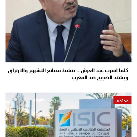
كلما اقترب عيد العرش… تنشط مصانع التشهير والارتزاق
ويشتد الضجيج ضد المغرب
مجتمع