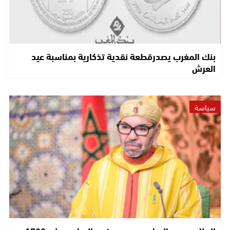
بنك المغرب يصدرقطعة نقدية تذكارية بمناسبة عيد
العرش
سياسة