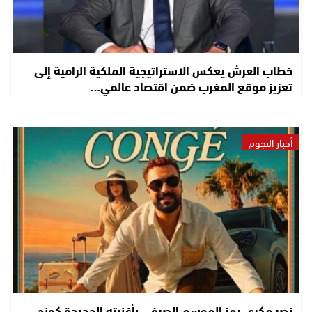
خطاب العرش يعكس الاستراتيجية الملكية الرامية إلى
تعزيز موقع المغرب ضمن اقتصاد عالمي…
أخبار النجوم
نصر مكري يهز الموسم الصيفي بأغنيته الجديدة كونجي