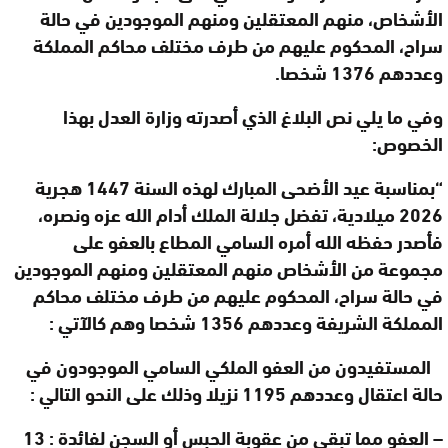
الأشخاص، منهم المعتقلين ومنهم الموجودين في حالة
سراح، المحكوم عليهم من طرف مختلف محاكم المملكة
وعددهم 1376 شخصا
.
وفي ما يلي نص البلاغ الذي أصدرته وزارة العدل بهذا
الخصوص
:
“
بمناسبة عيد الأضحى المبارك لهذه السنة 1447 هجرية
2026 ميلادية، تفضل جلالة الملك أدام الله عزه ونصره،
فأصدر حفظه الله أمره السامي المطاع بالعفو على
مجموعة من الأشخاص منهم المعتقلين ومنهم الموجودين
في حالة سراح، المحكوم عليهم من طرف مختلف محاكم
المملكة الشريفة وعددهم 1356 شخصا وهم كالآتي
:
المستفيدون من العفو الملكي السامي الموجودون في
حالة اعتقال وعددهم 1195 نزيلا وذلك على النحو التالي
:
–
العفو مما تبقى من عقوبة الحبس أو السجن لفائدة : 13