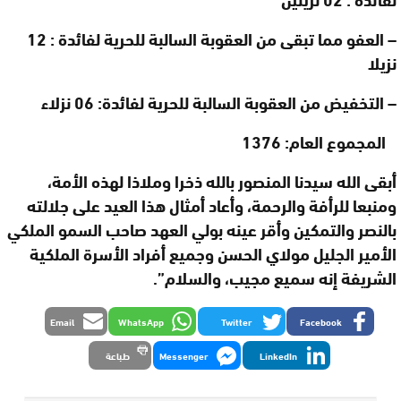
–
العفو مما تبقى من العقوبة السالبة للحرية لفائدة : 12
نزيلا
–
التخفيض من العقوبة السالبة للحرية لفائدة: 06 نزلاء
المجموع العام: 1376
أبقى الله سيدنا المنصور بالله ذخرا وملاذا لهذه الأمة،
ومنبعا للرأفة والرحمة، وأعاد أمثال هذا العيد على جلالته
بالنصر والتمكين وأقر عينه بولي العهد صاحب السمو الملكي
الأمير الجليل مولاي الحسن وجميع أفراد الأسرة الملكية
الشريفة إنه سميع مجيب، والسلام
”.
Email
WhatsApp
Twitter
Facebook
LinkedIn
Messenger
طباعة