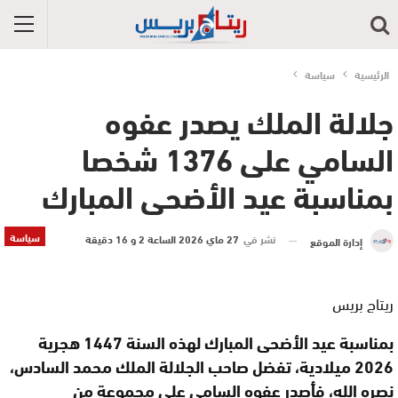
الرئيسية
سياسة
جلالة الملك يصدر عفوه
السامي على 1376 شخصا
بمناسبة عيد الأضحى المبارك
سياسة
نشر في
27 ماي 2026 الساعة 2 و 16 دقيقة
إدارة الموقع
ريتاج بريس
بمناسبة عيد الأضحى المبارك لهذه السنة 1447 هجرية
2026 ميلادية، تفضل صاحب الجلالة الملك محمد السادس،
نصره الله، فأصدر عفوه السامي على مجموعة من