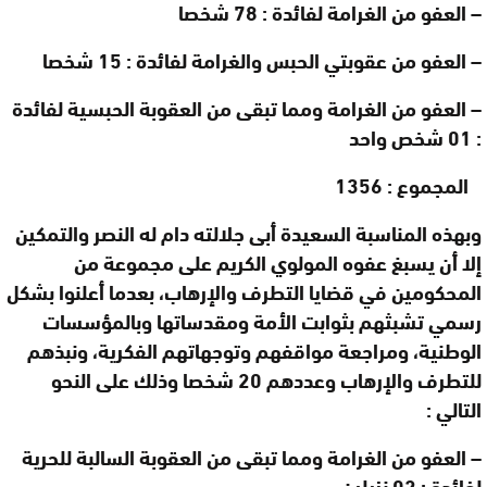
–
العفو من الغرامة لفائدة : 78 شخصا
–
العفو من عقوبتي الحبس والغرامة لفائدة : 15 شخصا
–
العفو من الغرامة ومما تبقى من العقوبة الحبسية لفائدة
: 01 شخص واحد
المجموع : 1356
وبهذه المناسبة السعيدة أبى جلالته دام له النصر والتمكين
إلا أن يسبغ عفوه المولوي الكريم على مجموعة من
المحكومين في قضايا التطرف والإرهاب، بعدما أعلنوا بشكل
رسمي تشبثهم بثوابت الأمة ومقدساتها وبالمؤسسات
الوطنية، ومراجعة مواقفهم وتوجهاتهم الفكرية، ونبذهم
للتطرف والإرهاب وعددهم 20 شخصا وذلك على النحو
التالي
:
–
العفو من الغرامة ومما تبقى من العقوبة السالبة للحرية
لفائدة : 02 نزيلين