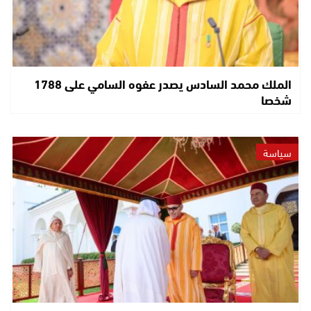
الملك محمد السادس يصدر عفوه السامي على 1788
شخصا
سياسة