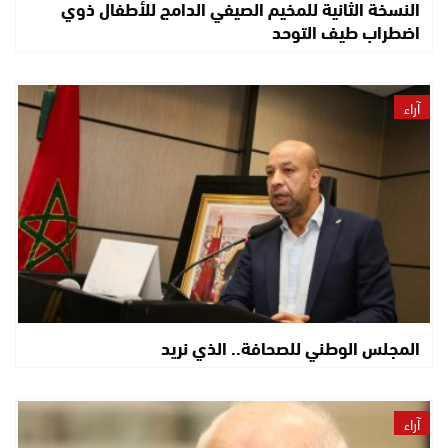
النسخة الثانية للمخيم الصيفي الدامج للأطفال ذوي
اضطراب طيف التوحد
آراء
المجلس الوطني للصحافة.. الذي نريد
آراء