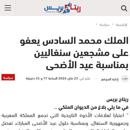
الرئيسية
سياسة
الملك محمد السادس يعفو
على مشجعين سنغاليين
بمناسبة عيد الأضحى
سياسة
نشر في
23 ماي 2026 الساعة 17 و 55 دقيقة
إدارة الموقع
ريتاج بريس
في ما يلي بلاغ من الديوان الملكي ..
” اعتبارا لعلاقات الأخوة التاريخية التي تجمع المملكة المغربية
وجمهورية السنغال، وبمناسبة حلول عيد الأضحى المبارك، تفضل