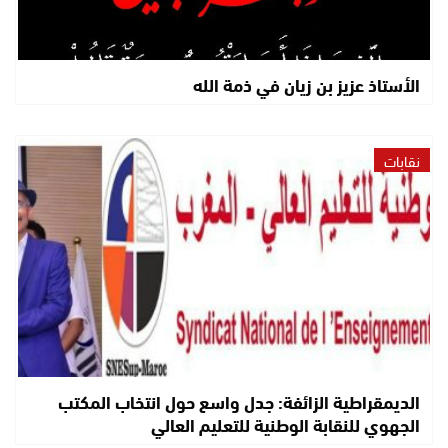
الأستاذ عزيز بن زيان في ذمة الله
نقابات
الديمقراطية الزائفة: جدل واسع حول انتخاب المكتب
الجهوي للنقابة الوطنية للتعليم العالي