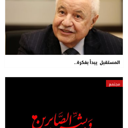
المستقبل يبدأ بفكرة..
مجتمع