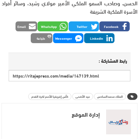
الحسن، وصاحب السمو الملكي الأمير مولاي رشيد، وسائر أفراد
الأسرة الملكية الشريفة
Email
WhatsApp
Twitter
Facebook
LinkedIn
Messenger
طباعة
رابط المشاركة :
الملك محمدالسادس
عيد الأضحى
كأس إفريقيا للأمم لكرة القدم
إدارة الموقع