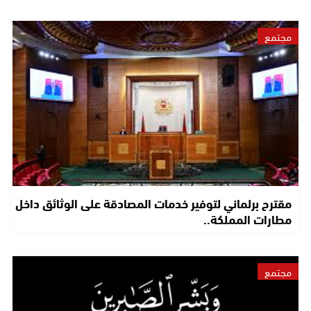
مجتمع
مقترح برلماني لتوفير خدمات المصادقة على الوثائق داخل
مطارات المملكة..
مجتمع