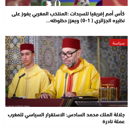
كأس أمم إفريقيا للسيدات :المنتخب المغربي يفوز على
نظيره الجزائري ( 1-0) ويعزز حظوظه…
سياسة
جلالة الملك محمد السادس: الاستقرار السياسي للمغرب
عملة نادرة