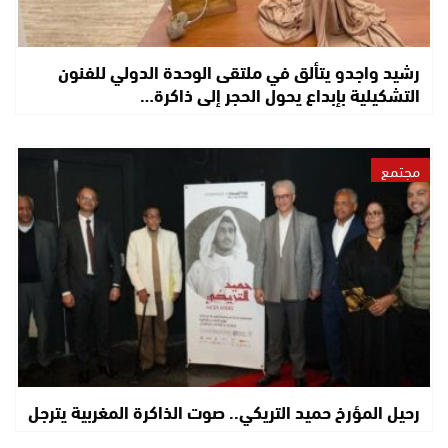
رشيد واجدو يتألق في ملتقى الوحدة الدولي للفنون
التشكيلية بإبداع يحول الحجر إلى ذاكرة…
مجتمع
رحيل المؤرخ حميد التريكي.. صوت الذاكرة المغربية يترجل