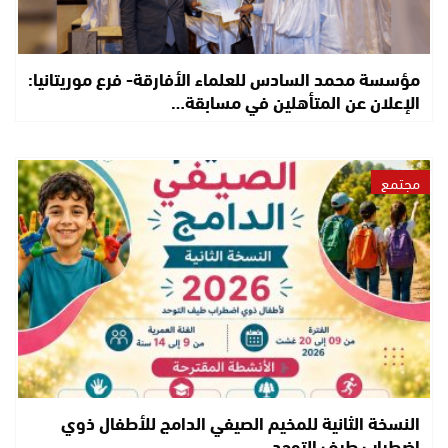
مؤسسة محمد السادس للعلماء الأفارقة- فرع موريتانيا:
الإعلان عن المتأهلين في مسابقة…
مجتمع
النسخة الثانية للمخيم الصيفي الدامج للأطفال ذوي
اضطراب طيف التوحد