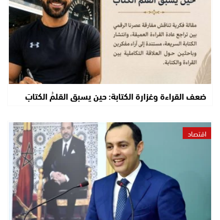
ضعف القراءة وغزارة الكتابة: حين يسبق القلمُ الكتابَ
اقتصاد