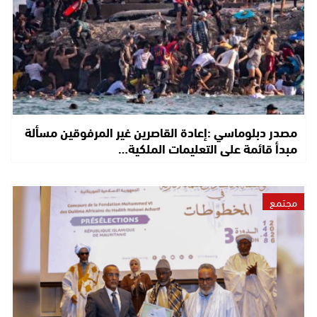
مصدر دبلوماسي :إعادة القاصرين غير المرفوقين مسألة
مبدأ قائمة على التعليمات الملكية…
مجتمع