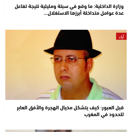
وزارة الداخلية: ما وقع في سبتة ومليلية نتيجة تفاعل
عدة عوامل متداخلة أبرزها الاستغلال…
آراء
قبل العبور: كيف يتشكل مخيال الهجرة والأفق العابر
للحدود في المغرب