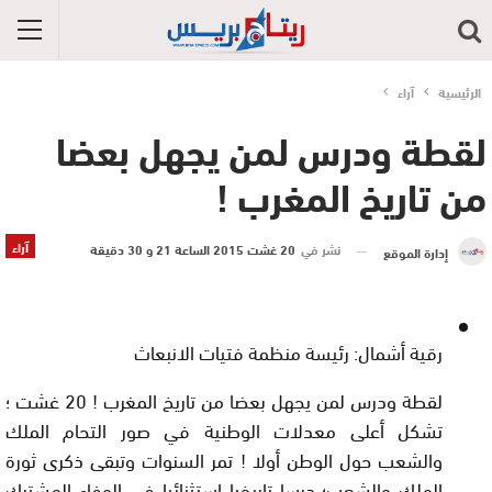
الرئيسية
آراء
لقطة ودرس لمن يجهل بعضا
من تاريخ المغرب !
آراء
نشر في
20 غشت 2015 الساعة 21 و 30 دقيقة
إدارة الموقع
رقية أشمال: رئيسة منظمة فتيات الانبعاث
لقطة ودرس لمن يجهل بعضا من تاريخ المغرب ! 20 غشت ؛
تشكل أعلى معدلات الوطنية في صور التحام الملك
والشعب حول الوطن أولا ! تمر السنوات وتبقى ذكرى ثورة
الملك والشعب؛ درسا تاريخيا استثنائيا في الوفاء المشترك