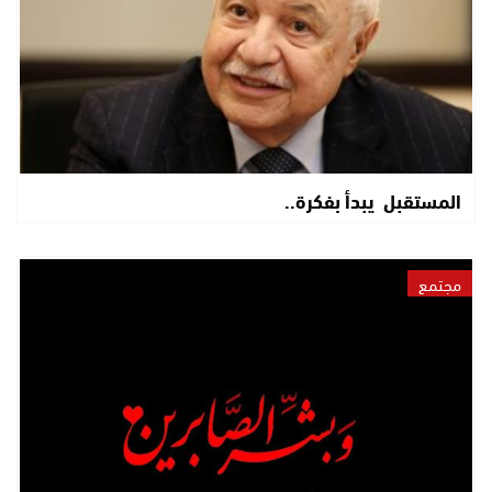
المستقبل يبدأ بفكرة..
مجتمع