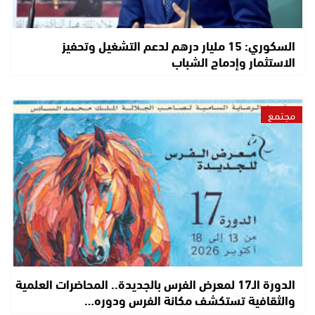
السكوري: 15 مليار درهم لدعم التشغيل وتحفيز
الاستثمار وإدماج الشباب
مجتمع
الدورة الـ17 لمعرض الفرس بالجديدة.. المحاضرات العلمية
والثقافية تستكشف مكانة الفرس ودوره…