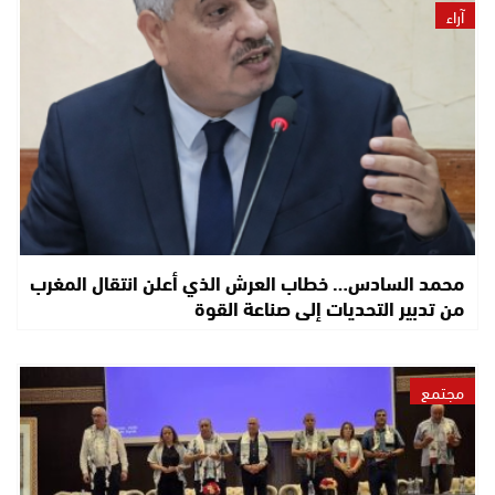
آراء
محمد السادس… خطاب العرش الذي أعلن انتقال المغرب
من تدبير التحديات إلى صناعة القوة
مجتمع