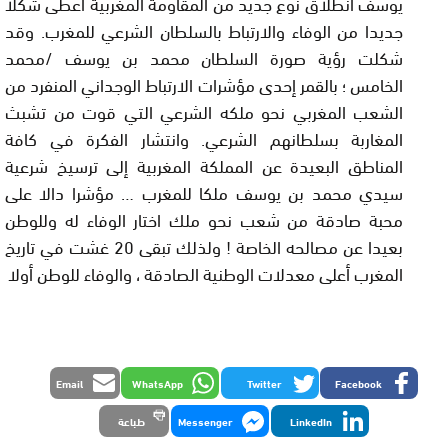
يوسف انطلاق نوع جديد من المقاومة المغربية أعطى شكلا
جديدا من الوفاء والارتباط بالسلطان الشرعي للمغرب. وقد
شكلت رؤية صورة السلطان محمد بن يوسف /محمد
الخامس ؛ بالقمر إحدى مؤشرات الارتباط الوجداني المنفرد من
الشعب المغربي نحو ملكه الشرعي التي قوت من تشبث
المغاربة بسلطانهم الشرعي. وانتشار الفكرة في كافة
المناطق البعيدة عن المملكة المغربية إلى ترسيخ شرعية
سيدي محمد بن يوسف ملكا للمغرب … مؤشرا دالا على
محبة صادقة من شعب نحو ملك اختار الوفاء له وللوطن
بعيدا عن مصالحه الخاصة ! ولذلك تبقى 20 غشت في تاريخ
المغرب أعلى معدلات الوطنية الصادقة ، والوفاء للوطن أولا
Email
WhatsApp
Twitter
Facebook
LinkedIn
Messenger
طباعة