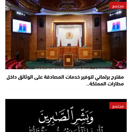
مجتمع
مقترح برلماني لتوفير خدمات المصادقة على الوثائق داخل
مطارات المملكة..
مجتمع