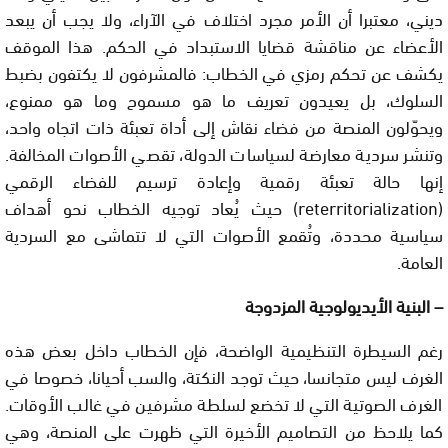
ديني، معتبرا أن الأمر مجرد اختلاف في الآراء، ولا يجب أن يبعد
الأعضاء عن مناقشة قضايا الاستبداد في الحكم. هذا الموقف
يكشف عن تحكم رمزي في الخطاب: فالمشرفون لا يكتفون بضبط
السلوك، بل يعيدون تعريف ما هو مسموح وما هو ممنوع،
ويحوّلون المنصة من فضاء نقاش إلى أداة تعبئة ذات اتجاه واحد،
وتنشر سردية معارضة لسياسات الدولة، تقصي الأصوات المخالفة.
إنها حالة تعبئة رقمية وإعادة ترسيم للفضاء الرقمي
(reterritorialization) حيث يُعاد توجيه الخطاب نحو أهداف
سياسية محددة، وتُقمع الأصوات التي لا تتماشى مع السردية
العامة.
– البنية الأيديولوجية المزدوجة
رغم السيطرة التنظيمية الواضحة، فإن الخطاب داخل بعض هذه
الغرف ليس متجانسا، حيث توجد النكتة، والسب أحيانا، خصوصا في
الغرف الصوتية التي لا تخضع لسلطة مشرفين في غالب الأوقات.
كما يلاحظ من التصاميم الأخيرة التي ظهرت على المنصة، وهي