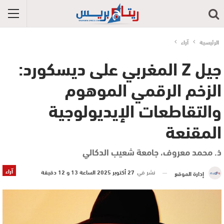
الرئيسية
آراء
جيل Z المغربي على ديسكورد:
الزخم الرقمي الموهوم
والتقاطعات الإيديولوجية
المقنعة
ذ. محمد معروف، جامعة شعيب الدكالي
آراء
نشر في
27 أكتوبر 2025 الساعة 13 و 12 دقيقة
إدارة الموقع