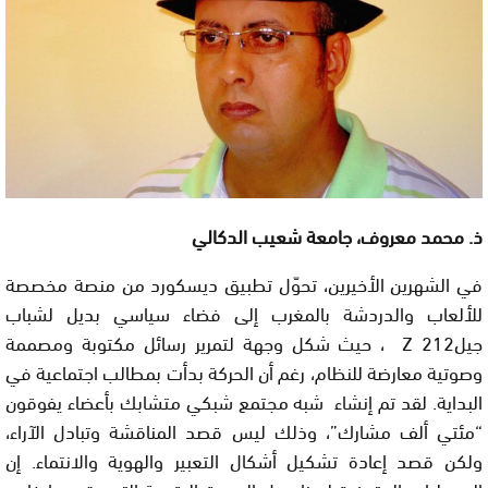
ذ. محمد معروف، جامعة شعيب الدكالي
في الشهرين الأخيرين، تحوّل تطبيق ديسكورد من منصة مخصصة
للألعاب والدردشة بالمغرب إلى فضاء سياسي بديل لشباب
جيل212 Z ، حيث شكل وجهة لتمرير رسائل مكتوبة ومصممة
وصوتية معارضة للنظام، رغم أن الحركة بدأت بمطالب اجتماعية في
البداية. لقد تم إنشاء شبه مجتمع شبكي متشابك بأعضاء يفوقون
“مئتي ألف مشارك”، وذلك ليس قصد المناقشة وتبادل الآراء،
ولكن قصد إعادة تشكيل أشكال التعبير والهوية والانتماء. إن