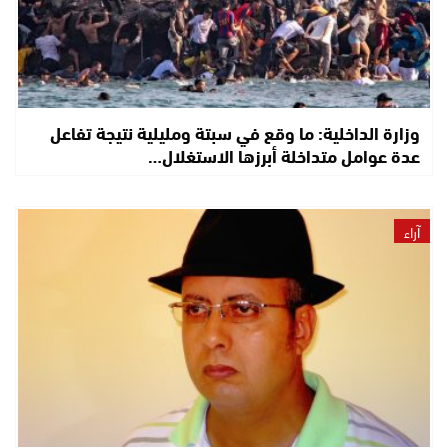
وزارة الداخلية: ما وقع في سبتة ومليلية نتيجة تفاعل
عدة عوامل متداخلة أبرزها الاستغلال…
آراء