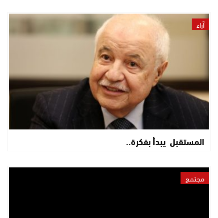
آراء
المستقبل يبدأ بفكرة..
مجتمع