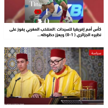
كأس أمم إفريقيا للسيدات :المنتخب المغربي يفوز على
نظيره الجزائري ( 1-0) ويعزز حظوظه…
سياسة