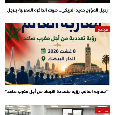
رحيل المؤرخ حميد التريكي.. صوت الذاكرة المغربية يترجل
مجتمع
“مغاربة العالم: رؤية متعددة الأبعاد من أجل مغرب صاعد”
مجتمع