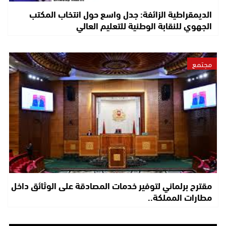
الديمقراطية الزائفة: جدل واسع حول انتخاب المكتب
الجهوي للنقابة الوطنية للتعليم العالي
مجتمع
مقترح برلماني لتوفير خدمات المصادقة على الوثائق داخل
مطارات المملكة..