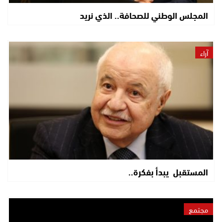
المجلس الوطني للصحافة.. الذي نريد
آراء
المستقبل يبدأ بفكرة..
مجتمع