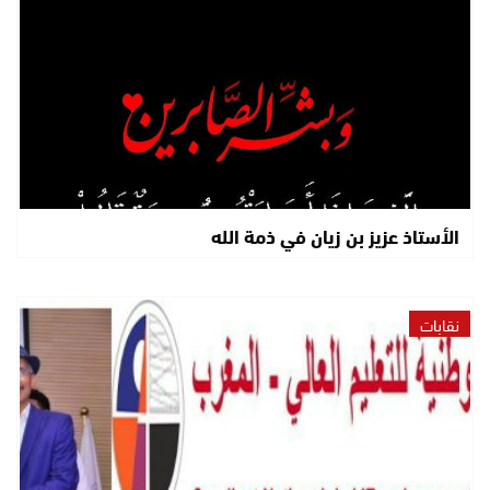
الأستاذ عزيز بن زيان في ذمة الله
نقابات