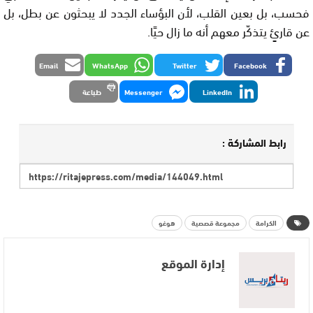
فحسب، بل بعين القلب، لأن البؤساء الجدد لا يبحثون عن بطل، بل
عن قارئٍ يتذكّر معهم أنه ما زال حيًا.
Email
WhatsApp
Twitter
Facebook
LinkedIn
Messenger
طباعة
رابط المشاركة :
الكرامة
مجموعة قصصية
هوغو
إدارة الموقع