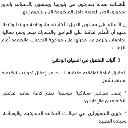
الأهداف عندما يشاركون في بلورتها ويحسون بالاعتراف بالدور
المحوري الذي يلعبونه داخل المنظومة التي ينتمون إليها.
إن الأمثلة على مستوى الدول الأكثر تقدما، وخاصة هولندا وكنظا،
تظهر أن النُّظم القائمة على التوافق والتشارك تيسر وتعزز فعالية
الجامعات وترفع من قدرتها على مواجهة التحديات والصمود أمام
الأزمات.
آليات التفعيل في السياق الوطني
لتحقيق قيادة توافقية حقيقية، لا بد من إدخال تحولات تنظيمية
عميقة تشمل:
* إنشاء مجالس تشاركية موسعة تضم كافة فئات الفاعلين
الأكاديميين والإداريين؛
* تكوين المسؤولين في مجالات الحكامة التشاركية، والوساطة،
وقيادة التغيير؛