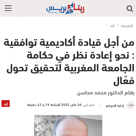
الرئيسية
آراء
من أجل قيادة أكاديمية توافقية
: نحو إعادة نظر في حكامة
الجامعة المغربية لتحقيق تحول
فعّال
بقلم الدكتور محمد محاسن
آراء
نشر في
26 ماي 2025 الساعة 19 و 42 دقيقة
إدارة الموقع