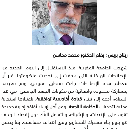
ريتاج بريس
: بقلم الدكتور محمد محاسن
شهدت الجامعة المغربية، منذ الاستقلال إلى اليوم، العديد من
الإصلاحات الهيكلية التي هدفت إلى تحديث منظومتها. غير أن
معظم هذه الإصلاحات جاءت بمنطق عمودي، وتم تنفيذها
بمشاركة محدودة وانتقائية من مكونات الجسد الجامعي. في هذا
السياق، أدعو إلى تبني
قيادة أكاديمية توافقية
، باعتبارها استجابة
عملية لتحديات
الحكامة الناجعة
، ومن أجل إرساء ثقافة إدارية جديدة
تقوم على الإنصات، والإشراك، والتفاعل البنّاء دون إقصاء. الهدف
هو بلوغ بناء مشترك للمشاريع وفق أهداف متقاسمة، بما يضمن