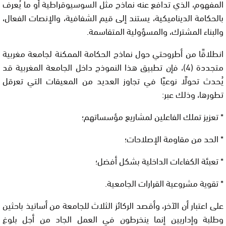
المفهوم، الذي تدافع عنه نماذج مثل السوسيوقراطية أو ما يُعرف
بالحكامة الديناميكية، يستند إلى قيم الشفافية، والإنصات الفعال،
والبناء المشترك، والمسؤولية المتقاسمة.
انطلاقًا من أطروحتي حول نماذج الحكامة الممكنة لجامعة مغربية
متجددة (4)، فإن تطبيق هذا النموذج داخل الجامعة المغربية قد
يُحدث تحولًا نوعيًا في تجاوز العديد من المعيقات التي تعرقل
تطورها، وذلك عبر:
* تعزيز تملك الفاعلين لمشاريع مؤسساتهم؛
* الحد من مقاومة الإصلاحات؛
* تعبئة الكفاءات الداخلية بشكل أفضل؛
* تقوية مشروعية القرارات الجامعية.
على اعتبار أن الآخر، وأقصد الركائز الثلاث للجامعة من أساتيذ باحثين
وطلبة وإداريين إنما ينخرطون في العمل الجاد من أجل بلوغ