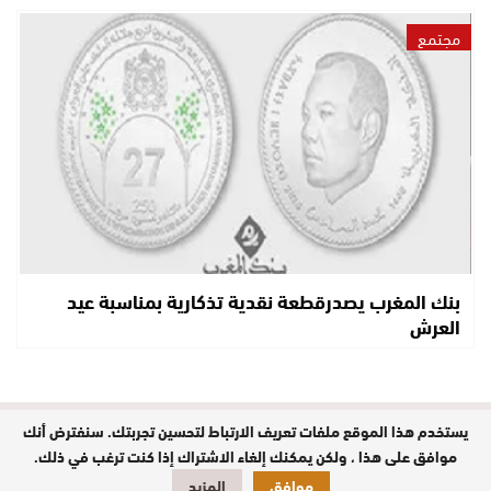
مجتمع
بنك المغرب يصدرقطعة نقدية تذكارية بمناسبة عيد
العرش
يستخدم هذا الموقع ملفات تعريف الارتباط لتحسين تجربتك. سنفترض أنك
مدير النشر : حفيظة الدليمي / جميع
الحقوق محفوظة © 2026
موافق على هذا ، ولكن يمكنك إلغاء الاشتراك إذا كنت ترغب في ذلك.
موافق
المزيد
تصميم وبرمجة