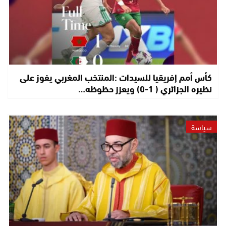
كأس أمم إفريقيا للسيدات :المنتخب المغربي يفوز على
نظيره الجزائري ( 1-0) ويعزز حظوظه…
سياسة