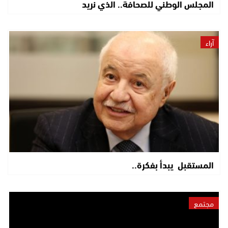
المجلس الوطني للصحافة.. الذي نريد
آراء
المستقبل يبدأ بفكرة..
مجتمع