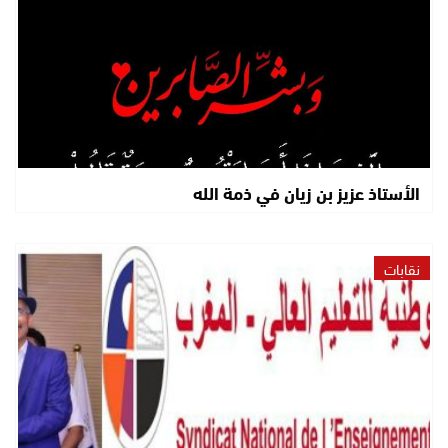
الأستاذ عزيز بن زيان في ذمة الله
نقابات