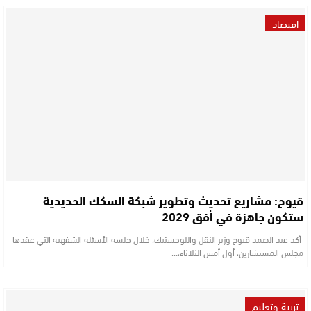
اقتصاد
قيوح: مشاريع تحديث وتطوير شبكة السكك الحديدية
ستكون جاهزة في أفق 2029
أكد عبد الصمد قيوح وزير النقل واللوجستيك، خلال جلسة الأسئلة الشفهية التي عقدها
مجلس المستشارين، أول أمس الثلاثاء،…
تربية وتعليم