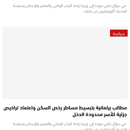
في سؤال كتابي موجه إلى وزيرة إعداد التراب الوطني والتعمير والإسكان وسياسة
المدينة، أثاربرلمانيون من خلاله…
سياسة
مطالب برلمانية بتبسيط مساطر رخص السكن واعتماد تراخيص
جزئية للأسر محدودة الدخل
في سؤال كتابي موجه إلى وزيرة إعداد التراب الوطني والتعمير والإسكان وسياسة
المدينة، أثاربرلمانيون من خلاله…