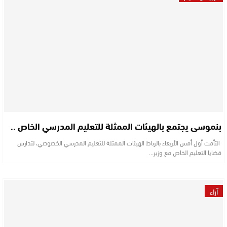
بنموسى يجتمع بالهيئات الممثلة للتعليم المدرسي الخاص ..
التأمت أول أمس الأربعاء بالرباط الهيئات الممثلة للتعليم المدرسي الخصوصي، لتدارس
قضايا التعليم الخاص مع وزير…
آراء