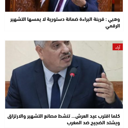
وهبي : قرينة البراءة ضمانة دستورية لا يمسها التشهير
الرقمي
آراء
كلما اقترب عيد العرش… تنشط مصانع التشهير والارتزاق
ويشتد الضجيج ضد المغرب