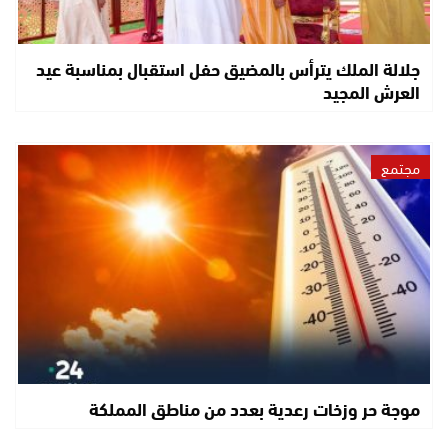
جلالة الملك يترأس بالمضيق حفل استقبال بمناسبة عيد
العرش المجيد
مجتمع
موجة حر وزخات رعدية بعدد من مناطق المملكة