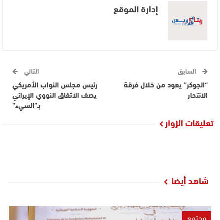
إدارة الموقع
السابق
التالي
“الجوكر” يعود من خلال فرقة
رئيس مجلس النواب الأمريكي
الانتحار‎
يصف الاتفاق النووي الإيراني
بـ”السيء”
تعليقات الزوار
شاهد أيضا
مجتمع