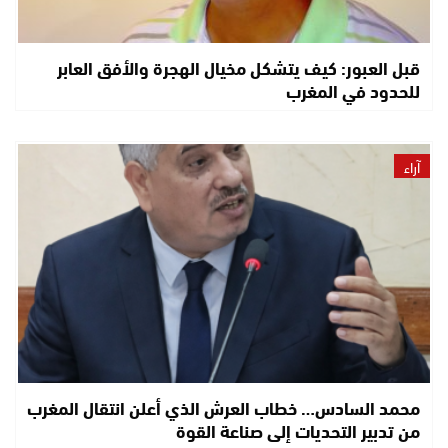
قبل العبور: كيف يتشكل مخيال الهجرة والأفق العابر
للحدود في المغرب
آراء
محمد السادس… خطاب العرش الذي أعلن انتقال المغرب
من تدبير التحديات إلى صناعة القوة