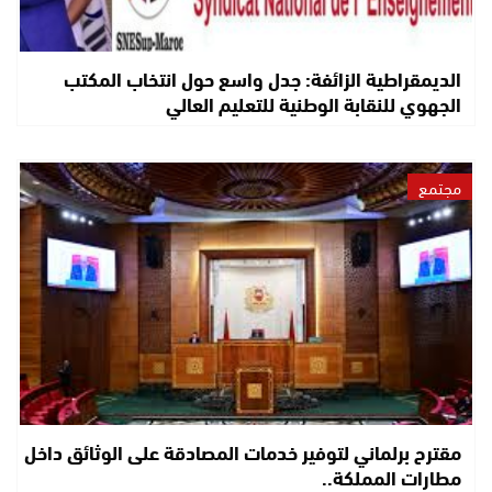
الديمقراطية الزائفة: جدل واسع حول انتخاب المكتب
الجهوي للنقابة الوطنية للتعليم العالي
مجتمع
مقترح برلماني لتوفير خدمات المصادقة على الوثائق داخل
مطارات المملكة..