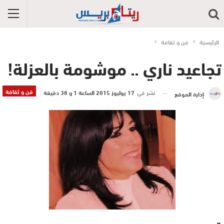
الرئيسية
فن و ثقافة
تجاعيد ناري .. موشومة بالعزلة!
فن و ثقافة
نشر في
17 يوليوز 2015 الساعة 1 و 38 دقيقة
إدارة الموقع