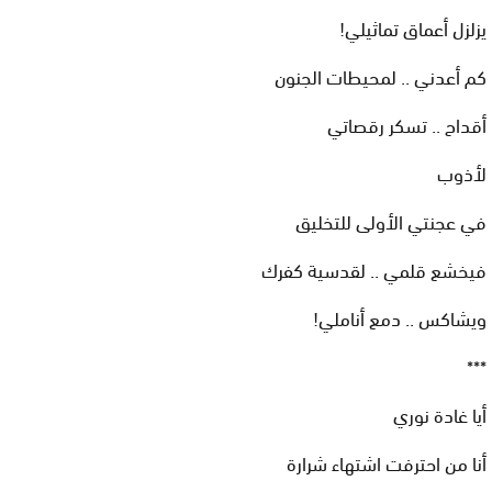
يزلزل أعماق تماثيلي!
كم أعدني .. لمحيطات الجنون
أقداح .. تسكر رقصاتي
لأذوب
في عجنتي الأولى للتخليق
فيخشع قلمي .. لقدسية كفرك
ويشاكس .. دمع أناملي!
***
أيا غادة نوري
أنا من احترفت اشتهاء شرارة