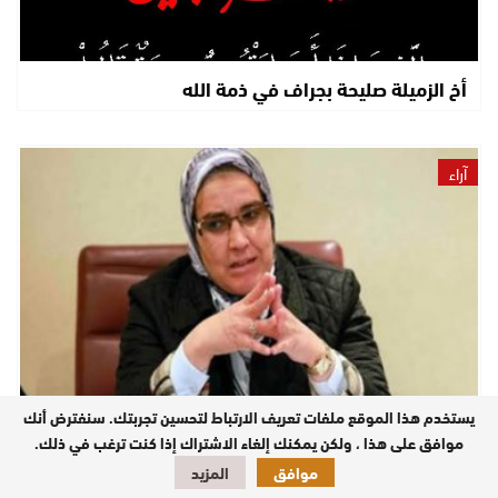
أخ الزميلة صليحة بجراف في ذمة الله
آراء
يستخدم هذا الموقع ملفات تعريف الارتباط لتحسين تجربتك. سنفترض أنك
عندمايحاصرك الصمت …
موافق على هذا ، ولكن يمكنك إلغاء الاشتراك إذا كنت ترغب في ذلك.
موافق
المزيد