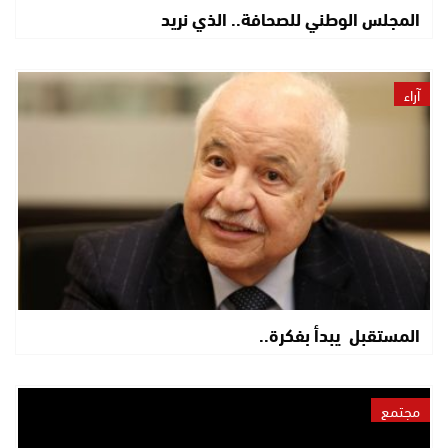
المجلس الوطني للصحافة.. الذي نريد
آراء
المستقبل يبدأ بفكرة..
مجتمع