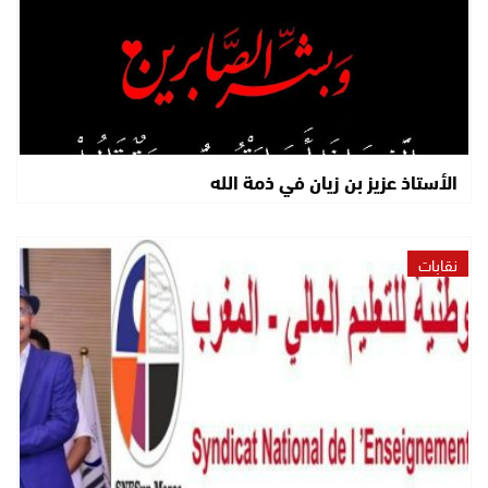
الأستاذ عزيز بن زيان في ذمة الله
نقابات