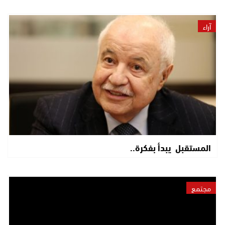
آراء
المستقبل يبدأ بفكرة..
مجتمع