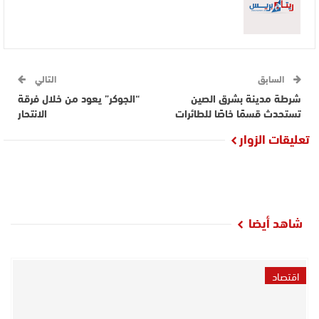
السابق
التالي
شرطة مدينة بشرق الصين
“الجوكر” يعود من خلال فرقة
تستحدث قسمًا خاصًا للطائرات
الانتحار‎
تعليقات الزوار
شاهد أيضا
اقتصاد