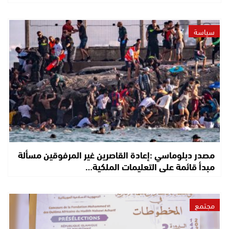
سياسة
مصدر دبلوماسي :إعادة القاصرين غير المرفوقين مسألة
مبدأ قائمة على التعليمات الملكية…
مجتمع