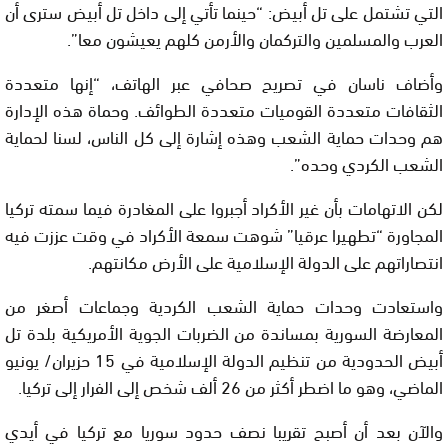
التي تشتمل على تل أبيض: “حينما تأتي إلى داخل تل أبيض سترى أن
العرب والمسلمين والتركمان والأرمن كلهم يعيشون معا”.
وأضاف ناسان في تصريح صحافي عبر الهاتف، “إنها متعددة
الثقافات متعددة القوميات متعددة الطوائف. وحماة هذه الإدارة
هم وحدات حماية الشعب وهذه إشارة إلى كل الناس، لسنا لحماية
الشعب الكردي وحده”.
لكن الاتهامات بأن غير الأكراد أجبروا على المغادرة فيما سمته تركيا
المجاورة “تطهيرا عرقيا” شوهت سمعة الأكراد في وقت عززت فيه
انتصاراتهم على الدولة الإسلامية على الأرض مكانتهم.
واستعادت وحدات حماية الشعب الكردية وجماعات أصغر من
المعارضة السورية بمساندة من الضربات الجوية الأمريكية بلدة تل
أبيض الحدودية من تنظيم الدولة الإسلامية في 15 حزيران/ يونيو
الماضي، وهو ما اضطر أكثر من 26 ألف شخص إلى الفرار إلى تركيا.
والآن بعد أن أصبح تقريبا نصف حدود سوريا مع تركيا في أيدي