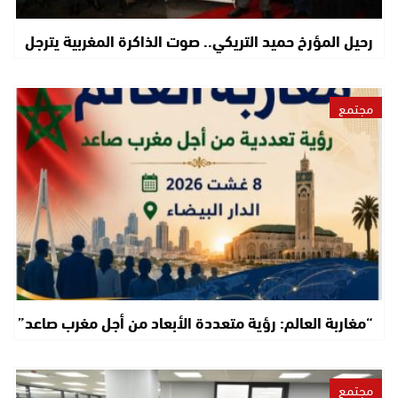
رحيل المؤرخ حميد التريكي.. صوت الذاكرة المغربية يترجل
مجتمع
“مغاربة العالم: رؤية متعددة الأبعاد من أجل مغرب صاعد”
مجتمع