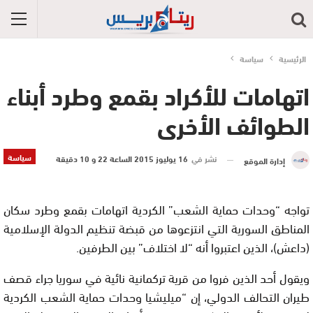
الرئيسية
سياسة
اتهامات للأكراد بقمع وطرد أبناء
الطوائف الأخرى
سياسة
نشر في
16 يوليوز 2015 الساعة 22 و 10 دقيقة
إدارة الموقع
تواجه “وحدات حماية الشعب” الكردية اتهامات بقمع وطرد سكان
المناطق السورية التي انتزعوها من قبضة تنظيم الدولة الإسلامية
(داعش)، الذين اعتبروا أنه “لا اختلاف” بين الطرفين.
ويقول أحد الذين فروا من قرية تركمانية نائية في سوريا جراء قصف
طيران التحالف الدولي، إن “ميليشيا وحدات حماية الشعب الكردية