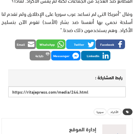
الفظائع ضد العديد من الجماعات لكنه لم يمس الأكراد. لماذا؟”
وقال “أمريكا التي لم تساعد عرب سوريا على الإطلاق ولم تقدم لنا
أسلحة نحمي بها أنفسنا ضد بشار (الأسد) تقوم الآن بتسليح
الأكراد. وهم يستخدمون ذلك ضدنا.”
Email
WhatsApp
Twitter
Facebook
LinkedIn
Messenger
طباعة
رابط المشاركة :
الأكراد
سوريا
إدارة الموقع