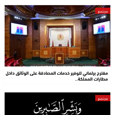
مجتمع
مقترح برلماني لتوفير خدمات المصادقة على الوثائق داخل
مطارات المملكة..
مجتمع