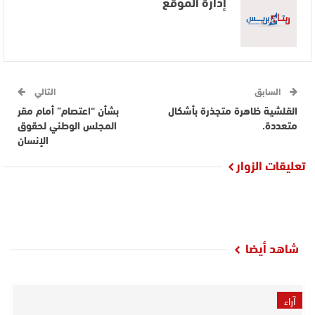
إدارة الموقع
السابق
التالي
القلشية ظاهرة متجذرة بأشكال
بشأن “اعتصام” أمام مقر
متعددة.
المجلس الوطني لحقوق
الإنسان
تعليقات الزوار
شاهد أيضا
آراء