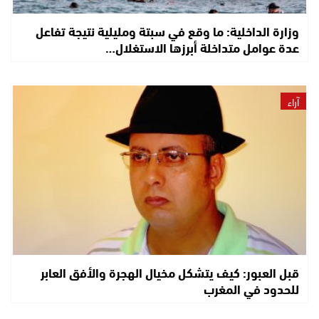
وزارة الداخلية: ما وقع في سبتة ومليلية نتيجة تفاعل
عدة عوامل متداخلة أبرزها الاستغلال…
آراء
قبل العبور: كيف يتشكل مخيال الهجرة والأفق العابر
للحدود في المغرب