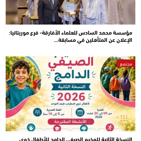
مؤسسة محمد السادس للعلماء الأفارقة- فرع موريتانيا:
الإعلان عن المتأهلين في مسابقة…
مجتمع
النسخة الثانية للمخيم الصيفي الدامج للأطفال ذوي