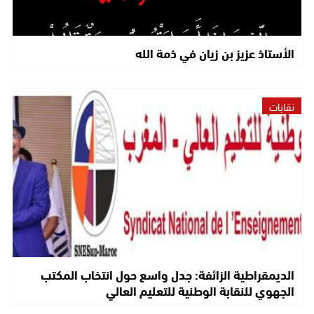
الأستاذ عزيز بن زيان في ذمة الله
نقابات
الديمقراطية الزائفة: جدل واسع حول انتخاب المكتب
الجهوي للنقابة الوطنية للتعليم العالي