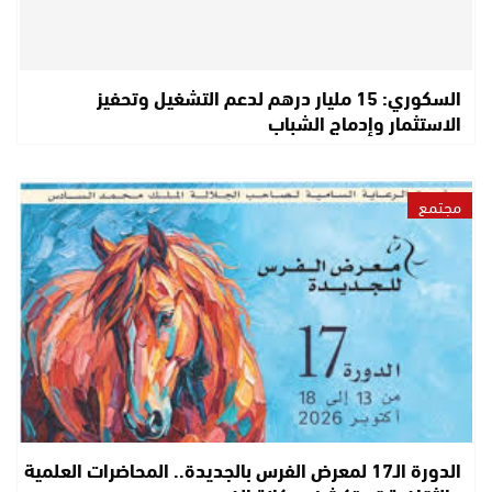
السكوري: 15 مليار درهم لدعم التشغيل وتحفيز
الاستثمار وإدماج الشباب
مجتمع
الدورة الـ17 لمعرض الفرس بالجديدة.. المحاضرات العلمية