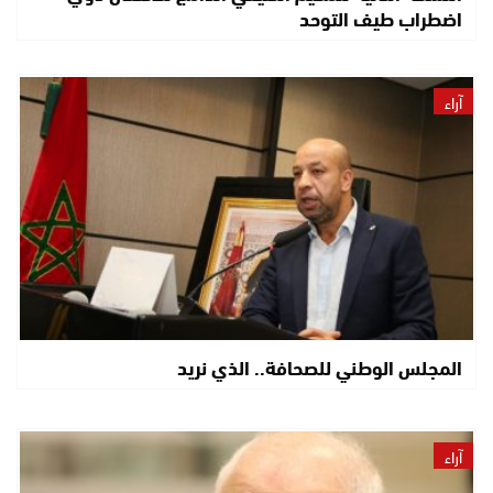
اضطراب طيف التوحد
آراء
المجلس الوطني للصحافة.. الذي نريد
آراء