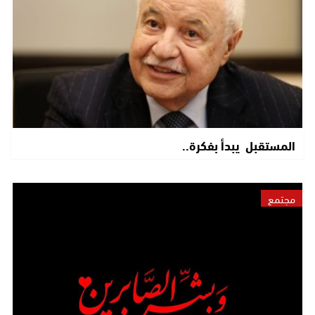
المستقبل يبدأ بفكرة..
مجتمع