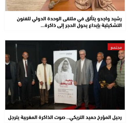
رشيد واجدو يتألق في ملتقى الوحدة الدولي للفنون
التشكيلية بإبداع يحول الحجر إلى ذاكرة…
مجتمع
رحيل المؤرخ حميد التريكي.. صوت الذاكرة المغربية يترجل