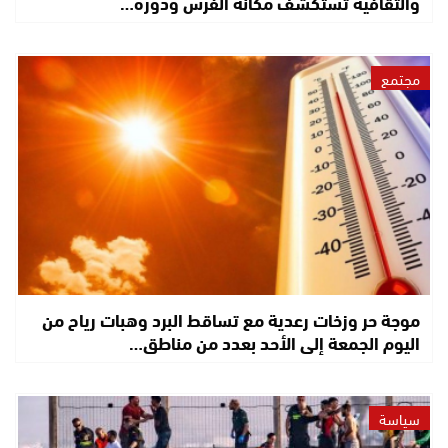
والثقافية تستكشف مكانة الفرس ودوره…
مجتمع
موجة حر وزخات رعدية مع تساقط البرد وهبات رياح من
اليوم الجمعة إلى الأحد بعدد من مناطق…
سياسة