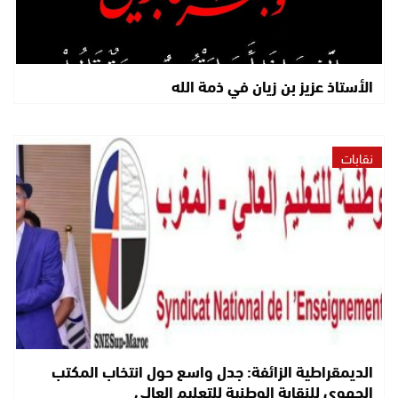
الأستاذ عزيز بن زيان في ذمة الله
نقابات
الديمقراطية الزائفة: جدل واسع حول انتخاب المكتب
الجهوي للنقابة الوطنية للتعليم العالي