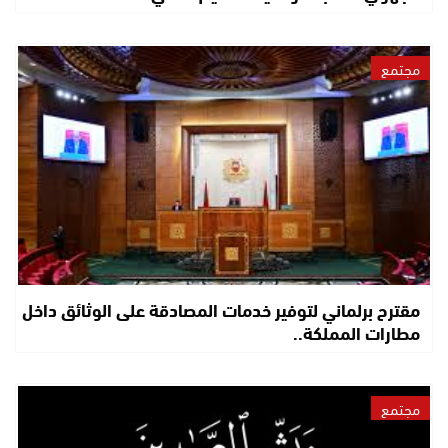
مجتمع
مقترح برلماني لتوفير خدمات المصادقة على الوثائق داخل
مطارات المملكة..
مجتمع