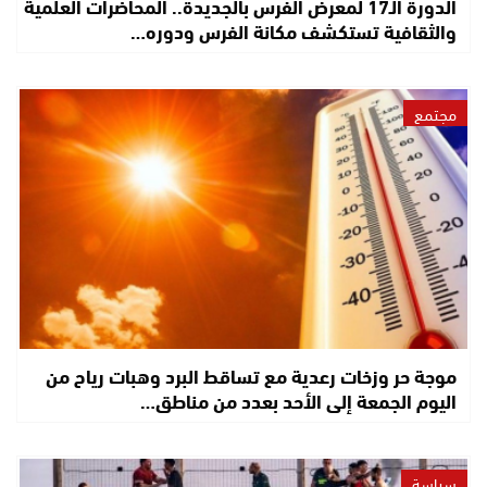
الدورة الـ17 لمعرض الفرس بالجديدة.. المحاضرات العلمية
والثقافية تستكشف مكانة الفرس ودوره…
مجتمع
موجة حر وزخات رعدية مع تساقط البرد وهبات رياح من
اليوم الجمعة إلى الأحد بعدد من مناطق…
سياسة