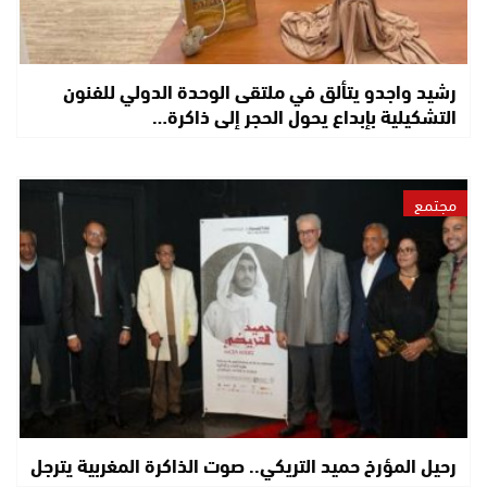
رشيد واجدو يتألق في ملتقى الوحدة الدولي للفنون
التشكيلية بإبداع يحول الحجر إلى ذاكرة…
مجتمع
رحيل المؤرخ حميد التريكي.. صوت الذاكرة المغربية يترجل