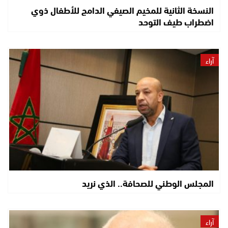
النسخة الثانية للمخيم الصيفي الدامج للأطفال ذوي
اضطراب طيف التوحد
آراء
المجلس الوطني للصحافة.. الذي نريد
آراء