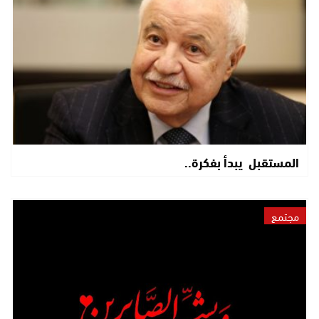
المستقبل يبدأ بفكرة..
مجتمع