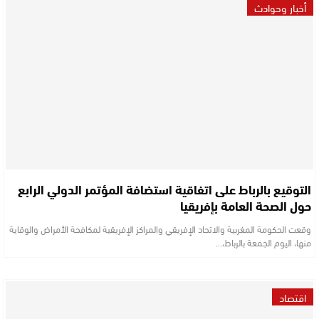
أخبار وحوادث
التوقيع بالرباط على اتفاقية استضافة المؤتمر الدولي الرابع
حول الصحة العامة بإفريقيا
وقعت الحكومة المغربية والاتحاد الإفريقي والمراكز الإفريقية لمكافحة الأمراض والوقاية
منها، اليوم الجمعة بالرباط،…
اقتصاد