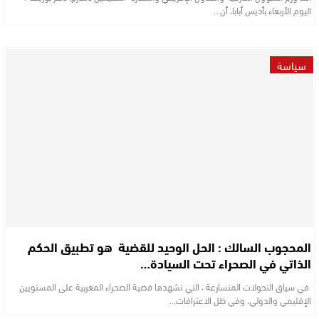
اليوم الأربعاء بأديس أبابا، أن…
سياسة
المحجوب السالك : الحل الوحيد للقضية هو تطبيق الحكم
الذاتي في الصحراء تحت السيادة…
في سياق التحولات المتسارعة ، التي تشهدها قضية الصحراء المغربية على المستويين
الإقليمي والدولي، وفي ظل الاعترافات…