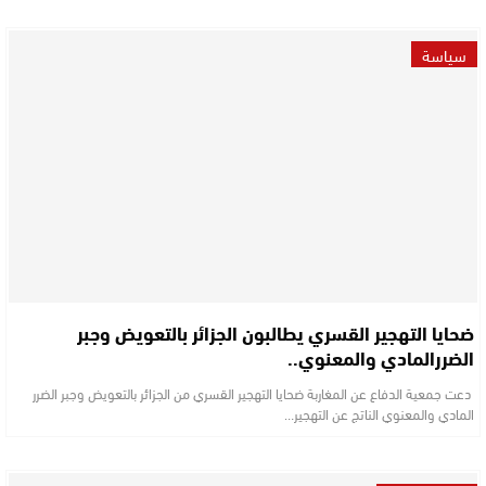
سياسة
ضحايا التهجير القسري يطالبون الجزائر بالتعويض وجبر
الضررالمادي والمعنوي..
دعت جمعية الدفاع عن المغاربة ضحايا التهجير القسري من الجزائر بالتعويض وجبر الضرر
المادي والمعنوي الناتج عن التهجير…