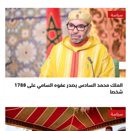
سياسة
الملك محمد السادس يصدر عفوه السامي على 1788
شخصا
سياسة