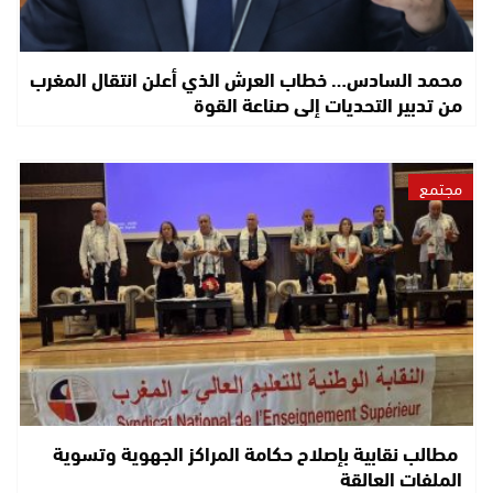
محمد السادس… خطاب العرش الذي أعلن انتقال المغرب
من تدبير التحديات إلى صناعة القوة
مجتمع
مطالب نقابية بإصلاح حكامة المراكز الجهوية وتسوية
الملفات العالقة