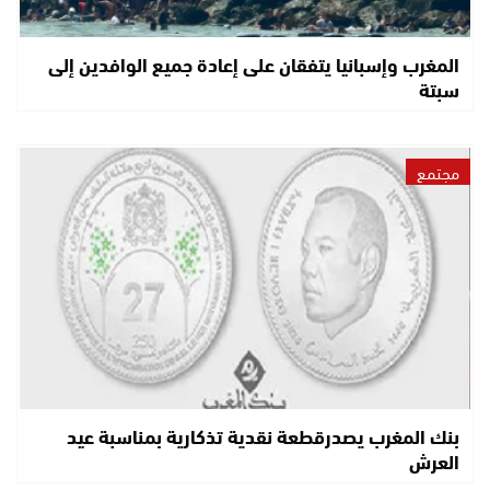
المغرب وإسبانيا يتفقان على إعادة جميع الوافدين إلى
سبتة
مجتمع
بنك المغرب يصدرقطعة نقدية تذكارية بمناسبة عيد
العرش