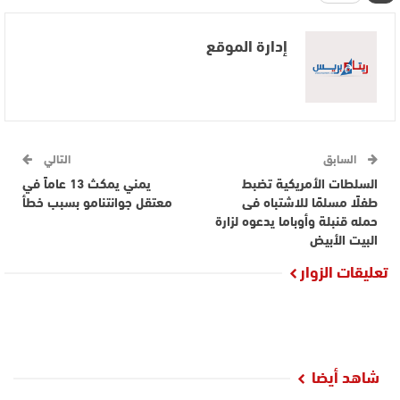
إدارة الموقع
السابق
التالي
السلطات الأمريكية تضبط
يمني يمكث 13 عاماً في
طفلًا مسلمًا للاشتباه فى
معتقل جوانتنامو بسبب خطأ
حمله قنبلة وأوباما يدعوه لزارة
البيت الأبيض
تعليقات الزوار
شاهد أيضا