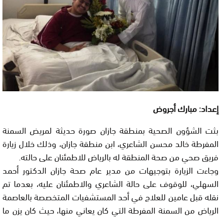
إعداد: مبارك أجروض
بثت الشؤون الصحية بمنطقة جازان صورة حديثة لمريض السمنة
المفرطة خالد محسن الشاعري، ابن منطقة جازان، وذلك خلال زيارة
فريق صحي من صحة المنطقة له بالرياض للاطمئنان على حالته.
وجاءت الزيارة بتوجيهات من مدير عام صحة جازان الدكتور أحمد
السهلي، للوقوف على حالة الشاعري والاطمئنان عليه، بعدما تم
نقله قبل عامين للعلاج في أحد المستشفيات المتخصصة بالعاصمة
الرياض من السمنة المفرطة التي كان يعاني منها، حيث كان يزن ما