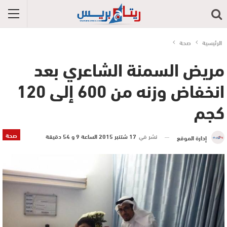
الرئيسية
صحة
مريض السمنة الشاعري بعد
انخفاض وزنه من 600 إلى 120
كجم
صحة
نشر في
17 شتنبر 2015 الساعة 9 و 54 دقيقة
إدارة الموقع