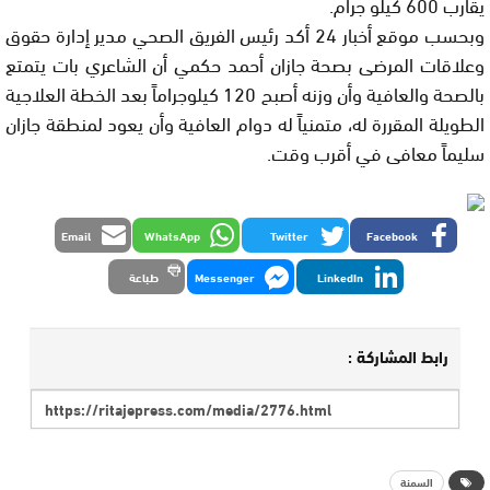
يقارب 600 كيلو جرام.
وبحسب موقع أخبار 24 أكد رئيس الفريق الصحي مدير إدارة حقوق
وعلاقات المرضى بصحة جازان أحمد حكمي أن الشاعري بات يتمتع
بالصحة والعافية وأن وزنه أصبح 120 كيلوجراماً بعد الخطة العلاجية
الطويلة المقررة له، متمنياً له دوام العافية وأن يعود لمنطقة جازان
سليماً معافى في أقرب وقت.
Email
WhatsApp
Twitter
Facebook
LinkedIn
Messenger
طباعة
رابط المشاركة :
السمنة