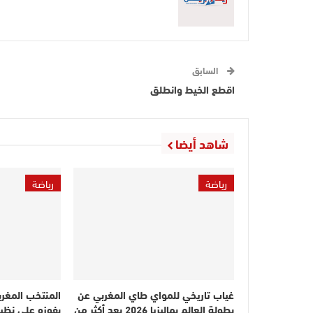
السابق
اقطع الخيط وانطلق
شاهد أيضا
رياضة
رياضة
غياب تاريخي للمواي طاي المغربي عن
المنتخب المغرب
بطولة العالم بماليزيا 2026 بعد أكثر من
بفوزه على نظير