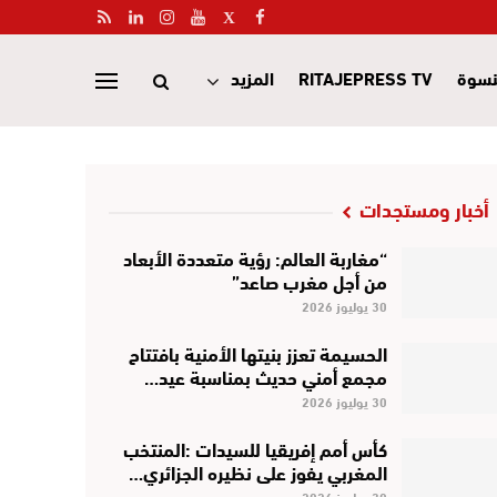
نسوة
RITAJEPRESS TV
المزيد
أخبار ومستجدات
“مغاربة العالم: رؤية متعددة الأبعاد
من أجل مغرب صاعد”
30 يوليوز 2026
الحسيمة تعزز بنيتها الأمنية بافتتاح
مجمع أمني حديث بمناسبة عيد…
30 يوليوز 2026
كأس أمم إفريقيا للسيدات :المنتخب
المغربي يفوز على نظيره الجزائري…
30 يوليوز 2026