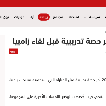
سياسة
اقتصاد
مجتمع
رياضة
آراء
حوارات
نون ال
صة تدريبية قبل لقاء زامبيا
رياضة
أجرى المنتخب الوطني، مساء يوم الأحد 28 دجنبر 2025 آخر حصة تدريبية قبل المباراة التي ستجمعه بمنتخب زامبيا،
القدم، حيث خُصصت لوضع اللمسات الأخيرة على المجموعة،