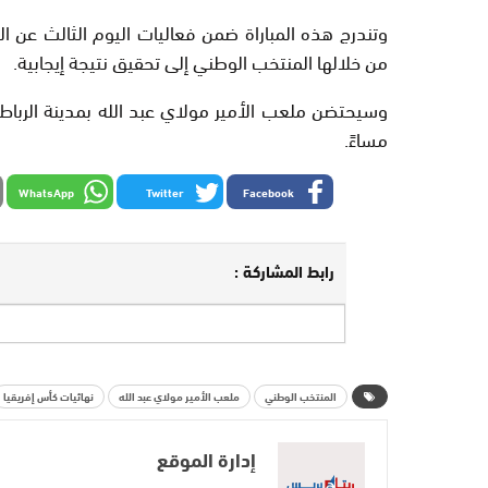
وتندرج هذه المباراة ضمن فعاليات اليوم الثالث عن 
من خلالها المنتخب الوطني إلى تحقيق نتيجة إيجابية.
وسيحتضن ملعب الأمير مولاي عبد الله بمدينة الرباط م
مساءً.
WhatsApp
Twitter
Facebook
رابط المشاركة :
المنتخب الوطني
ملعب الأمير مولاي عبد الله
نهائيات كأس إفريقيا
إدارة الموقع