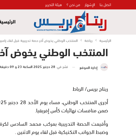
اتصل بنا
الإشهار
من نحن ؟
هيئة التحرير
الرئيسية
الرئيسية
رياضة
المنتخب الوطني يخوض آخر حصة تدريبية قبل لقاء زامبيا
المنتخب الوطني يخوض آخر ح
نشر في
28 دجنبر 2025 الساعة 23 و 09 دقيقة
إدارة الموقع
ريتاج بريس/ الرباط
ضمن منافسات نهائيات كأس إفريقيا.
وأقيمت الحصة التدريبية بمركب محمد السادس لكرة 
وضبط الجوانب التكتيكية قبل لقاء يوم الاثنين .