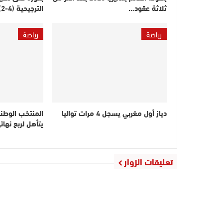
ثلاثة عقود…
الترجيحية (4-2)
رياضة
رياضة
دياز أول مغربي يسجل 4 مرات تواليا
المنتخب الوطني 
يتأهل لربع نهائ
تعليقات الزوار