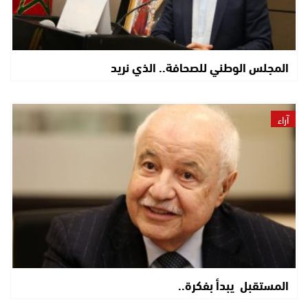
المجلس الوطني للصحافة.. الذي نريد
آراء
المستقبل يبدأ بفكرة..