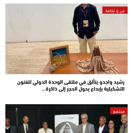
فن و ثقافة
رشيد واجدو يتألق في ملتقى الوحدة الدولي للفنون
التشكيلية بإبداع يحول الحجر إلى ذاكرة…
مجتمع