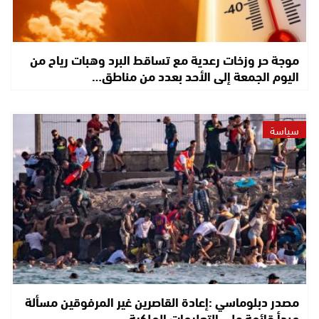
موجة حر وزخات رعدية مع تساقط البرد وهبات رياح من
اليوم الجمعة إلى الأحد بعدد من مناطق…
سياسة
مصدر دبلوماسي :إعادة القاصرين غير المرفوقين مسألة
مبدأ قائمة على التعليمات الملكية…