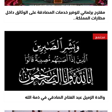
مقترح برلماني لتوفير خدمات المصادقة على الوثائق داخل
مطارات المملكة..
مجتمع
والدة الزميل عبد الفتاح الصادقي في ذمة الله