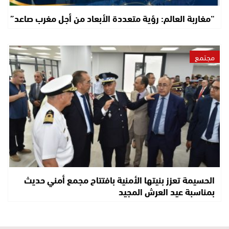
“مغاربة العالم: رؤية متعددة الأبعاد من أجل مغرب صاعد”
مجتمع
الحسيمة تعزز بنيتها الأمنية بافتتاح مجمع أمني حديث
بمناسبة عيد العرش المجيد