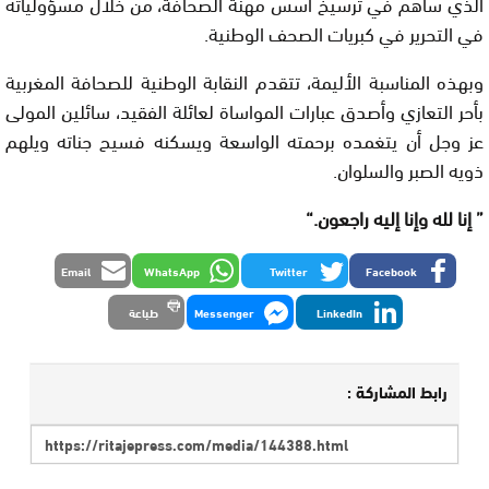
الذي ساهم في ترسيخ أسس مهنة الصحافة، من خلال مسؤولياته
في التحرير في كبريات الصحف الوطنية.
وبهذه المناسبة الأليمة، تتقدم النقابة الوطنية للصحافة المغربية
بأحر التعازي وأصدق عبارات المواساة لعائلة الفقيد، سائلين المولى
عز وجل أن يتغمده برحمته الواسعة ويسكنه فسيح جناته ويلهم
ذويه الصبر والسلوان.
”
إنا لله وإنا إليه راجعون
.
“
Email
WhatsApp
Twitter
Facebook
LinkedIn
Messenger
طباعة
رابط المشاركة :