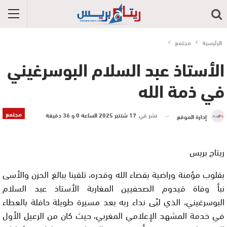
الرئيسية
مجتمع
الأستاذ عبد السلام البوسرغيني
في ذمة الله
مجتمع
نشر في
17 شتنبر 2025 الساعة 0 و 36 دقيقة
إدارة الموقع
ريتاج بريس
بقلوب مؤمنة وراضية بقضاء الله وقدره، تلقينا ببالغ الحزن والأسى
نبأ وفاة قيدوم الصحفيين المغاربة الأستاذ عبد السلام
البوسرغيني، الذي لبّى نداء ربه بعد مسيرة طويلة حافلة بالعطاء
في خدمة المشهد الإعلامي المغربي، حيث كان من الرعيل الأول