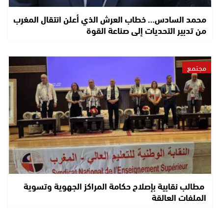
محمد السادس… خطاب العرش الذي أعلن انتقال المغرب
من تدبير التحديات إلى صناعة القوة
مجتمع
مطالب نقابية بإصلاح حكامة المراكز الجهوية وتسوية
الملفات العالقة