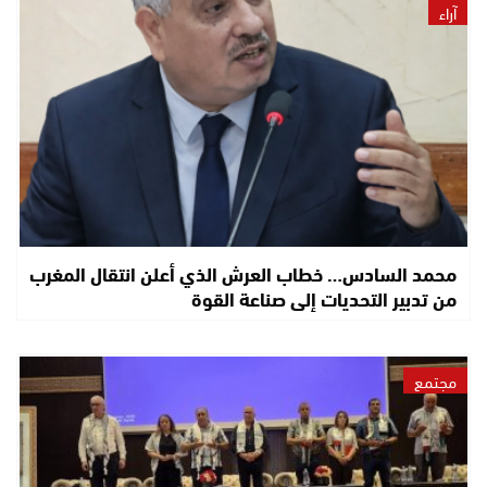
آراء
محمد السادس… خطاب العرش الذي أعلن انتقال المغرب
من تدبير التحديات إلى صناعة القوة
مجتمع