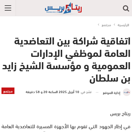
الرئيسية
مجتمع
اتفاقية شراكة بين التعاضدية
العامة لموظفي الإدارات
العمومية و مؤسسة الشيخ زايد
بن سلطان
مجتمع
نشر في
10 أبريل 2025 الساعة 20 و 58 دقيقة
إدارة الموقع
ريتاج بريس
في إطار الجهود التي تقوم بها الأجهزة المسيرة للتعاضدية العامة