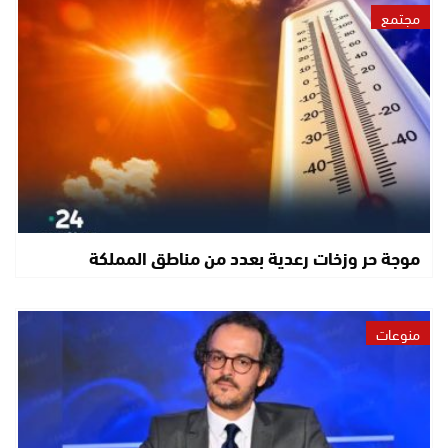
مجتمع
موجة حر وزخات رعدية بعدد من مناطق المملكة
منوعات