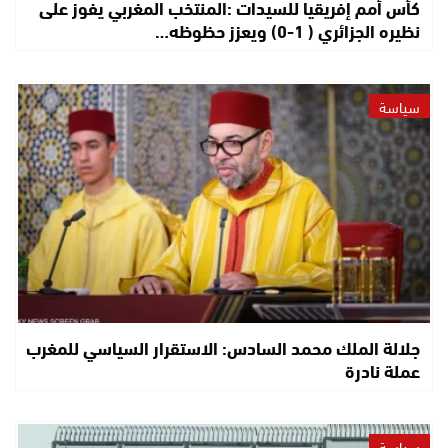
كأس أمم إفريقيا للسيدات :المنتخب المغربي يفوز على
نظيره الجزائري ( 1-0) ويعزز حظوظه…
سياسة
جلالة الملك محمد السادس: الاستقرار السياسي للمغرب
عملة نادرة
سياسة