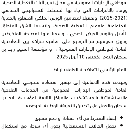
لموظفي الإدارات العمومية في مجال تعزيز آليات التغطية الصحية؛
ووفاء بالالتزامات التي جاء بها المخطط الاستراتيجي الخماسي
(2021-2025)، وتفعيلا لمضامين الورش الملكي المتعلق بالحماية
الاجتماعية وتعميم التغطية الصحية، ولاسيما الشق المتعلق
بتأهيل وتنويع العرض الصحي ، وسعيا منها لمصلحة المنخرطين
وذوي حقوقهم تم التوقيع على اتفاقية شراكة بين التعاضدية
العامة لموظفي الإدارات العمومية ، و مؤسسة الشيخ زايد بن
سلطان اليوم الخميس 10 أبريل 2025
بالمقر الرئيسي للتعاضدية العامة بالرباط.
وتهدف هذه الاتفاقية إلى تيسير استفادة منخرطي التعاضدية
العامة لموظفي الإدارات العمومية من الخدمات العلاجية
والاستشفائية بالمستشفيات والمراكز التابعة لمؤسسة زايد بن
سلطان والعمل على تطبيق التعريفة الوطنية المرجعية .
إعفاء المنخرط من أي ضمانة او دفع مسبق
تحمل الحالات الاستعجالية بدون أي شرط، مع استكمال