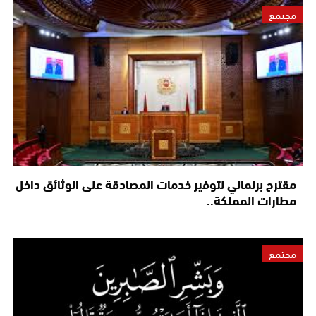
مجتمع
مقترح برلماني لتوفير خدمات المصادقة على الوثائق داخل
مطارات المملكة..
مجتمع