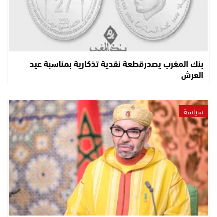
بنك المغرب يصدرقطعة نقدية تذكارية بمناسبة عيد
العرش
سياسة