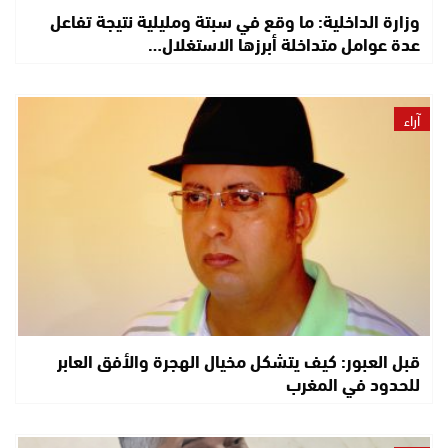
وزارة الداخلية: ما وقع في سبتة ومليلية نتيجة تفاعل
عدة عوامل متداخلة أبرزها الاستغلال…
آراء
قبل العبور: كيف يتشكل مخيال الهجرة والأفق العابر
للحدود في المغرب