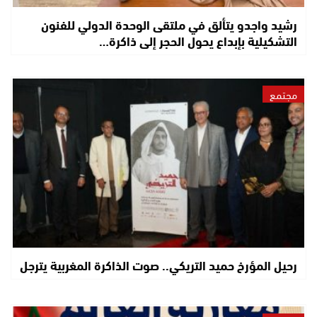
رشيد واجدو يتألق في ملتقى الوحدة الدولي للفنون
التشكيلية بإبداع يحول الحجر إلى ذاكرة…
مجتمع
رحيل المؤرخ حميد التريكي.. صوت الذاكرة المغربية يترجل