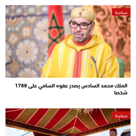
سياسة
الملك محمد السادس يصدر عفوه السامي على 1788
شخصا
سياسة