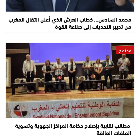
محمد السادس… خطاب العرش الذي أعلن انتقال المغرب
من تدبير التحديات إلى صناعة القوة
مجتمع
مطالب نقابية بإصلاح حكامة المراكز الجهوية وتسوية
الملفات العالقة