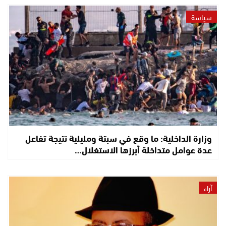
سياسة
وزارة الداخلية: ما وقع في سبتة ومليلية نتيجة تفاعل
عدة عوامل متداخلة أبرزها الاستغلال…
آراء