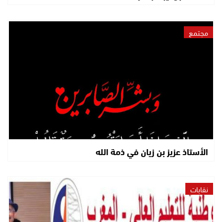
مجتمع
الأستاذ عزيز بن زيان في ذمة الله
نقابات