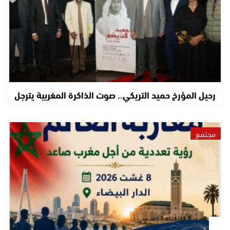
رحيل المؤرخ حميد التريكي.. صوت الذاكرة المغربية يترجل
مجتمع