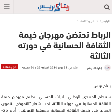
الرئيسية
فن و ثقافة
الرباط تحتضن مهرجان خيمة
الثقافة الحسانية في دورته
الثالثة
فن و ثقافة
نشر في
23 نونبر 2024 الساعة 23 و 54 دقيقة
إدارة الموقع
ريتاج بريس
سينظم المنتدى الوطني للتراث الحساني تنظيم مهرجان خيمة
الثقافة الحسانية في دورته الثالثة، تحث شعار “النموذج التنموي
الجديد في خدمة الثقافة الحسانية وعمقها الإفريقي” أيام 25-