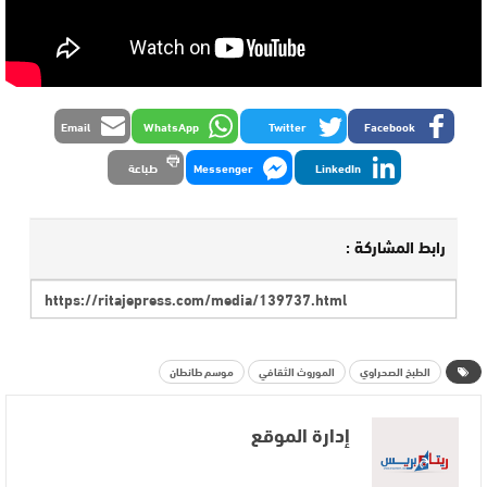
Email
WhatsApp
Twitter
Facebook
LinkedIn
Messenger
طباعة
رابط المشاركة :
الطبخ الصحراوي
الموروث الثقافي
موسم طانطان
إدارة الموقع