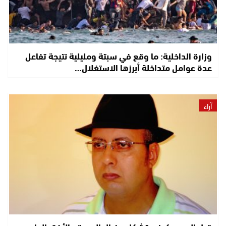
وزارة الداخلية: ما وقع في سبتة ومليلية نتيجة تفاعل
عدة عوامل متداخلة أبرزها الاستغلال…
آراء