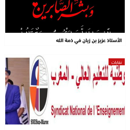
الأستاذ عزيز بن زيان في ذمة الله
نقابات