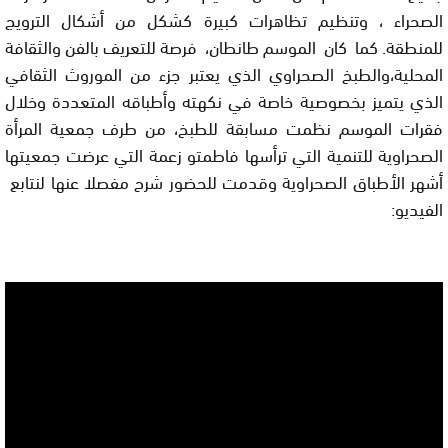
الصحراء ، وتنظيم تظاهرات كبيرة كشكل من أشكال الترويج
للمنطقة. كما كان الموسم طانطان، فرصة للتعريف بالفن والثقافة
المحلية،والطبخ الصحراوي الذي يعتبر جزء من الموروث الثقافي
الذي يتميز بخصوصية خاصة في نكهته وأطباقه المتعددة وخلال
فقرات الموسم نظمت مسابقة للطبخ، من طرف جمعية المرأة
الصحراوية للتنمية التي ترأسها فاطمتو زعمة التي عرضت جمعيتها
أشهر الأطباق الصحراوية وقدمت للحضور شرح مفصلا عنها لنتابع
الفيديو: