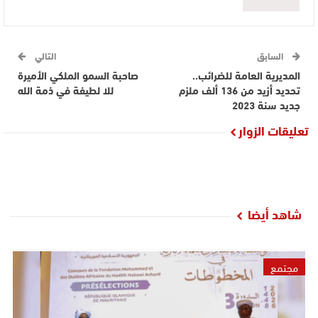
السابق
التالي
المديرية العامة للضرائب..
صاحبة السمو الملكي الأميرة
تحديد أزيد من 136 ألف ملزم
للا لطيفة في ذمة الله
جديد سنة 2023
تعليقات الزوار
شاهد أيضا
مجتمع