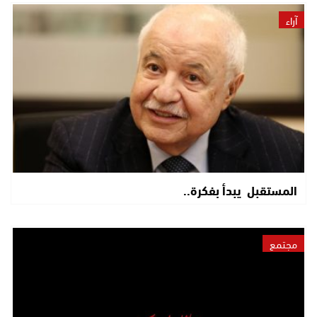
آراء
المستقبل يبدأ بفكرة..
مجتمع