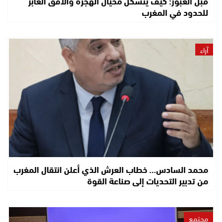
قبل العبور: كيف يتشكل مخيال الهجرة والأفق العابر
للحدود في المغرب
آراء
محمد السادس… خطاب العرش الذي أعلن انتقال المغرب
من تدبير التحديات إلى صناعة القوة
مجتمع