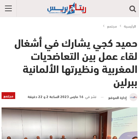
الرئيسية
مجتمع
حميد كجي يشارك في أشغال
لقاء عمل بين التعاضديات
المغربية ونظيرتها الألمانية
ببرلين
مجتمع
نشر في
16 مارس 2023 الساعة 2 و 22 دقيقة
إدارة الموقع