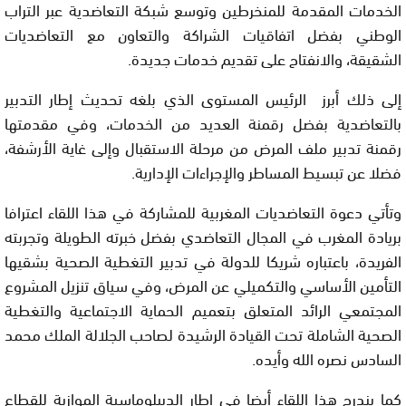
الخدمات المقدمة للمنخرطين وتوسع شبكة التعاضدية عبر التراب
الوطني بفضل اتفاقيات الشراكة والتعاون مع التعاضديات
الشقيقة، والانفتاح على تقديم خدمات جديدة.
إلى ذلك أبرز الرئيس المستوى الذي بلغه تحديث إطار التدبير
بالتعاضدية بفضل رقمنة العديد من الخدمات، وفي مقدمتها
رقمنة تدبير ملف المرض من مرحلة الاستقبال وإلى غاية الأرشفة،
فضلا عن تبسيط المساطر والإجراءات الإدارية.
وتأتي دعوة التعاضديات المغربية للمشاركة في هذا اللقاء اعترافا
بريادة المغرب في المجال التعاضدي بفضل خبرته الطويلة وتجربته
الفريدة، باعتباره شريكا للدولة في تدبير التغطية الصحية بشقيها
التأمين الأساسي والتكميلي عن المرض، وفي سياق تنزيل المشروع
المجتمعي الرائد المتعلق بتعميم الحماية الاجتماعية والتغطية
الصحية الشاملة تحت القيادة الرشيدة لصاحب الجلالة الملك محمد
السادس نصره الله وأيده.
كما يندرج هذا اللقاء أيضا في إطار الديبلوماسية الموازية للقطاع