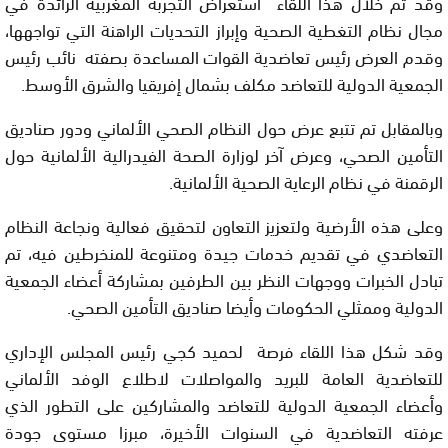
وقد تم خلال هذا اللقاء استعراض التجربة المغربية الرائدة في
مجال نظام التغطية الصحية وإبراز التحديات الراهنة التي تواجهها،
وقدم العرض رئيس تعاضدية القوات المساعدة بصفته نائب رئيس
الجمعية الدولية للتعاضد مكلف بشمال إفريقيا والشرق الأوسط.
وبالمقابل تم تتبع عرض حول النظام الصحي الألماني ودور صناديق
التأمين الصحي، وعرض آخر لوزارة الصحة الفيدرالية الألمانية حول
الرقمنة في نظام الرعاية الصحية الألمانية.
وعلى هذه الأرضية ولتعزيز التعاون لتحقيق فعالية ونجاعة النظام
التعاضدي في تقديم خدمات جيدة ومتنوعة للمنخرطين فيه، تم
تبادل الخبرات ووجهات النظر بين الطرفين بمشاركة أعضاء الجمعية
الدولية وممثلي الحكومات وأيضا صناديق التأمين الصحي.
وقد شكل هذا اللقاء فرصة لحميد كجي رئيس المجلس الإداري
للتعاضدية العامة للبريد والمواصلات لاطلاع الوفد الألماني
وأعضاء الجمعية الدولية للتعاضد والمشاركين على التطور الذي
عرفته التعاضدية في السنوات الأخيرة، مبرزا مستوى جودة