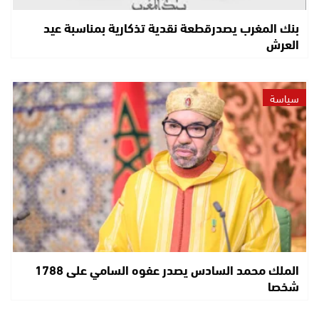
بنك المغرب يصدرقطعة نقدية تذكارية بمناسبة عيد
العرش
سياسة
الملك محمد السادس يصدر عفوه السامي على 1788
شخصا