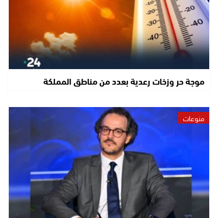
موجة حر وزخات رعدية بعدد من مناطق المملكة
منوعات