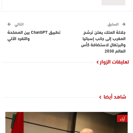
السابق
التالي
جلالة الملك يعلن ترشح
تطبيق ChatGPT بين المصلحة
المغرب إلى جانب إسبانيا
والتفرد الآلي
والبرتغال لاستضافة كأس
العالم 2030
تعليقات الزوار
شاهد أيضا
آراء