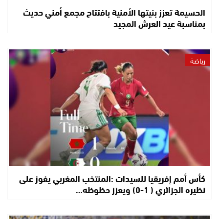
الحسيمة تعزز بنيتها الأمنية بافتتاح مجمع أمني حديث
بمناسبة عيد العرش المجيد
رياضة
كأس أمم إفريقيا للسيدات :المنتخب المغربي يفوز على
نظيره الجزائري ( 1-0) ويعزز حظوظه…