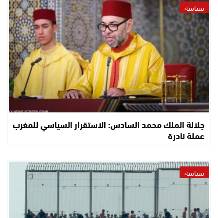
سياسة
جلالة الملك محمد السادس: الاستقرار السياسي للمغرب
عملة نادرة
سياسة