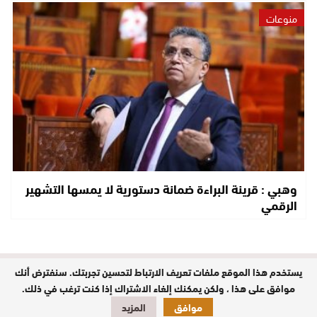
منوعات
وهبي : قرينة البراءة ضمانة دستورية لا يمسها التشهير
الرقمي
يستخدم هذا الموقع ملفات تعريف الارتباط لتحسين تجربتك. سنفترض أنك
مدير النشر : حفيظة الدليمي / جميع
الحقوق محفوظة © 2026
موافق على هذا ، ولكن يمكنك إلغاء الاشتراك إذا كنت ترغب في ذلك.
موافق
المزيد
تصميم وبرمجة