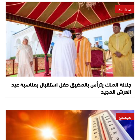
سياسة
جلالة الملك يترأس بالمضيق حفل استقبال بمناسبة عيد
العرش المجيد
مجتمع