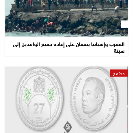
المغرب وإسبانيا يتفقان على إعادة جميع الوافدين إلى
سبتة
مجتمع