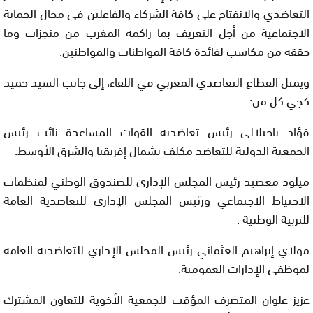
التعاضدي والانفتاح على كافة الشركاء والفاعلين في مجال الحماية
الاجتماعية من أجل التعريف بما راكمه المغرب من منجزات وما
حققه من مكاسب لفائدة كافة المواطنات والمواطنين.
ويمثل القطاع التعاضدي المغربي في اللقاء، إلى جانب السيد حميد
كجي كل من:
فؤاد باجيلالي رئيس تعاضدية القوات المساعدة نائب رئيس
الجمعية الدولية للتعاضد مكلف بشمال إفريقيا والشرق الأوسط.
ميلود معصيد رئيس المجلس الإداري للصندوق الوطني لمنظمات
الاحتياط الاجتماعي ورئيس المجلس الإداري للتعاضدية العامة
للتربية الوطنية .
مولاي إبراهيم العثماني رئيس المجلس الإداري للتعاضدية العامة
لموظفي الإدارات العمومية.
عزيز علوان المتصرف المؤقت للجمعية الأخوية للتعاون المشترك