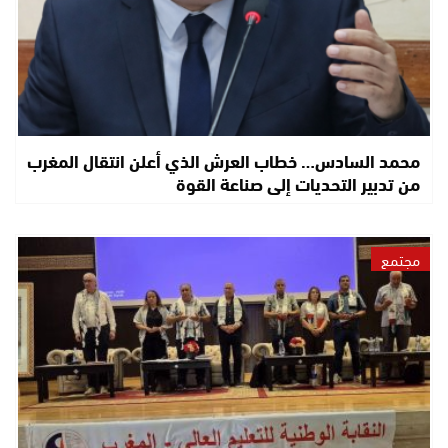
محمد السادس… خطاب العرش الذي أعلن انتقال المغرب
من تدبير التحديات إلى صناعة القوة
مجتمع