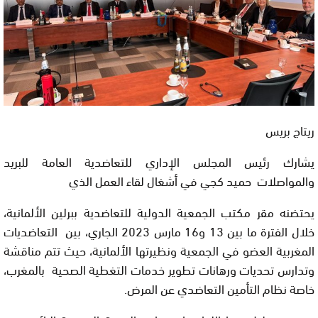
ريتاج بريس
يشارك رئيس المجلس الإداري للتعاضدية العامة للبريد
والمواصلات حميد كجي في أشغال لقاء العمل الذي
يحتضنه مقر مكتب الجمعية الدولية للتعاضدية ببرلين الألمانية،
خلال الفترة ما بين 13 و16 مارس 2023 الجاري، بين التعاضديات
المغربية العضو في الجمعية ونظيرتها الألمانية، حيث تتم مناقشة
وتدارس تحديات ورهانات تطوير خدمات التغطية الصحية بالمغرب،
خاصة نظام التأمين التعاضدي عن المرض.