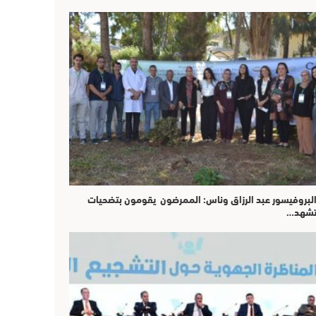
لبروفيسور عبد الرزاق وناس: الممرضون يقومون بتضحيات
شهد…