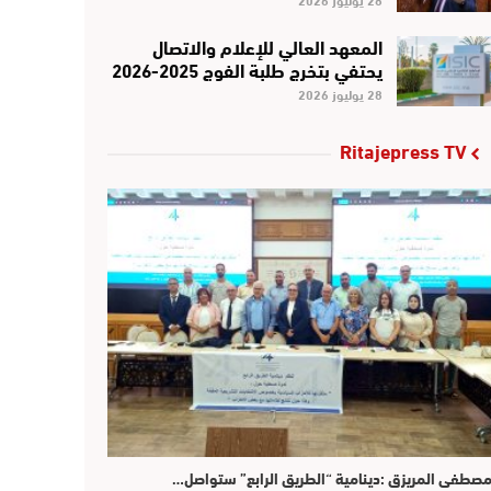
المعهد العالي للإعلام والاتصال
يحتفي بتخرج طلبة الفوج 2025-2026
28 يوليوز 2026
Ritajepress TV
صطفى المريزق :دينامية “الطريق الرابع” ستواصل…