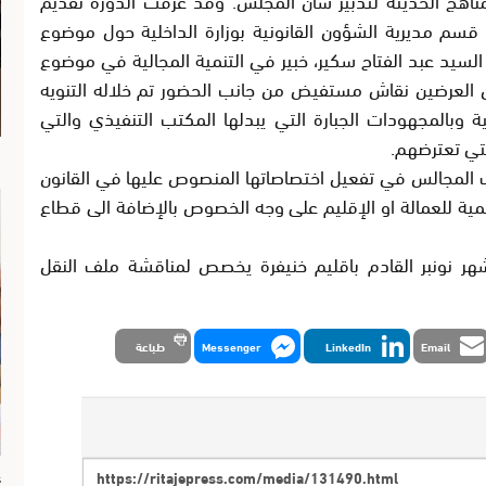
قسم مديرية الشؤون القانونية بوزارة الداخلية حول موضوع
السيد عبد الفتاح سكير، خبير في التنمية المجالية في موضوع
 العرضين نقاش مستفيض من جانب الحضور تم خلاله التنويه
ة وبالمجهودات الجبارة التي يبدلها المكتب التنفيذي والتي
تي تعترضهم.
ا
 المجالس في تفعيل اختصاصاتها المنصوص عليها في القانون
رنامج التنمية للعمالة او الإقليم على وجه الخصوص بالإضافة الى قطاع
ر نونبر القادم باقليم خنيفرة يخصص لمناقشة ملف النقل
Email
LinkedIn
Messenger
طباعة
ع