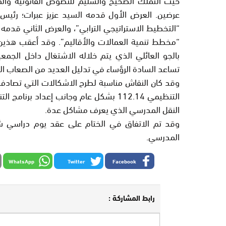
عرضين. العرض الأول قدمه السيد عزيز عبرات؛ رئيس 
“التخطيط الاستراتيجي الترابي”، والعرض الثاني قدمه 
“مخطط تنمية العمالات والأقاليم”. وقد أعقب هذين
بالجو العائلي الذي يتم خلاله الاشتغال داخل الجمعي
تساعد السادة الرؤساء في تدليل العديد من الصعاب ال
وقد كان النقاش مناسبة لطرح الاشكالات التي تصادف
التنظيمي 112.14 بشكل عام وجانب إعداد ب
النقل المدرسي الذي يعرف مشاكل عدة.
وقد تم الاتفاق في الختام على عقد يوم دراسي شه
المدرسي.
WhatsApp
Twitter
Facebook
رابط المشاركة :