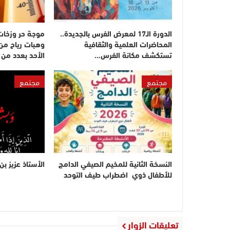
الدورة الـ17 لمعرض الفرس بالجديدة..
موجة حر وزخات
المحاضرات العلمية والثقافية
وهبات رياح من 
تستكشف مكانة الفرس…
الأحد بعدد من
مجتمع
مجتمع
النسخة الثانية للمخيم الصيفي الدامج
الأستاذ عزيز بن
للأطفال ذوي اضطراب طيف التوحد
تعليقات الزوار