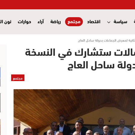
سياسة
اقتصاد
مجتمع
رياضة
آراء
حوارات
نون ال
نية لمعرض الجماعات بدولة ساحل العاج
الات ستشارك في النسخة
دولة ساحل العاج
مجتمع