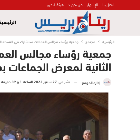
اتصل بنا
الإشهار
من نحن ؟
هيئة التحرير
الرئيسية
الرئيسية
مجتمع
جمعية رؤساء مجالس العمالات ستشارك في النسخة الثا
جمعية رؤساء مجالس العم
الثانية لمعرض الجماعات ب
نشر في
27 شتنبر 2022 الساعة 1 و 39 دقيقة
إدارة الموقع