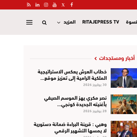
نسوة
RITAJEPRESS TV
المزيد
أخبار ومستجدات
خطاب العرش يعكس الاستراتيجية
الملكية الرامية إلى تعزيز موقع…
30 يوليوز 2026
نصر مكري يهز الموسم الصيفي
بأغنيته الجديدة كونجي…
28 يوليوز 2026
وهبي : قرينة البراءة ضمانة دستورية
لا يمسها التشهير الرقمي
28 يوليوز 2026